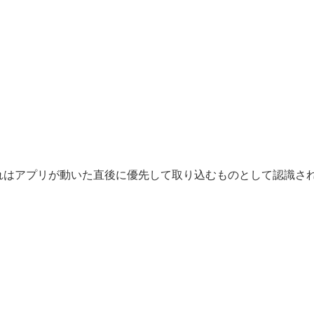
 ことで, これはアプリが動いた直後に優先して取り込むものとして認識されるので