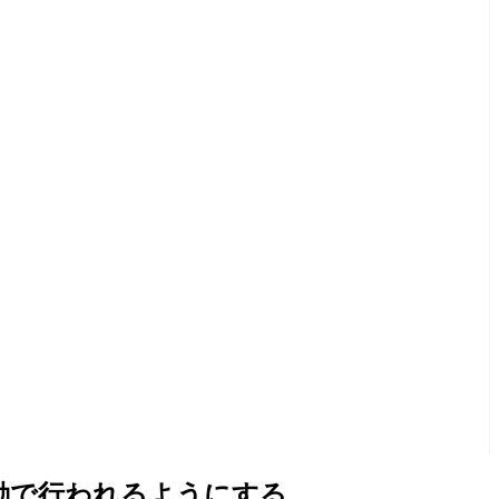
がauto動で行われるようにする