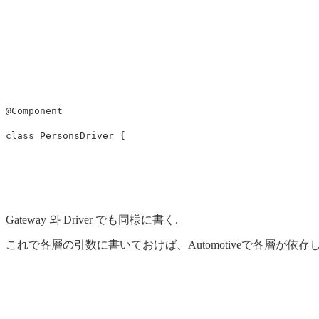
@Component
class
PersonsDriver
{
Gateway 와 Driver でも同様に書く.
これで各層の引数に書いておけば、Automotiveで各層が依存し