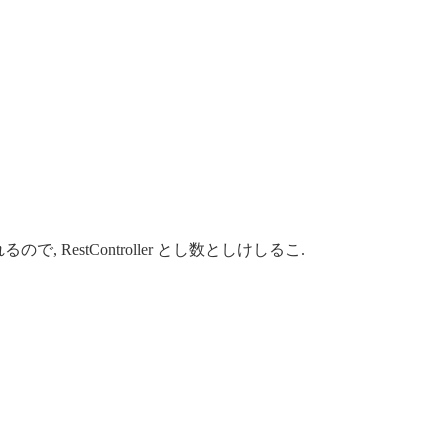
, RestController とし数としけしるこ.