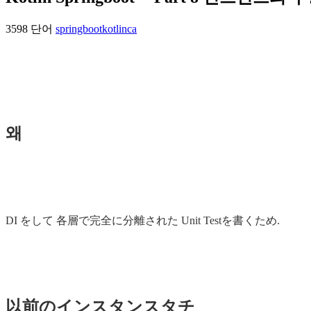
3598 단어
springboot
kotlin
ca
왜
DI をして 各層で完全に分離された Unit Testを書くため.
以前のインスタンスタチ