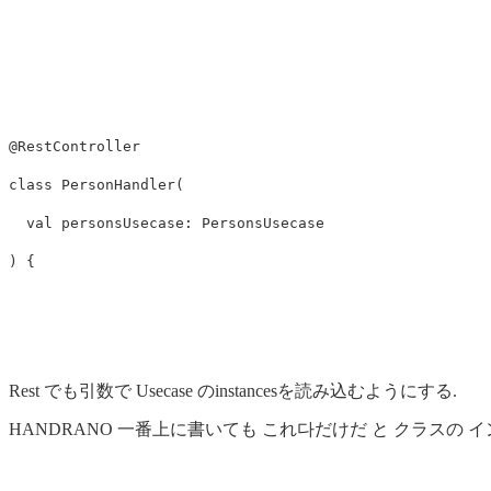
@RestController
class
PersonHandler
(
val
personsUsecase
:
PersonsUsecase
)
{
Rest でも引数で Usecase のinstancesを読み込むようにする.
HANDRANO 一番上に書いても これ다だけだ と クラスの 