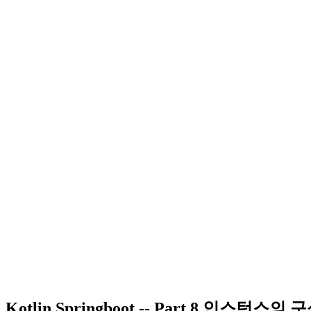
Kotlin Springboot -- Part 