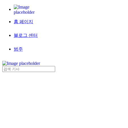
홈 페이지
블로그 센터
범주