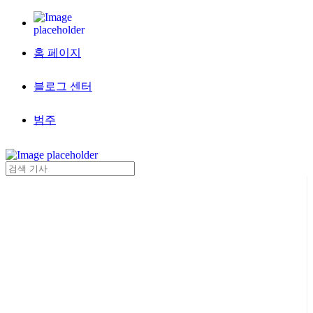
홈 페이지
블로그 센터
범주