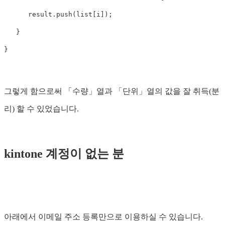
      result.push(list[i]);

   }

그렇게 함으로써 「수량」열과 「단위」열의 값을 잘 취득(분
리) 할 수 있었습니다.
kintone 계정이 없는 분
아래에서 이메일 주소 등록만으로 이용하실 수 있습니다.