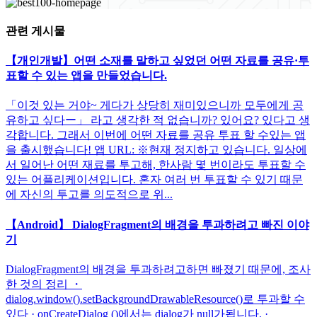
관련 게시물
【개인개발】어떤 소재를 말하고 싶었던 어떤 자료를 공유·투
표할 수 있는 앱을 만들었습니다.
「이것 있는 거야~ 게다가 상당히 재미있으니까 모두에게 공
유하고 싶다ー」 라고 생각한 적 없습니까? 있어요? 있다고 생
각합니다. 그래서 이번에 어떤 자료를 공유 투표 할 수있는 앱
을 출시했습니다! 앱 URL: ※현재 정지하고 있습니다. 일상에
서 일어난 어떤 재료를 투고해, 한사람 몇 번이라도 투표할 수
있는 어플리케이션입니다. 혼자 여러 번 투표할 수 있기 때문
에 자신의 투고를 의도적으로 위...
【Android】 DialogFragment의 배경을 투과하려고 빠진 이야
기
DialogFragment의 배경을 투과하려고하면 빠졌기 때문에, 조사
한 것의 정리 ・
dialog.window().setBackgroundDrawableResource()로 투과할 수
있다 · onCreateDialog ()에서는 dialog가 null가됩니다. ·