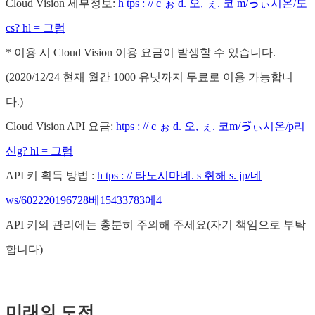
Cloud Vision 세부정보:
h tps : // c ぉ d. 오, ぇ. 코 m/ゔぃ시온/도
cs? hl = 그럼
* 이용 시 Cloud Vision 이용 요금이 발생할 수 있습니다.
(2020/12/24 현재 월간 1000 유닛까지 무료로 이용 가능합니
다.)
Cloud Vision API 요금:
htps : // c ぉ d. 오, ぇ. 코m/ゔぃ시온/p리
신g? hl = 그럼
API 키 획득 방법 :
h tps : // 타노시마네. s 취해 s. jp/네
ws/602220196728베15433783에4
API 키의 관리에는 충분히 주의해 주세요(자기 책임으로 부탁
합니다)
미래의 도전