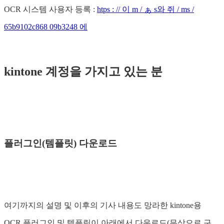
OCR 시스템 사용자 등록 :
htps : // 이 m / ぁ s와 쥐 / ms /
65b9102c868 09b3248 에
kintone 계정을 가지고 있는 분
플러그인(템플릿) 다운로드
여기까지의 설명 및 이후의 기사 내용도 망라한 kintone용
OCR 플러그인 및 템플릿이 아래에서 다운로드(무상으로 구