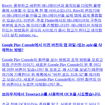
Rive는 풍부하고 세련된 애니메이션과 움직임을 다양한 플랫
폼에 사용할 수 있도록 한 웹 서비스입니다. Rive의 편집기에
서 애니메이션을 만들고 애니메이션을 실제 앱에 쉽게 통합할
수 있습니다. 이번은, 주로 Flutter에서의 애니메이션의 구현의
부분에 포커스 해 이야기를 진행합니다만, 애니메이션 자체의
만드는 방법등은 공식의 사이트가 몹시 참고가 된다고 생각합
니다 설치 pubspec.ya...
Google Play Console에서 이전 버전의 앱 파일 (또는 apk)을 삭
제하는 방법?
Google Play Console의 화면을 보는 방법과 조작 방법을 모르고
엄청 곤란한 이야기. 새로운 Google Play Console이 된 후 어디
에 어떤 버튼이 있습니까? 등 모르고, 꽤 시간을 보냈기 때문에
여기에 기록한다! 위 목록에서 "버전 코드 31과 32"를 제거하
고 싶습니다. 새로운 Google Play Console에서, 어떤 화면의 아
무 버튼이나 누르면 삭제됩니까? 원...
브라우저에서 Tesseract.js를 사용하여 OCR을 시도했습니다.
조금 전에 OCR이라는 존재를 알고, 실제로 만져보고 싶다고