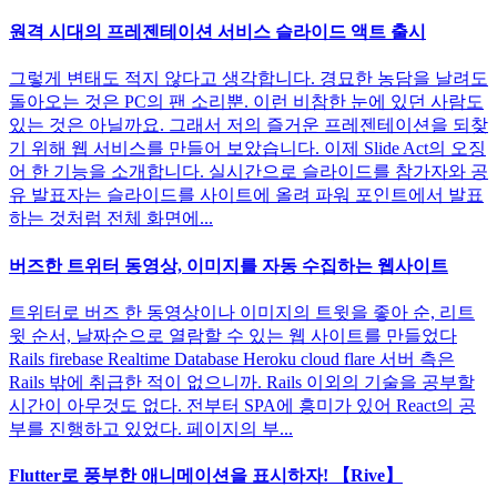
원격 시대의 프레젠테이션 서비스 슬라이드 액트 출시
그렇게 변태도 적지 않다고 생각합니다. 경묘한 농담을 날려도
돌아오는 것은 PC의 팬 소리뿐. 이런 비참한 눈에 있던 사람도
있는 것은 아닐까요. 그래서 저의 즐거운 프레젠테이션을 되찾
기 위해 웹 서비스를 만들어 보았습니다. 이제 Slide Act의 오징
어 한 기능을 소개합니다. 실시간으로 슬라이드를 참가자와 공
유 발표자는 슬라이드를 사이트에 올려 파워 포인트에서 발표
하는 것처럼 전체 화면에...
버즈한 트위터 동영상, 이미지를 자동 수집하는 웹사이트
트위터로 버즈 한 동영상이나 이미지의 트윗을 좋아 순, 리트
윗 순서, 날짜순으로 열람할 수 있는 웹 사이트를 만들었다
Rails firebase Realtime Database Heroku cloud flare 서버 측은
Rails 밖에 취급한 적이 없으니까. Rails 이외의 기술을 공부할
시간이 아무것도 없다. 전부터 SPA에 흥미가 있어 React의 공
부를 진행하고 있었다. 페이지의 부...
Flutter로 풍부한 애니메이션을 표시하자! 【Rive】