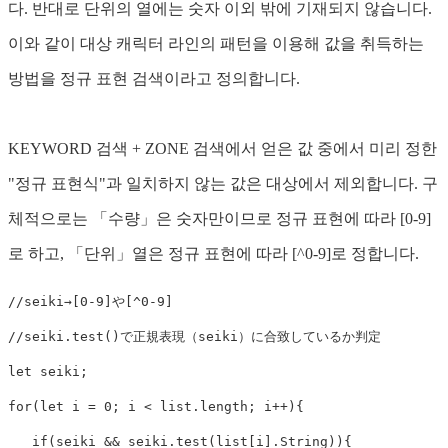
다. 반대로 단위의 열에는 숫자 이외 밖에 기재되지 않습니다.
이와 같이 대상 캐릭터 라인의 패턴을 이용해 값을 취득하는
방법을 정규 표현 검색이라고 정의합니다.
KEYWORD 검색 + ZONE 검색에서 얻은 값 중에서 미리 정한
"정규 표현식"과 일치하지 않는 값은 대상에서 제외합니다. 구
체적으로는 「수량」은 숫자만이므로 정규 표현에 따라 [0-9]
로 하고, 「단위」열은 정규 표현에 따라 [^0-9]로 정합니다.
//seiki→[0-9]や[^0-9]

//seiki.test()で正規表現（seiki）に合致しているか判定

let seiki;

for(let i = 0; i < list.length; i++){

   if(seiki && seiki.test(list[i].String)){
