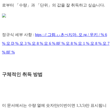
로부터 「수량」과 「단위」의 값을 잘 취득하고 싶습니다.
정규식 세부 사항 :
htps : // 그럼.ぃきぺぢ아. 오 rg / 우키 / % 6
% 오 D % 오 3 % 오 8 % 오 6 % 8F % 오 8 % 오 1 % 오 8 % 오 7
% 8F %
구체적인 취득 방법
이 문서에서는 수량 열에 숫자만(이번이면 1,3,5)만 표시됩니