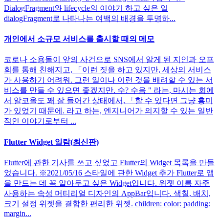
DialogFragment와 lifecycle의 이야기 하고 싶은 일
dialogFragment로 나타나는 여백의 배경을 투명하...
개인에서 소규모 서비스를 출시할 때의 메모
코로나 소용돌이 앞의 사건으로 SNS에서 알게 된 지인과 오프
회를 통해 친해지고, 「이런 짓을 하고 있지만, 세상의 서비스
가 사용하기 어려워. 그런 일이나 이런 것을 배려할 수 있는 서
비스를 만들 수 있으면 좋겠지만. 수? 수음 " 라는, 마시는 회에
서 알코올도 꽤 잘 들어간 상태에서, 「할 수 있다면 그냥 흥미
가 있었기 때문에. 라고 하는, 엔지니어가 의지할 수 있는 일반
적인 이야기로부터 ...
Flutter Widget 일람(최신판)
Flutter에 관한 기사를 쓰고 싶었고 Flutter의 Widget 목록을 만들
었습니다. ※2021/05/16 스타일에 관한 Widget 추가 Flutter로 앱
을 만드는 데 꼭 알아두고 싶은 Widget입니다. 위젯 이름 자주
사용하는 속성 머티리얼 디자인의 AppBar입니다. 색칠, 배치,
크기 설정 위젯을 결합한 편리한 위젯. children: color: padding:
margin...