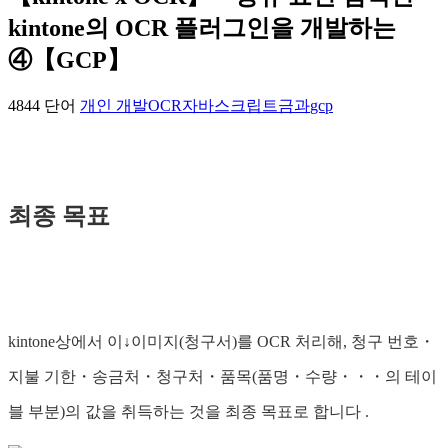
kintone의 OCR 플러그인을 개발하는
④【GCP】
4844 단어
개인 개발
OCR
자바스크립트
금과
gcp
최종 목표
kintone상에서 이↓이미지(청구서)를 OCR 처리해, 청구 번호・
지불 기한・송금처・청구처・품목(품명・수량・・・의 테이
블 부분)의 값을 취득하는 것을 최종 목표로 합니다 .