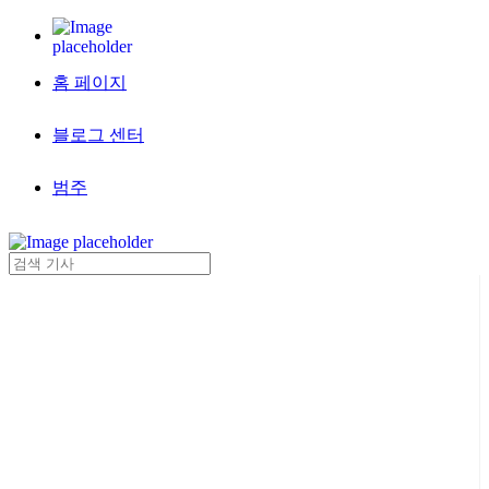
홈 페이지
블로그 센터
범주