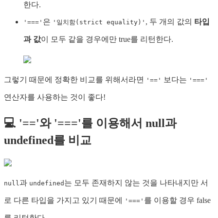
한다.
은
, 두 개의 값의
타입
'==='
'일치함(strict equality)'
과 값
이 모두 같을 경우에만 true를 리턴한다.
그렇기 때문에 정확한 비교를 위해서라면
보다는
'=='
'==='
연산자를 사용하는 것이 좋다!
💻 '=='와 '==='를 이용해서 null과
undefined를 비교
과
는 모두 존재하지 않는 것을 나타내지만 서
null
undefined
로 다른 타입을 가지고 있기 때문에
를 이용할 경우 false
'==='
를 리턴한다.