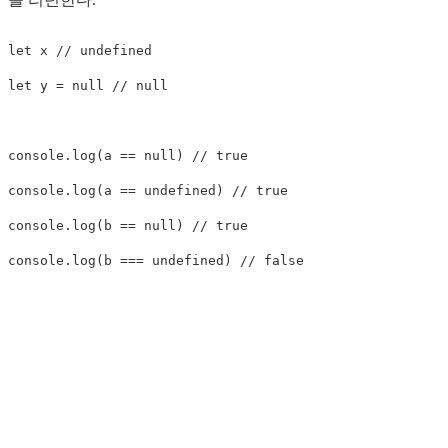
let
 x 
// undefined
let
 y 
=
null
// null
console
.
log
(
a 
==
null
)
// true
console
.
log
(
a 
==
undefined
)
// true
console
.
log
(
b 
==
null
)
// true
console
.
log
(
b 
===
undefined
)
// false