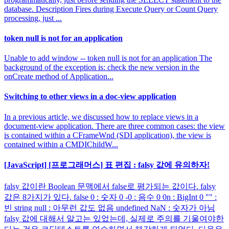
database. Description Fires during Execute Query or Count Query
processing, just ...
token null is not for an application
Unable to add window -- token null is not for an application The
background of the exception is: check the new version in the
onCreate method of Application...
Switching to other views in a doc-view application
In a previous article, we discussed how to replace views in a
document-view application. There are three common cases: the view
is contained within a CFrameWnd (SDI application), the view is
contained within a CMDIChildW...
[JavaScript] [프로그래머스] 표 편집 : falsy 값에 유의하자!
falsy 값이란 Boolean 문맥에서 false로 평가되는 값이다. falsy
값은 8가지가 있다. false 0 : 숫자 0 -0 : 음수 0 0n : BigInt 0 "" :
빈 string null : 아무런 값도 없음 undefined NaN : 숫자가 아님
falsy 값에 대해서 알고는 있었는데, 실제로 주의를 기울여야한