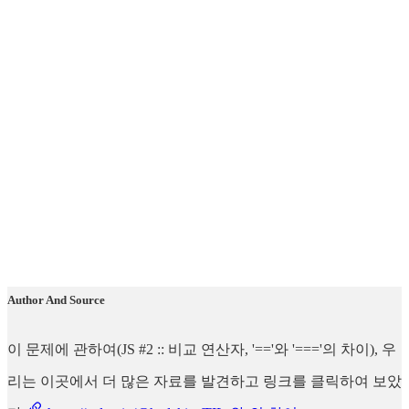
Author And Source
이 문제에 관하여(JS #2 :: 비교 연산자, '=='와 '==='의 차이), 우
리는 이곳에서 더 많은 자료를 발견하고 링크를 클릭하여 보았