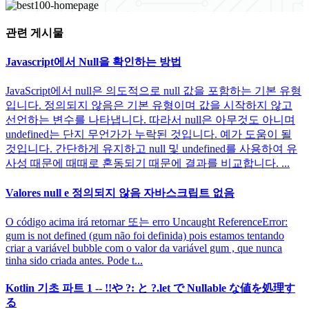
관련 게시물
Javascript에서 Null을 확인하는 방법
JavaScript에서 null은 의도적으로 null 값을 포함하는 기본 유형
입니다. 정의되지 않음은 기본 유형이며 값을 시작하지 않고
선언하는 변수를 나타냅니다. 따라서 null은 아무것도 아니며
undefined는 단지 무언가가 누락된 것입니다. 예가 도움이 될
것입니다. 간단하게 유지하고 null 및 undefined를 사용하여 유
사성 때문에 때때로 혼동되기 때문에 결과를 비교합니다. ...
Valores null e 정의되지 않음 자바스크립트 없음
O código acima irá retornar 또는 erro Uncaught ReferenceError:
gum is not defined (gum não foi definida) pois estamos tentando
criar a variável bubble com o valor da variável gum , que nunca
tinha sido criada antes. Pode t...
Kotlin 기초 파트 1 -- !!や ?: と ?.let で Nullable な値を処理す
る