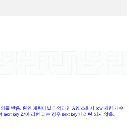
 받음. 원인 캐릭터별 타임라인 API 조회시 row 제한 개수
key 값이 리턴 되는 경우 next key이 리턴 되지 않을...