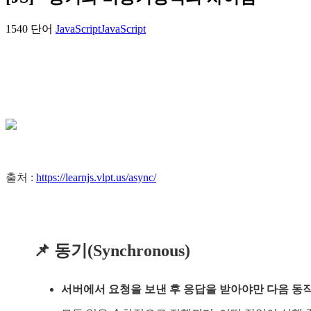
1540 단어
JavaScript
JavaScript
출처 :
https://learnjs.vlpt.us/async/
📌 동기(Synchronous)
서버에서 요청을 보낸 후 응답을 받아야만 다음 동