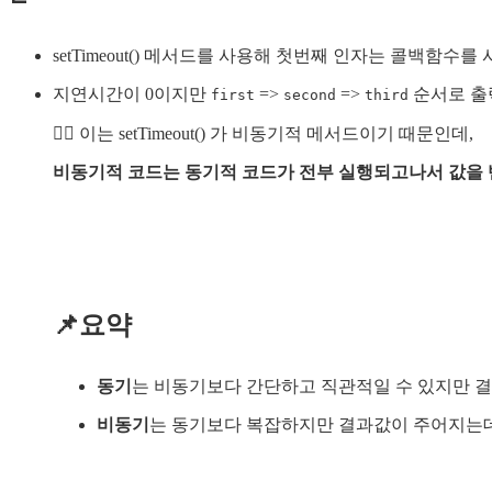
setTimeout() 메서드를 사용해 첫번째 인자는 콜백함
지연시간이 0이지만
=>
=>
순서로 출
first
second
third
👉🏻 이는 setTimeout() 가 비동기적 메서드이기 때문인데,
비동기적 코드는 동기적 코드가 전부 실행되고나서 값을 
📌요약
동기
는 비동기보다 간단하고 직관적일 수 있지만 결
비동기
는 동기보다 복잡하지만 결과값이 주어지는데 