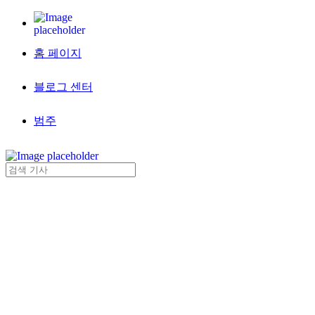
홈 페이지
블로그 센터
범주