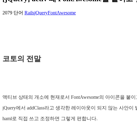
2079 단어
Rails
jQuery
FontAwesome
코토의 전말
액티브 상태의 개소에 현재로서 FontAwesome의 아이콘을 붙
jQuery에서 addClass라고 생각한 레이아웃이 되지 않는 사안이 
haml로 직접 쓰고 조정하면 그렇게 편합니다.