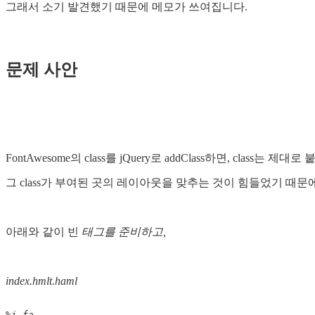
그래서 소기 발견했기 때문에 메모가 쓰여집니다.
문제 사안
FontAwesome의 class를 jQuery로 addClass하면, class는 제대
그 class가 부여된 곳의 레이아웃을 맞추는 것이 힘들었기 때
아래와 같이 빈
태그를 준비하고,
index.hmlt.haml
%i
.fa