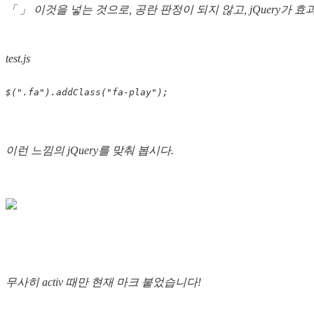
「 」 이것을 넣는 것으로, 공란 판정이 되지 않고, jQuery가 
test.js
$
(
"
.fa
"
).
addClass
(
"
fa-play
"
);
이런 느낌의 jQuery를 맞춰 봅시다.
무사히 activ 때만 현재 마크 붙었습니다!