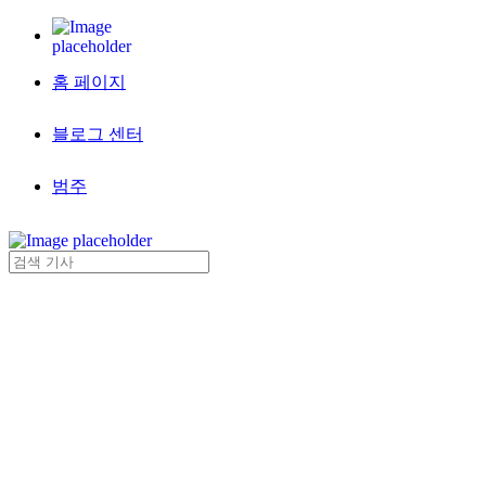
홈 페이지
블로그 센터
범주