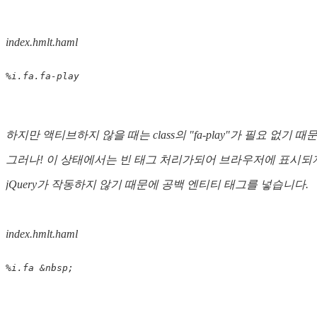
index.hmlt.haml
%i
.fa.fa-play
하지만 액티브하지 않을 때는 class의 "fa-play"가 필요 없기 
그러나! 이 상태에서는 빈 태그 처리가되어 브라우저에 표시되지
jQuery가 작동하지 않기 때문에 공백 엔티티 태그를 넣습니다.
index.hmlt.haml
%i
.fa
&nbsp;