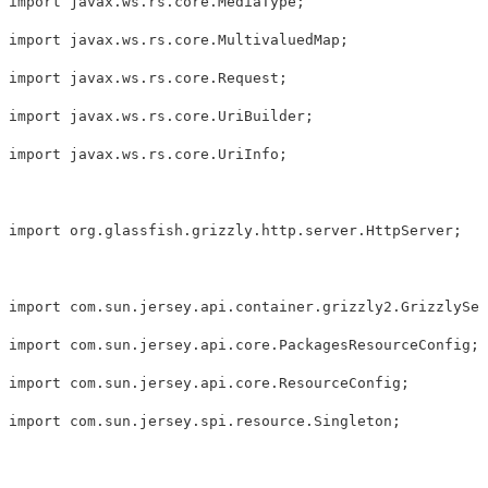
import javax.ws.rs.core.MediaType;

import javax.ws.rs.core.MultivaluedMap;

import javax.ws.rs.core.Request;

import javax.ws.rs.core.UriBuilder;

import javax.ws.rs.core.UriInfo;

import org.glassfish.grizzly.http.server.HttpServer;

import com.sun.jersey.api.container.grizzly2.GrizzlySer
import com.sun.jersey.api.core.PackagesResourceConfig;

import com.sun.jersey.api.core.ResourceConfig;

import com.sun.jersey.spi.resource.Singleton;
