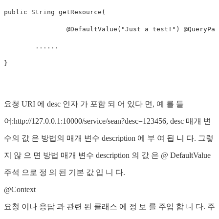
public String getResource(

		@DefaultValue("Just a test!") @QueryParam("desc") String description) {

	......

}
요청 URI 에 desc 인자 가 포함 되 어 있다 면, 예 를 들
어:http://127.0.0.1:10000/service/sean?desc=123456, desc 매개 변
수의 값 은 방법의 매개 변수 description 에 부 여 됩 니 다. 그렇
지 않 으 면 방법 매개 변수 description 의 값 은 @ DefaultValue
주석 으로 정 의 된 기본 값 입 니 다.
@Context
요청 이나 응답 과 관련 된 클래스 에 정 보 를 주입 합 니 다. 주