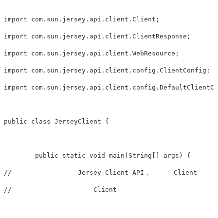
import com.sun.jersey.api.client.Client;

import com.sun.jersey.api.client.ClientResponse;

import com.sun.jersey.api.client.WebResource;

import com.sun.jersey.api.client.config.ClientConfig;

import com.sun.jersey.api.client.config.DefaultClientCo
public class JerseyClient {

	public static void main(String[] args) {

//		   Jersey Client API，      Client   

//		       Client     
