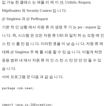
입 가능 한 클래스 는 애플 리 케 이 션, UriInfo, Request,
HttpHeaders 와 Security Context 입 니 다.
@ Singleton 과 @ PerRequest
기본 적 인 상황 에서 자원 류 의 생명 주 기 는 per - request 입
니 다. 즉, 시스템 은 모든 자원 류 URI 와 일치 하 는 요청 에 인
스 턴 스 를 만 듭 니 다. 이러한 효율 이 낮 습 니 다. 자원 류 에
대해 @ Singleton 주 해 를 사용 할 수 있 습 니 다. 이렇게 하면
응용 범위 내 에서 자원 류 의 인 스 턴 스 만 만 만 만 들 수 있
습 니 다.
서버 프로그램 은 다음 과 같 습 니 다.
package com.sean;

import java.io.IOException;
