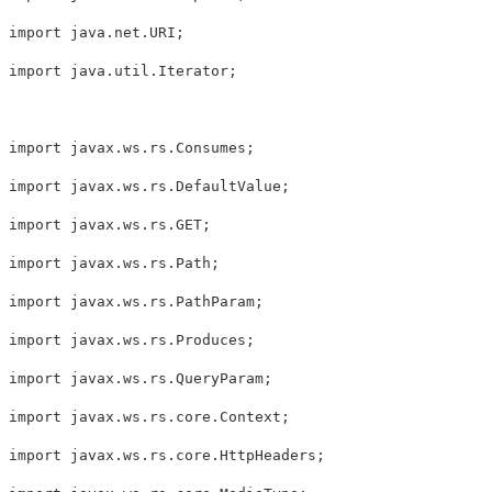
import java.net.URI;

import java.util.Iterator;

import javax.ws.rs.Consumes;

import javax.ws.rs.DefaultValue;

import javax.ws.rs.GET;

import javax.ws.rs.Path;

import javax.ws.rs.PathParam;

import javax.ws.rs.Produces;

import javax.ws.rs.QueryParam;

import javax.ws.rs.core.Context;

import javax.ws.rs.core.HttpHeaders;
