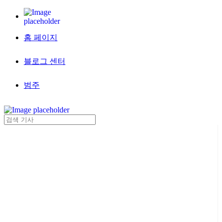
홈 페이지
블로그 센터
범주