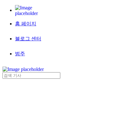
홈 페이지
블로그 센터
범주