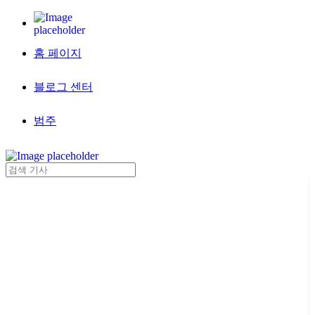
홈 페이지
블로그 센터
범주