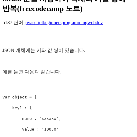
반복(freecodecamp 노트)
5187 단어
javascript
beginners
programming
webdev
JSON 개체에는 키와 값 쌍이 있습니다.
예를 들면 다음과 같습니다.
var
object
=
{
key1
:
{
name
:
'
xxxxxx
'
,
value
:
'
100.0
'