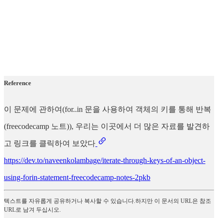
Reference
이 문제에 관하여(for..in 문을 사용하여 객체의 키를 통해 반복
(freecodecamp 노트)), 우리는 이곳에서 더 많은 자료를 발견하
고 링크를 클릭하여 보았다
https://dev.to/naveenkolambage/iterate-through-keys-of-an-object-
using-forin-statement-freecodecamp-notes-2pkb
텍스트를 자유롭게 공유하거나 복사할 수 있습니다.하지만 이 문서의 URL은 참조
URL로 남겨 두십시오.