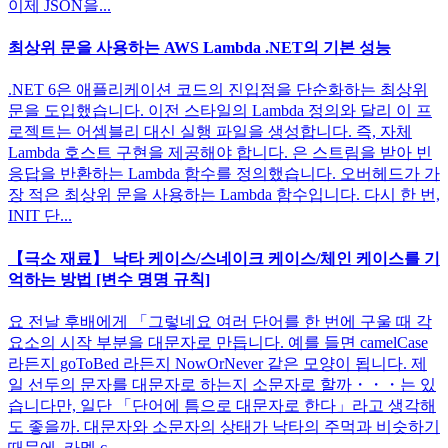
이제 JSON을...
최상위 문을 사용하는 AWS Lambda .NET의 기본 성능
.NET 6은 애플리케이션 코드의 진입점을 단순화하는 최상위
문을 도입했습니다. 이전 스타일의 Lambda 정의와 달리 이 프
로젝트는 어셈블리 대신 실행 파일을 생성합니다. 즉, 자체
Lambda 호스트 구현을 제공해야 합니다. 은 스트림을 받아 빈
응답을 반환하는 Lambda 함수를 정의했습니다. 오버헤드가 가
장 적은 최상위 문을 사용하는 Lambda 함수입니다. 다시 한 번,
INIT 단...
【극소 재료】 ​​낙타 케이스/스네이크 케이스/체인 케이스를 기
억하는 방법 [변수 명명 규칙]
요 전날 후배에게 「그렇네요 여러 단어를 한 번에 구울 때 각
요소의 시작 부분을 대문자로 만듭니다. 예를 들면 camelCase
라든지 goToBed 라든지 NowOrNever 같은 모양이 됩니다. 제
일 선두의 문자를 대문자로 하는지 소문자로 할까・・・는 있
습니다만, 일단 「단어에 틈으로 대문자로 한다」라고 생각해
도 좋을까. 대문자와 소문자의 상태가 낙타의 주먹과 비슷하기
때문에. 카멜 c...