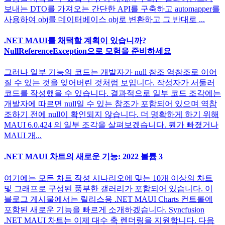
보내는 DTO를 가져오는 간단한 API를 구축하고 automapper를
사용하여 obj를 데이터베이스 obj로 변환하고 그 반대로 ...
.NET MAUI를 채택할 계획이 있습니까?
NullReferenceException으로 모험을 준비하세요
그러나 일부 기능의 코드는 개발자가 null 참조 역참조로 이어
질 수 있는 것을 잊어버린 것처럼 보입니다. 작성자가 서둘러
코드를 작성했을 수 있습니다. 결과적으로 일부 코드 조각에는
개발자에 따르면 null일 수 있는 참조가 포함되어 있으며 역참
조하기 전에 null이 확인되지 않습니다. 더 명확하게 하기 위해
MAUI 6.0.424 의 일부 조각을 살펴보겠습니다. 뭔가 빠졌거나
MAUI 개...
.NET MAUI 차트의 새로운 기능: 2022 볼륨 3
여기에는 모든 차트 작성 시나리오에 맞는 10개 이상의 차트
및 그래프로 구성된 풍부한 갤러리가 포함되어 있습니다. 이
블로그 게시물에서는 릴리스용 .NET MAUI Charts 컨트롤에
포함된 새로운 기능을 빠르게 소개하겠습니다. Syncfusion
.NET MAUI 차트는 이제 대수 축 렌더링을 지원합니다. 다음