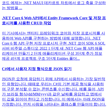
코드 예제는 .NET MAUI 데카르트 차트에서 로그 축을 구성하
는 방법을 ...
.NET Core 6 Web API에서 Entity Framework Core 및 저장 프
로시저를 사용한 CRUD 작업
이 기사에서는 엔티티 프레임워크 코어와 저장 프로시저를 사
용하여 Web API를 구현하는 방법에 대해 설명합니다. .NET
Core 6 웹 API 구현 저장 프로시저 구현 .NET 코어 SDK 6 SQL
서버 비주얼 스튜디오 2022 1 단계 새 .NET Core 웹 API 애플
리케이션 만들기 2 단계 애플리케이션 구성 3단계 추가 정보
제공 4단계 프로젝트 구조 5단계 Entities 폴더...
C#에서 사용자 지정 형식으로 JSON 읽기
JSON은 요청에 응답하기 위해 API에서 사용하는 가장 일반적
인 유형입니다. 때때로 우리는 C#의 기본 제공 형식을 사용하
여 구문 분석할 수 없는 콘텐츠를 수신합니다. 예를 들어, API
가 브라질 형식(dd/MM/yyy)과 같은 날짜를 응답하고 앱에서
이 값을 읽어야 한다고 가정합니다. 이 예에서는 아래 JSON을
가정합니다. 먼저 사람을 나타내는 클래스를 만들어야 합니다.