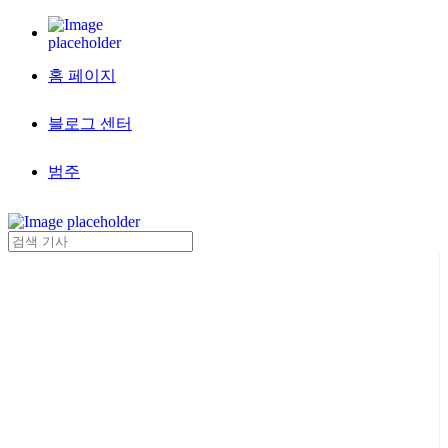
홈 페이지
블로그 센터
범주