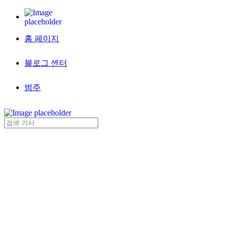
홈 페이지
블로그 센터
범주