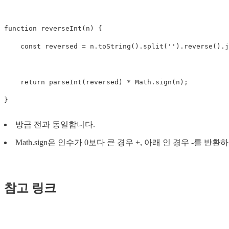
function
reverseInt
(
n
)
{
const
reversed
=
n
.
toString
().
split
(
''
).
reverse
().
j
return
parseInt
(
reversed
)
*
Math
.
sign
(
n
);
}
방금 전과 동일합니다.
Math.sign은 인수가 0보다 큰 경우 +, 아래 인 경우 -를 
참고 링크