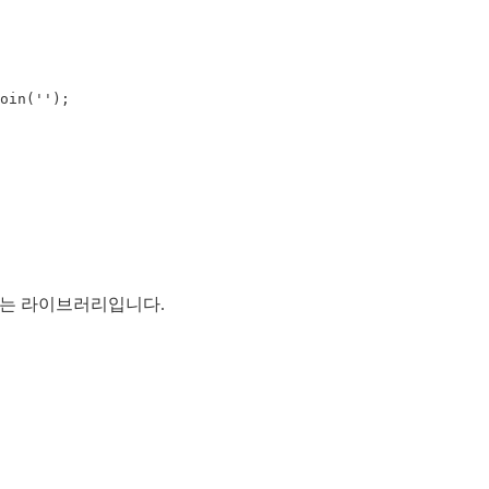
oin
(
''
);
반환하는 라이브러리입니다.