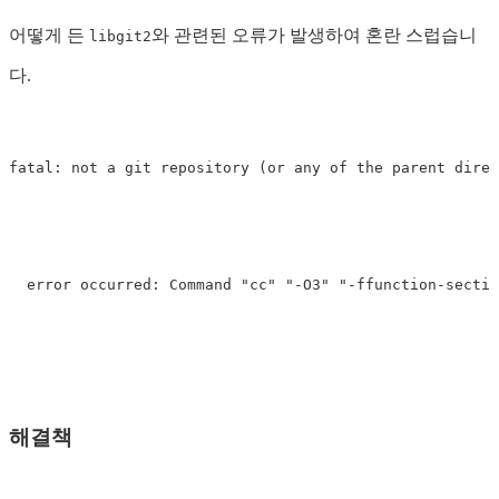
어떻게 든
와 관련된 오류가 발생하여 혼란 스럽습니
libgit2
다.
fatal: not a git repository 
(
or any of the parent direc
  error occurred: Command 
"cc"
"-O3"
"-ffunction-sectio
해결책