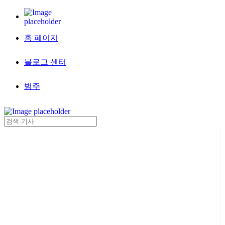
홈 페이지
블로그 센터
범주