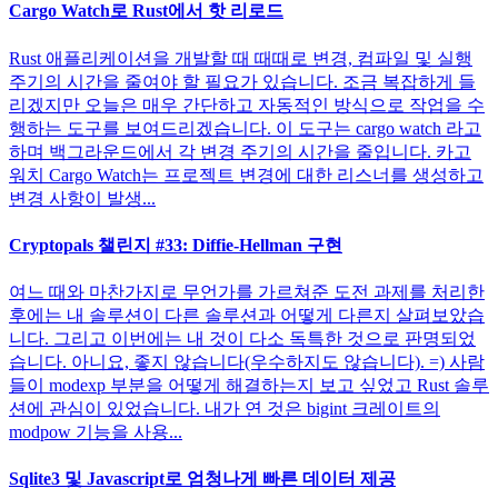
Cargo Watch로 Rust에서 핫 리로드
Rust 애플리케이션을 개발할 때 때때로 변경, 컴파일 및 실행
주기의 시간을 줄여야 할 필요가 있습니다. 조금 복잡하게 들
리겠지만 오늘은 매우 간단하고 자동적인 방식으로 작업을 수
행하는 도구를 보여드리겠습니다. 이 도구는 cargo watch 라고
하며 백그라운드에서 각 변경 주기의 시간을 줄입니다. 카고
워치 Cargo Watch는 프로젝트 변경에 대한 리스너를 생성하고
변경 사항이 발생...
Cryptopals 챌린지 #33: Diffie-Hellman 구현
여느 때와 마찬가지로 무언가를 가르쳐준 도전 과제를 처리한
후에는 내 솔루션이 다른 솔루션과 어떻게 다른지 살펴보았습
니다. 그리고 이번에는 내 것이 다소 독특한 것으로 판명되었
습니다. 아니요, 좋지 않습니다(우수하지도 않습니다). =) 사람
들이 modexp 부분을 어떻게 해결하는지 보고 싶었고 Rust 솔루
션에 관심이 있었습니다. 내가 연 것은 bigint 크레이트의
modpow 기능을 사용...
Sqlite3 및 Javascript로 엄청나게 빠른 데이터 제공