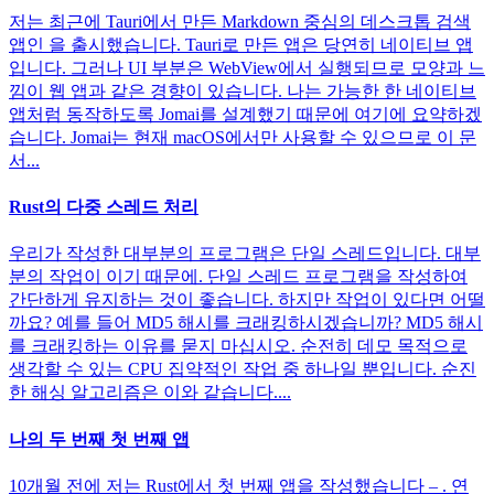
저는 최근에 Tauri에서 만든 Markdown 중심의 데스크톱 검색
앱인 을 출시했습니다. Tauri로 만든 앱은 당연히 네이티브 앱
입니다. 그러나 UI 부분은 WebView에서 실행되므로 모양과 느
낌이 웹 앱과 같은 경향이 있습니다. 나는 가능한 한 네이티브
앱처럼 동작하도록 Jomai를 설계했기 때문에 여기에 요약하겠
습니다. Jomai는 현재 macOS에서만 사용할 수 있으므로 이 문
서...
Rust의 다중 스레드 처리
우리가 작성한 대부분의 프로그램은 단일 스레드입니다. 대부
분의 작업이 이기 때문에. 단일 스레드 프로그램을 작성하여
간단하게 유지하는 것이 좋습니다. 하지만 작업이 있다면 어떨
까요? 예를 들어 MD5 해시를 크래킹하시겠습니까? MD5 해시
를 크래킹하는 이유를 묻지 마십시오. 순전히 데모 목적으로
생각할 수 있는 CPU 집약적인 작업 중 하나일 뿐입니다. 순진
한 해싱 알고리즘은 이와 같습니다....
나의 두 번째 첫 번째 앱
10개월 전에 저는 Rust에서 첫 번째 앱을 작성했습니다 – . 연