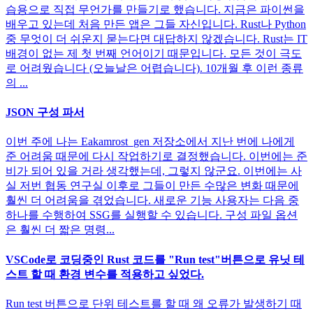
습용으로 직접 무언가를 만들기로 했습니다. 지금은 파이썬을
배우고 있는데 처음 만든 앱은 그들 자신입니다. Rust나 Python
중 무엇이 더 쉬운지 묻는다면 대답하지 않겠습니다. Rust는 IT
배경이 없는 제 첫 번째 언어이기 때문입니다. 모든 것이 극도
로 어려웠습니다 (오늘날은 어렵습니다). 10개월 후 이런 종류
의 ...
JSON 구성 파서
이번 주에 나는 Eakamrost_gen 저장소에서 지난 번에 나에게
준 어려움 때문에 다시 작업하기로 결정했습니다. 이번에는 준
비가 되어 있을 거라 생각했는데, 그렇지 않군요. 이번에는 사
실 저번 협동 연구실 이후로 그들이 만든 수많은 변화 때문에
훨씬 더 어려움을 겪었습니다. 새로운 기능 사용자는 다음 중
하나를 수행하여 SSG를 실행할 수 있습니다. 구성 파일 옵션
은 훨씬 더 짧은 명령...
VSCode로 코딩중인 Rust 코드를 "Run test"버튼으로 유닛 테
스트 할 때 환경 변수를 적용하고 싶었다.
Run test 버튼으로 단위 테스트를 할 때 왜 오류가 발생하기 때