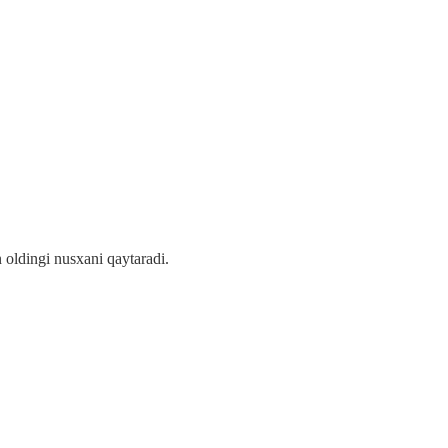
 oldingi nusxani qaytaradi.