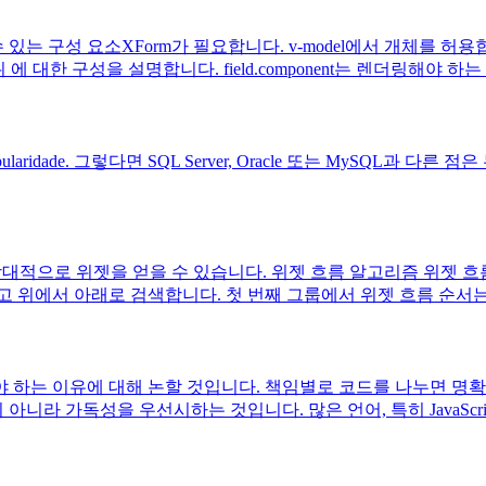
성 요소XForm가 필요합니다. v-model에서 개체를 허용합니다 
위 에 대한 구성을 설명합니다. field.component는 렌더링해야 하
ção e em popularidade. 그렇다면 SQL Server, Oracle 또는 MySQL과 다른 
대적으로 위젯을 얻을 수 있습니다. 위젯 흐름 알고리즘 위젯 흐름
서 아래로 검색합니다. 첫 번째 그룹에서 위젯 흐름 순서는 (0),(1)
 하는 이유에 대해 논할 것입니다. 책임별로 코드를 나누면 명확
 아니라 가독성을 우선시하는 것입니다. 많은 언어, 특히 JavaSc