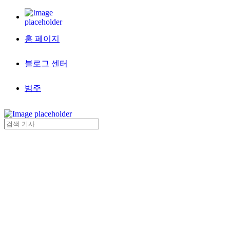
홈 페이지
블로그 센터
범주