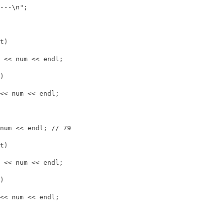
---
\n
"
;
t)
<<
num
<<
endl
;
)
<<
num
<<
endl
;
num
<<
endl
;
// 79
t)
<<
num
<<
endl
;
)
<<
num
<<
endl
;