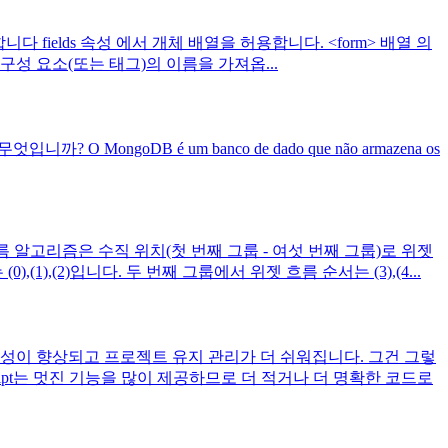
fields 속성 에서 개체 배열을 허용합니다. <form> 배열 의
는 구성 요소(또는 태그)의 이름을 가져옵...
점은 무엇입니까? O MongoDB é um banco de dado que não armazena os
 알고리즘은 수직 위치(첫 번째 그룹 - 여섯 번째 그룹)로 위젯
,(2)입니다. 두 번째 그룹에서 위젯 흐름 순서는 (3),(4...
성이 향상되고 프로젝트 유지 관리가 더 쉬워집니다. 그건 그렇
ript는 멋진 기능을 많이 제공하므로 더 적거나 더 명확한 코드로