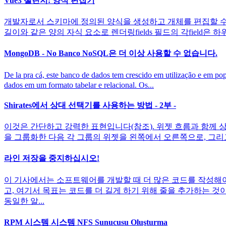
Vue3 챌린지: 양식 편집기
개발자로서 스키마에 정의된 양식을 생성하고 개체를 편집할 수 있는 구
길이와 같은 양의 자식 요소로 렌더링fields 필드의 각field은 하
MongoDB - No Banco NoSQL은 더 이상 사용할 수 없습니다.
De la pra cá, este banco de dados tem crescido em utiliza
dados em um formato tabelar e relacional. Os...
Shirates에서 상대 선택기를 사용하는 방법 - 2부 -
이것은 간단하고 강력한 표현입니다(참조). 위젯 흐름과 함께 상
을 그룹화한 다음 각 그룹의 위젯을 왼쪽에서 오른쪽으로, 그리고 위에
라인 저장을 중지하십시오!
이 기사에서는 소프트웨어를 개발할 때 더 많은 코드를 작성해야
고, 여기서 목표는 코드를 더 길게 하기 위해 줄을 추가하는 것이
동일한 알...
RPM 시스템 시스템 NFS Sunucusu Oluşturma