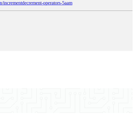
d1n/incrementdecrement-operators-5aam