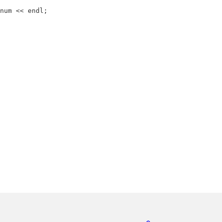
num
<<
endl
;