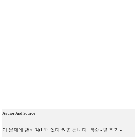
Author And Source
이 문제에 관하여(IFP_껐다 켜면 됩니다_백준 - 별 찍기 -