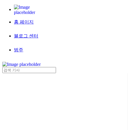
홈 페이지
블로그 센터
범주