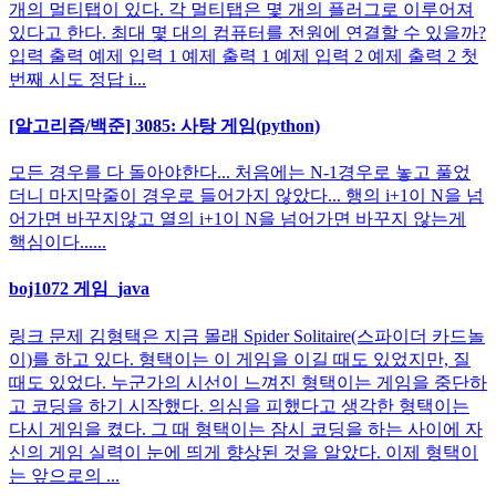
개의 멀티탭이 있다. 각 멀티탭은 몇 개의 플러그로 이루어져
있다고 한다. 최대 몇 대의 컴퓨터를 전원에 연결할 수 있을까?
입력 출력 예제 입력 1 예제 출력 1 예제 입력 2 예제 출력 2 첫
번째 시도 정답 i...
[알고리즘/백준] 3085: 사탕 게임(python)
모든 경우를 다 돌아야한다... 처음에는 N-1경우로 놓고 풀었
더니 마지막줄이 경우로 들어가지 않았다... 행의 i+1이 N을 넘
어가면 바꾸지않고 열의 i+1이 N을 넘어가면 바꾸지 않는게
핵심이다......
boj1072 게임_java
링크 문제 김형택은 지금 몰래 Spider Solitaire(스파이더 카드놀
이)를 하고 있다. 형택이는 이 게임을 이길 때도 있었지만, 질
때도 있었다. 누군가의 시선이 느껴진 형택이는 게임을 중단하
고 코딩을 하기 시작했다. 의심을 피했다고 생각한 형택이는
다시 게임을 켰다. 그 때 형택이는 잠시 코딩을 하는 사이에 자
신의 게임 실력이 눈에 띄게 향상된 것을 알았다. 이제 형택이
는 앞으로의 ...