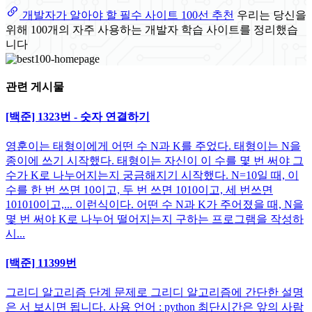
개발자가 알아야 할 필수 사이트 100선 추천
우리는 당신을
위해 100개의 자주 사용하는 개발자 학습 사이트를 정리했습
니다
관련 게시물
[백준] 1323번 - 숫자 연결하기
영훈이는 태형이에게 어떤 수 N과 K를 주었다. 태형이는 N을
종이에 쓰기 시작했다. 태형이는 자신이 이 수를 몇 번 써야 그
수가 K로 나누어지는지 궁금해지기 시작했다. N=10일 때, 이
수를 한 번 쓰면 10이고, 두 번 쓰면 1010이고, 세 번쓰면
101010이고,... 이런식이다. 어떤 수 N과 K가 주어졌을 때, N을
몇 번 써야 K로 나누어 떨어지는지 구하는 프로그램을 작성하
시...
[백준] 11399번
그리디 알고리즘 단계 문제로 그리디 알고리즘에 간단한 설명
은 서 보시면 됩니다. 사용 언어 : python 최단시간은 앞의 사람