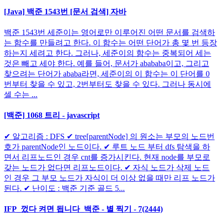
[Java] 백준 1543번 [문서 검색] 자바
백준 1543번 세준이는 영어로만 이루어진 어떤 문서를 검색하
는 함수를 만들려고 한다. 이 함수는 어떤 단어가 총 몇 번 등장
하는지 세려고 한다. 그러나, 세준이의 함수는 중복되어 세는
것은 빼고 세야 한다. 예를 들어, 문서가 abababa이고, 그리고
찾으려는 단어가 ababa라면, 세준이의 이 함수는 이 단어를 0
번부터 찾을 수 있고, 2번부터도 찾을 수 있다. 그러나 동시에
셀 수는 ...
[백준] 1068 트리 - javascript
✔ 알고리즘 : DFS ✔ tree[parentNode] 의 원소는 부모의 노드번
호가 parentNode인 노드이다. ✔ 루트 노드 부터 dfs 탐색을 하
면서 리프노드인 경우 cnt를 증가시킨다. 현재 node를 부모로
갖는 노드가 없다면 리프노드이다. ✔ 자식 노드가 삭제 노드
인 경우 그 부모 노드가 자식이 더 이상 없을 때만 리프 노드가
된다. ✔ 난이도 : 백준 기준 골드 5...
IFP_껐다 켜면 됩니다_백준 - 별 찍기 - 7(2444)