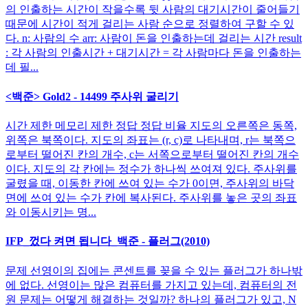
의 인출하는 시간이 작을수록 뒷 사람의 대기시간이 줄어들기
때문에 시간이 적게 걸리는 사람 순으로 정렬하여 구할 수 있
다. n: 사람의 수 arr: 사람이 돈을 인출하는데 걸리는 시간 result
: 각 사람의 인출시간 + 대기시간 = 각 사람마다 돈을 인출하는
데 필...
<백준> Gold2 - 14499 주사위 굴리기
시간 제한 메모리 제한 정답 정답 비율 지도의 오른쪽은 동쪽,
위쪽은 북쪽이다. 지도의 좌표는 (r, c)로 나타내며, r는 북쪽으
로부터 떨어진 칸의 개수, c는 서쪽으로부터 떨어진 칸의 개수
이다. 지도의 각 칸에는 정수가 하나씩 쓰여져 있다. 주사위를
굴렸을 때, 이동한 칸에 쓰여 있는 수가 0이면, 주사위의 바닥
면에 쓰여 있는 수가 칸에 복사된다. 주사위를 놓은 곳의 좌표
와 이동시키는 명...
IFP_껐다 켜면 됩니다_백준 - 플러그(2010)
문제 선영이의 집에는 콘센트를 꽂을 수 있는 플러그가 하나밖
에 없다. 선영이는 많은 컴퓨터를 가지고 있는데, 컴퓨터의 전
원 문제는 어떻게 해결하는 것일까? 하나의 플러그가 있고, N