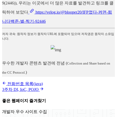
9(2446)), 우리는 이곳에서 더 많은 자료를 발견하고 링크를 클
릭하여 보았다
https://velog.io/@blooper20/IFP껐다-켜면-됩
니다백준-별-찍기-92446
저자 귀속: 원작자 정보가 원작자 URL에 포함되어 있으며 저작권은 원작자 소유입
니다.
우수한 개발자 콘텐츠 발견에 전념
(
Collection and Share based on
)
the CC Protocol.
전화번호 목록(java)
3주차 DI, IoC, POJO
좋은 웹페이지 즐겨찾기
개발자 우수 사이트 수집