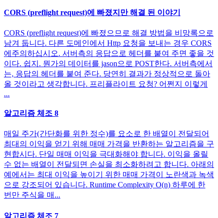
CORS (preflight request)에 빠졌지만 해결 된 이야기
CORS (preflight request)에 빠졌으므로 해결 방법을 비망록으로
남겨 둡니다. 다른 도메인에서 Http 요청을 보내는 경우 CORS
에주의하십시오. 서버측의 응답으로 헤더를 붙여 주면 좋을 것
이다. 쉽지. 뭔가의 데이터를 jason으로 POST한다. 서버측에서
는, 응답의 헤더를 붙여 준다. 당연히 결과가 정상적으로 돌아
올 것이라고 생각합니다. 프리플라이트 요청? 어쩐지 이렇게
...
알고리즘 체조 8
매일 주가(간단화를 위한 정수)를 요소로 한 배열이 전달되어
최대의 이익을 얻기 위해 매매 가격을 반환하는 알고리즘을 구
현합시다. 단일 매매 이익을 극대화해야 합니다. 이익을 올릴
수 없는 배열이 전달되면 손실을 최소화하려고 합니다. 아래의
예에서는 최대 이익을 높이기 위한 매매 가격이 노란색과 녹색
으로 강조되어 있습니다. Runtime Complexity O(n) 하루에 한
번만 주식을 매...
알고리즘 체조 7