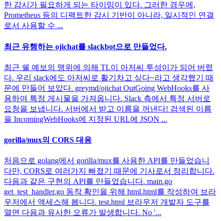
한 감시가 필요하게 되는 타이밍이 있다. 그러한 경우에,
Prometheus 등의 디팩트한 감시 기반이 아니라, 일시적인 연결
로서 사용할 수 ...
최근 유행하는 ojichat를 slackbot으로 만들었다.
최근 쉘 예보의 맹위에 의해 TL이 아저씨 투성이가 되어 버렸
다. 우리 slack에도 아저씨로 활기차고 싶다~라고 생각했기 때
문에 만들어 보았다. greymd/ojichat OutGoing WebHooks를 사
용하여 특정 게시물을 가져옵니다. Slack 측에서 특정 서버로
요청을 보냅니다. 서버에서 받고 이름을 꺼낸다! 검색된 이름
을 IncomingWebHooks에 지정된 URL에 JSON ...
gorilla/mux의 CORS 대응
처음으로 golang에서 gorilla/mux를 사용한 API를 만들었습니
다만, CORS로 여러가지 빠졌기 때문에 기사로서 정리합니다.
다음과 같은 구현의 API를 만들었습니다. main.go
get_test_handler.go 동작 확인을 위해 html.html를 작성하여 브라
우저에서 액세스해 봅니다. test.html 브라우저 개발자 도구를
열면 다음과 유사한 오류가 발생합니다. No '...