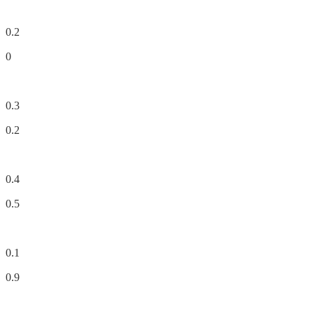
0.2
0
0.3
0.2
0.4
0.5
0.1
0.9