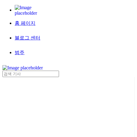
홈 페이지
블로그 센터
범주