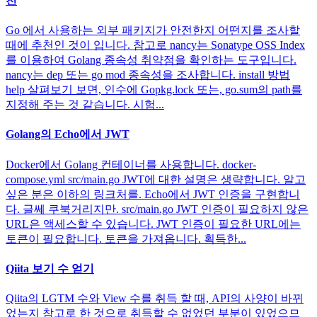
천
Go 에서 사용하는 외부 패키지가 안전한지 어떤지를 조사할
때에 추천인 것이 입니다. 참고로 nancy는 Sonatype OSS Index
를 이용하여 Golang 종속성 취약점을 확인하는 도구입니다.
nancy는 dep 또는 go mod 종속성을 조사합니다. install 방법
help 살펴보기 보면, 인수에 Gopkg.lock 또는, go.sum의 path를
지정해 주는 것 같습니다. 시험...
Golang의 Echo에서 JWT
Docker에서 Golang 컨테이너를 사용합니다. docker-
compose.yml src/main.go JWT에 대한 설명은 생략합니다. 알고
싶은 분은 이하의 링크처를. Echo에서 JWT 인증을 구현합니
다. 글쎄 쿠북거리지만. src/main.go JWT 인증이 필요하지 않은
URL은 액세스할 수 있습니다. JWT 인증이 필요한 URL에는
토큰이 필요합니다. 토큰을 가져옵니다. 획득한...
Qiita 보기 수 얻기
Qiita의 LGTM 수와 View 수를 취득 할 때, API의 사양이 바뀌
었는지 참고로 한 것으로 취득할 수 없었던 부분이 있었으므