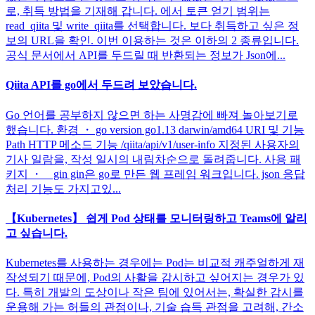
로, 취득 방법을 기재해 갑니다. 에서 토큰 얻기 범위는
read_qiita 및 write_qiita를 선택합니다. 보다 취득하고 싶은 정
보의 URL을 확인. 이번 이용하는 것은 이하의 2 종류입니다.
공식 문서에서 API를 두드릴 때 반환되는 정보가 Json에...
Qiita API를 go에서 두드려 보았습니다.
Go 언어를 공부하지 않으면 하는 사명감에 빠져 놀아보기로
했습니다. 환경 ・ go version go1.13 darwin/amd64 URI 및 기능
Path HTTP 메소드 기능 /qiita/api/v1/user-info 지정된 사용자의
기사 일람을, 작성 일시의 내림차순으로 돌려줍니다. 사용 패
키지 ・ gin gin은 go로 만든 웹 프레임 워크입니다. json 응답
처리 기능도 가지고있...
【Kubernetes】 쉽게 Pod 상태를 모니터링하고 Teams에 알리
고 싶습니다.
Kubernetes를 사용하는 경우에는 Pod는 비교적 캐주얼하게 재
작성되기 때문에, Pod의 사활을 감시하고 싶어지는 경우가 있
다. 특히 개발의 도상이나 작은 팀에 있어서는, 확실한 감시를
운용해 가는 허들의 관점이나, 기술 습득 관점을 고려해, 간소