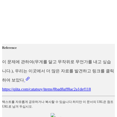
Reference
이 문제에 관하여(무게를 달고 무작위로 무언가를 내고 싶습
니다.), 우리는 이곳에서 더 많은 자료를 발견하고 링크를 클릭
하여 보았다
https://qiita.com/catatsuy/items/8bad8aff8ac2a1def118
텍스트를 자유롭게 공유하거나 복사할 수 있습니다.하지만 이 문서의 URL은 참조
URL로 남겨 두십시오.