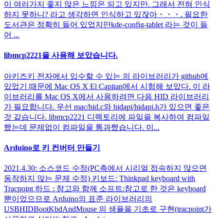
이 여러가지 좋지 않은 느낌은 되고 있지만. 그래서 전혀 인식
하지 못하니? 라고 생각하면 인식하고 있잖아・・・. 필요한
도서관은 정확히 들어 있었지만kde-config-tablet 라는 것이 들
어 ...
libmcp2221을 사용해 보았습니다.
아키즈키 전자에서 입수할 수 있는 의 라이브러리가 github에
있었기 때문에 Mac OS X El Capitan에서 시험해 보았다. 이 라
이브러리를 Mac OS X에서 사용하려면 다음 HID 라이브러리
가 필요합니다. 우선 mac/hid.c와 hidapi/hidapi.h가 있으면 좋은
것 같습니다. libmcp2221 디렉토리에 파일을 복사하여 컴파일
했는데 문제없이 컴파일을 통과했습니다. 이...
Arduino로 키 컨버터 만들기
2021.4.30: 소스코드 수정(PC측에서 시리얼 접속하지 않으면
동작하지 않는 문제 수정) 키보드: Thinkpad keyboard with
Tracpoint 하드 : 참고와 함께 소프트:참고로 한 것은 keyboard
뿐이었으므로 Arduino의 표준 라이브러리의
USBHIDBootKbdAndMouse 의 샘플을 기초로 구현(tracpoint가