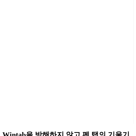
Wintab을 방해하지 않고 펜 탭의 기울기