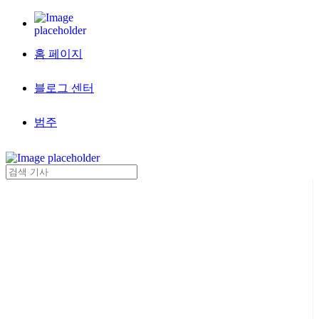
홈 페이지
블로그 센터
범주