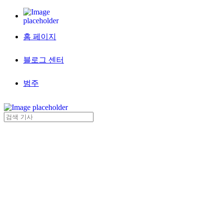
홈 페이지
블로그 센터
범주