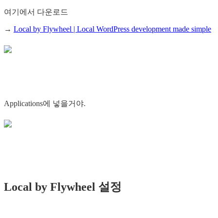
여기에서 다운로드
→
Local by Flywheel | Local WordPress development made simple
Applications에 넣을거야.
Local by Flywheel 설정