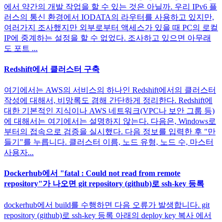
에서 약간의 개발 작업을 할 수 있는 것은 아닐까. 우리 IPv6 플
러스의 통신 환경에서 IODATA의 라우터를 사용하고 있지만,
여러가지 조사했지만 외부로부터 액세스가 있을 때 PC의 로컬
IP에 중계하는 설정을 할 수 없었다. 조사하고 있으면 아무래
도 포트 ...
Redshift에서 클러스터 구축
여기에서는 AWS의 서비스의 하나인 Redshift에서의 클러스터
작성에 대해서, 비망록도 겸해 간단하게 정리한다. Redshift에
대한 기본적인 지식이나 AWS 네트워크(VPC나 보안 그룹 등)
에 대해서는 여기에서는 설명하지 않는다. 다음은, Windows로
부터의 접속으로 검증을 실시했다. 다음 정보를 입력한 후 "만
들기"를 누릅니다. 클러스터 이름, 노드 유형, 노드 수, 마스터
사용자...
Dockerhub에서 "fatal : Could not read from remote
repository"가 나오면 git repository (github)로 ssh-key 등록
dockerhub에서 build를 수행하면 다음 오류가 발생합니다. git
repository (github)로 ssh-key 등록 아래의 deploy key 복사 에서