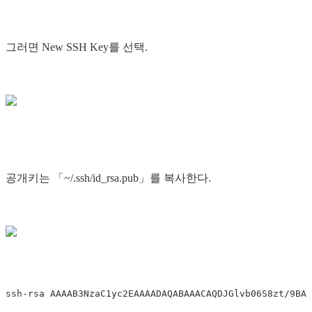
그러면 New SSH Key를 선택.
공개키는 「~/.ssh/id_rsa.pub」를 복사한다.