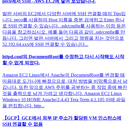
peco에서 SSH - AWS EC2에 넣어 보았습니다.
발판 서버의 EC2에서 다양한 서버에 SSH 연결할 때의 Tips입
니다. peco를 사용하여 Host 이름을 증분 검색하고 Enter 하나
로 SSH 연결할 수 있습니다. .ssh/config를 사용하는 이점 등은
다음을 참고하십시오. 예를 들어 다음과 같이 .ssh/config를 만
듭니다. 그러면 발판 서버에서 그리고 명령을 치는 것만으로
52.192.64.xxx에 SSH 연결할 수 있습니다...
httpd.conf의 DocumentRoot를 수정하고 다시 시작해도 시작
할 수 없게 되었다.
Amazon EC2 Linux에서 Apache의 DocumentRoot를 변경할 때
마음대로 도가니에 빠졌으므로, 대처 방법을 비망록으로서 남
깁니다. 또한 앞으로 AWS 주위를 공부하는 중 작업 중에 빠진
것을 출력으로 남겨 가려고 생각합니다. Amazon EC2 Linux
Windows 10 HOME Apache/2.4.43 Tera Term 4.1.105 아래 파일
을 편집합니다. http...
【GCP】GCE에서 외부 IP 주소가 할당된 VM 인스턴스에
SSH 연결할 수 없음