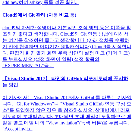
add new하여 sshkey 등록 성공 확인...
Cloud9에서 Git 관리 (차등 비교 등)
cloud9의 자세한 설명이나 기본적인 조작 방법 등은 이쪽을 참
조하면 좋다고 생각합니다. Cloud9와 Git 연동 방법에 대해서
는 여기를 참조하면 좋다고 생각합니다. (아래 절차를 수행하
기 전에 협력하면 이야기가 원활해집니다) Cloud9를 시작합니
다. 편집기 화면 열기 화면 우측 상단의 설정 마크 (기어 마크)
를 누르십시오 (설정 화면이 열림) 설정 항목의
"EXPERIMENTAL"을 ...
【Visual Studio 2017】 타인의 GitHub 리포지토리에 푸시하
는 방법
이 기사에서는 Visual Studio 2017에서 GitHub를 다루는 기사입
니다. "Git for Windowws"나 "Visual Studio GitHub 연동 구성 요
소"를 도입하지 않은 경우 을 참조하십시오. 상대방에서 리포
지토리에 초대받습니다. 초대되면 초대 메일이 도착하므로 메
일을 열고 메일 내의 "View invitation"(녹색 버튼)을 누릅니다.
"Accept invita...