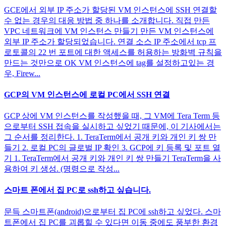
GCE에서 외부 IP 주소가 할당된 VM 인스턴스에 SSH 연결할
수 없는 경우의 대응 방법 중 하나를 소개합니다. 직접 만든
VPC 네트워크에 VM 인스턴스 만들기 만든 VM 인스턴스에
외부 IP 주소가 할당되었습니다. 연결 소스 IP 주소에서 tcp 프
로토콜의 22 번 포트에 대한 액세스를 허용하는 방화벽 규칙을
만드는 것만으로 OK VM 인스턴스에 tag를 설정하고있는 경
우, Firew...
GCP의 VM 인스턴스에 로컬 PC에서 SSH 연결
GCP 상에 VM 인스턴스를 작성했을 때, 그 VM에 Tera Term 등
으로부터 SSH 접속을 실시하고 싶었기 때문에, 이 기사에서는
그 순서를 정리한다. 1. TeraTerm에서 공개 키와 개인 키 쌍 만
들기 2. 로컬 PC의 글로벌 IP 확인 3. GCP에 키 등록 및 포트 열
기 1. TeraTerm에서 공개 키와 개인 키 쌍 만들기 TeraTerm을 사
용하여 키 생성. (명령으로 작성...
스마트 폰에서 집 PC로 ssh하고 싶습니다.
문득 스마트폰(android)으로부터 집 PC에 ssh하고 싶었다. 스마
트폰에서 집 PC를 괴롭힐 수 있다면 이동 중에도 풍부한 환경