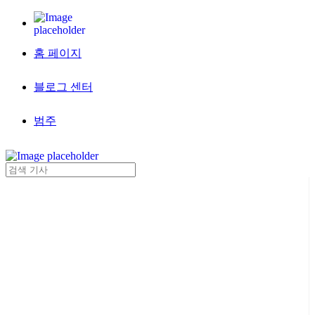
홈 페이지
블로그 센터
범주