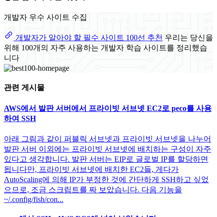
개발자 우수 사이트 수집
개발자가 알아야 할 필수 사이트 100선 추천
우리는 당신을
위해 100개의 자주 사용하는 개발자 학습 사이트를 정리했습
니다
관련 게시물
AWS에서 발판 서버에서 프라이빗 서브넷 EC2로 peco를 사용
하여 SSH
아래 그림과 같이 퍼블릭 서브넷과 프라이빗 서브넷을 나누어
발판 서버 이외에는 프라이빗 서브넷에 배치하는 구성이 자주
있다고 생각합니다. 발판 서버는 EIP로 글로벌 IP를 할당하면
됩니다만, 프라이빗 서브넷에 배치한 EC2들, 게다가
AutoScaling에 의해 IP가 부정한 것에 간단하게 SSH하고 싶었
으므로, 조금 스크립트를 짜 보았습니다. 다음 기능을
~/.config/fish/con...