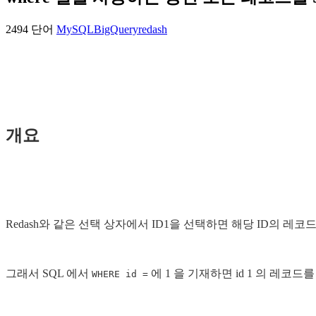
2494 단어
MySQL
BigQuery
redash
개요
Redash와 같은 선택 상자에서 ID1을 선택하면 해당 ID의 
그래서 SQL 에서
에 1 을 기재하면 id 1 의 레코
WHERE id =