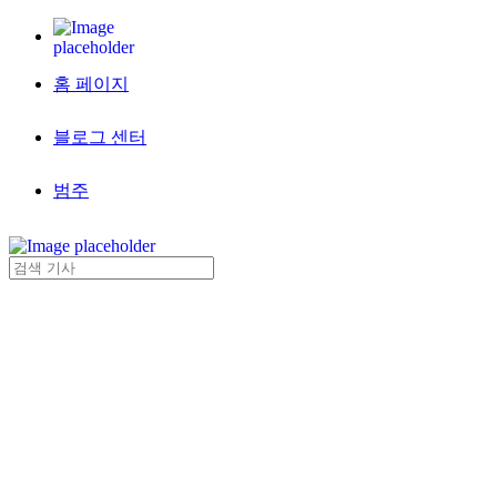
홈 페이지
블로그 센터
범주