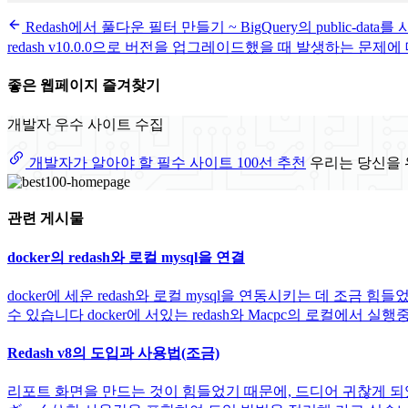
Redash에서 풀다운 필터 만들기 ~ BigQuery의 public-data
redash v10.0.0으로 버전을 업그레이드했을 때 발생하는 문제에
좋은 웹페이지 즐겨찾기
개발자 우수 사이트 수집
개발자가 알아야 할 필수 사이트 100선 추천
우리는 당신을 
관련 게시물
docker의 redash와 로컬 mysql을 연결
docker에 세운 redash와 로컬 mysql을 연동시키는 데 
수 있습니다 docker에 서있는 redash와 Macpc의 로컬에서 실행중
Redash v8의 도입과 사용법(조금)
리포트 화면을 만드는 것이 힘들었기 때문에, 드디어 귀찮게 되었