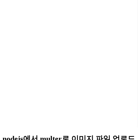
nodejs에서 multer로 이미지 파일 업로드