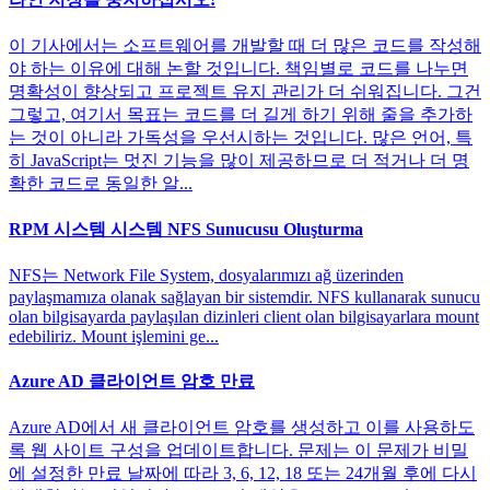
이 기사에서는 소프트웨어를 개발할 때 더 많은 코드를 작성해
야 하는 이유에 대해 논할 것입니다. 책임별로 코드를 나누면
명확성이 향상되고 프로젝트 유지 관리가 더 쉬워집니다. 그건
그렇고, 여기서 목표는 코드를 더 길게 하기 위해 줄을 추가하
는 것이 아니라 가독성을 우선시하는 것입니다. 많은 언어, 특
히 JavaScript는 멋진 기능을 많이 제공하므로 더 적거나 더 명
확한 코드로 동일한 알...
RPM 시스템 시스템 NFS Sunucusu Oluşturma
NFS는 Network File System, dosyalarımızı ağ üzerinden
paylaşmamıza olanak sağlayan bir sistemdir. NFS kullanarak sunucu
olan bilgisayarda paylaşılan dizinleri client olan bilgisayarlara mount
edebiliriz. Mount işlemini ge...
Azure AD 클라이언트 암호 만료
Azure AD에서 새 클라이언트 암호를 생성하고 이를 사용하도
록 웹 사이트 구성을 업데이트합니다. 문제는 이 문제가 비밀
에 설정한 만료 날짜에 따라 3, 6, 12, 18 또는 24개월 후에 다시