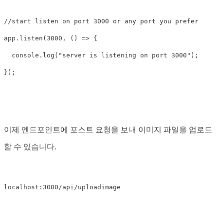
//start listen on port 3000 or any port you prefer
app
.
listen
(
3000
,
()
=>
{
console
.
log
(
"
server is listening on port 3000
"
);
});
이제 엔드포인트에 포스트 요청을 보내 이미지 파일을 업로드
할 수 있습니다.