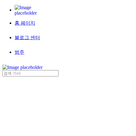
홈 페이지
블로그 센터
범주