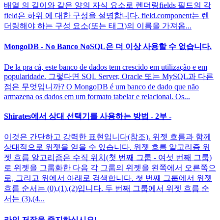
배열 의 길이와 같은 양의 자식 요소로 렌더링fields 필드의 각
field은 하위 에 대한 구성을 설명합니다. field.component는 렌
더링해야 하는 구성 요소(또는 태그)의 이름을 가져옵...
MongoDB - No Banco NoSQL은 더 이상 사용할 수 없습니다.
De la pra cá, este banco de dados tem crescido em utilização e em
popularidade. 그렇다면 SQL Server, Oracle 또는 MySQL과 다른
점은 무엇입니까? O MongoDB é um banco de dado que não
armazena os dados em um formato tabelar e relacional. Os...
Shirates에서 상대 선택기를 사용하는 방법 - 2부 -
이것은 간단하고 강력한 표현입니다(참조). 위젯 흐름과 함께
상대적으로 위젯을 얻을 수 있습니다. 위젯 흐름 알고리즘 위
젯 흐름 알고리즘은 수직 위치(첫 번째 그룹 - 여섯 번째 그룹)
로 위젯을 그룹화한 다음 각 그룹의 위젯을 왼쪽에서 오른쪽으
로, 그리고 위에서 아래로 검색합니다. 첫 번째 그룹에서 위젯
흐름 순서는 (0),(1),(2)입니다. 두 번째 그룹에서 위젯 흐름 순
서는 (3),(4...
라인 저장을 중지하십시오!