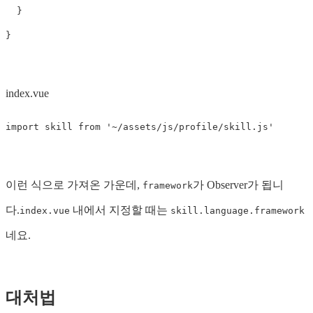
}
}
index.vue
import
skill
from
'
~/assets/js/profile/skill.js
'
이런 식으로 가져온 가운데,
가 Observer가 됩니
framework
다.
내에서 지정할 때는
index.vue
skill.language.framework
네요.
대처법