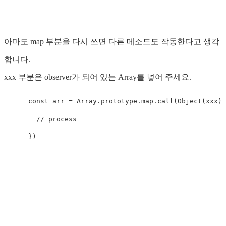
아마도 map 부분을 다시 쓰면 다른 메소드도 작동한다고 생각
합니다.
xxx 부분은 observer가 되어 있는 Array를 넣어 주세요.
const
arr
=
Array
.
prototype
.
map
.
call
(
Object
(
xxx
),
// process
})