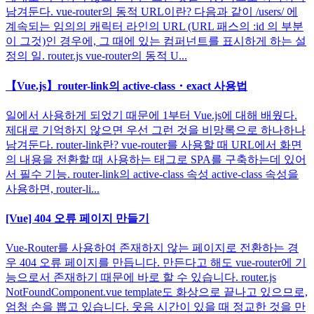
남겨둔다. vue-router의 동적 URL이란? 다음과 같이 /users/ 에
계속되는 임의의 캐릭터 라인의 URL (URL 패스의 :id 의 부분
이 그것)인 경우에, 그 때에 있는 컴퍼넌트를 표시하게 하는 설
정의 일. router.js vue-router의 동적 U...
【Vue.js】router-link의 active-class・exact 사용법
일에서 사용하게 되었기 때문에 1부터 Vue.js에 대해 배웠다.
제대로 기억하지 않으면 우선 그런 것을 비망록으로 하나하나
남겨둔다. router-link란? vue-router를 사용할 때 URL에서 화면
의 내용을 전환할 때 사용하는 태그로 SPA를 구축하는데 있어
서 필수 기능. router-link의 active-class 속성 active-class 속성을
사용하면, router-li...
[Vue] 404 오류 페이지 만들기
Vue-Router를 사용하여 존재하지 않는 페이지로 전환하는 경
우 404 오류 페이지를 만듭니다. 만든다고 해도 vue-router에 기
능으로서 존재하기 때문에 바로 할 수 있습니다. router.js
NotFoundComponent.vue template도 화상으로 끝나고 있으므로,
엄청 손을 뽑고 있습니다. 웃음 시간이 있을 때 정교한 것을 만