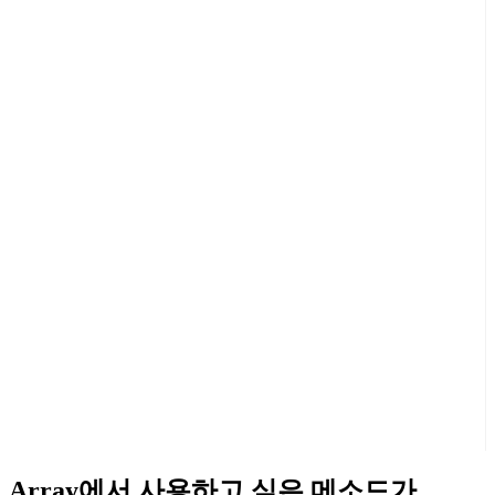
Array에서 사용하고 싶은 메소드가