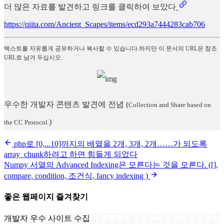
더 많은 자료를 발견하고 링크를 클릭하여 보았다
https://qiita.com/Ancient_Scapes/items/ecd293a7444283cab706
텍스트를 자유롭게 공유하거나 복사할 수 있습니다.하지만 이 문서의 URL은 참조
URL로 남겨 두십시오.
우수한 개발자 콘텐츠 발견에 전념
(
Collection and Share based on
)
the CC Protocol.
php로 [0,...10]까지의 배열을 2개, 3개, 2개……가 되도록
array_chunk하려고 하면 힘들게 되었다
Numpy 서열의 Advanced Indexing은 모른다는 것을 모른다. ([],
compare, condition, 조건식, fancy indexing )
좋은 웹페이지 즐겨찾기
개발자 우수 사이트 수집