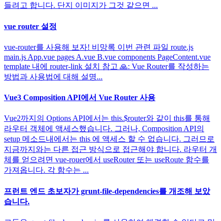
들려고 합니다. 단지 이미지가 그것 같으면 ...
vue router 설정
vue-router를 사용해 보자! 비망록 이번 관련 파일 route.js
main.js App.vue pages A.vue B.vue components PageContent.vue
template 내에 router-link 설치 참고 🙏: Vue Router를 작성하는
방법과 사용법에 대해 설명...
Vue3 Composition API에서 Vue Router 사용
Vue2까지의 Options API에서는 this.$router와 같이 this를 통해
라우터 객체에 액세스했습니다. 그러나, Composition API의
setup 메소드내에서는 this 에 액세스 할 수 없습니다. 그러므로
지금까지와는 다른 접근 방식으로 접근해야 합니다. 라우터 개
체를 얻으려면 vue-rouer에서 useRouter 또는 useRoute 함수를
가져옵니다. 각 함수는 ...
프런트 엔드 초보자가 grunt-file-dependencies를 개조해 보았
습니다.