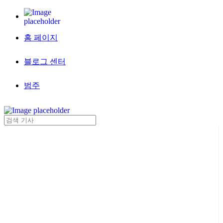
홈 페이지
블로그 센터
범주