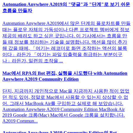
Automation Anywhere A2019의 "댓글"과 "단계"로 보기 쉬운
흐름을 만들자
Automation Anywhere A2019에서 많은 단계의 플로차트를 만들
때는 플로우 자체의 가독성이나 다른 프로젝트 멤버에게 정보
제공의 배려도 하고 싶은 곳입니다. 이 기사에서는 흐름을 만
들 때 정보를 정리하는 기술을 설명합니다. 액션을 많이 추가
해 갔을 때에, 「여기는 레코더로 화면 조작하는 액션의 블록
이다」라든가 「여기는 파일 입출력을 취급하는 부분이구
나」라든가, 일련의 조작을 ...
Mac에서 RPA의 Bot 편집, 실행을 시도했다 with Automation
Anywhere A2019 Community Edition
단지, 지금까지 개인적으로 Mac을 지금까지 사용한 적이 없었
던 적도 있어, 정말로 Mac에서 사용할 수 있는지 상상할 수 없
어. 그래서 MacBook Air를 구입하고 실제로 해 보았습니다.
Automation Anywhere A2019 Community Edition MacBook Air
2019 Google 크롬(Mac) Mac에서 Google 크롬을 설치합니다.
A2019 Commun...
Automation Anywhere A2019 Community Edition의 Bot