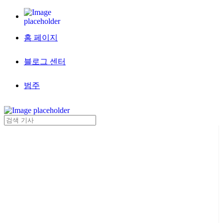
홈 페이지
블로그 센터
범주