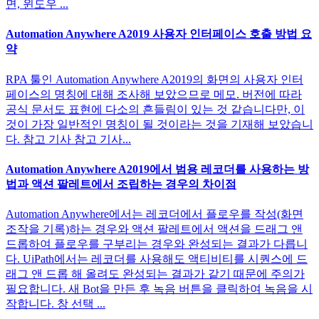
면, 윈도우 ...
Automation Anywhere A2019 사용자 인터페이스 호출 방법 요
약
RPA 툴인 Automation Anywhere A2019의 화면의 사용자 인터
페이스의 명칭에 대해 조사해 보았으므로 메모. 버전에 따라
공식 문서도 표현에 다소의 흔들림이 있는 것 같습니다만, 이
것이 가장 일반적인 명칭이 될 것이라는 것을 기재해 보았습니
다. 참고 기사 참고 기사...
Automation Anywhere A2019에서 범용 레코더를 사용하는 방
법과 액션 팔레트에서 조립하는 경우의 차이점
Automation Anywhere에서는 레코더에서 플로우를 작성(화면
조작을 기록)하는 경우와 액션 팔레트에서 액션을 드래그 앤
드롭하여 플로우를 구부리는 경우와 완성되는 결과가 다릅니
다. UiPath에서는 레코더를 사용해도 액티비티를 시퀀스에 드
래그 앤 드롭 해 올려도 완성되는 결과가 같기 때문에 주의가
필요합니다. 새 Bot을 만든 후 녹음 버튼을 클릭하여 녹음을 시
작합니다. 창 선택 ...