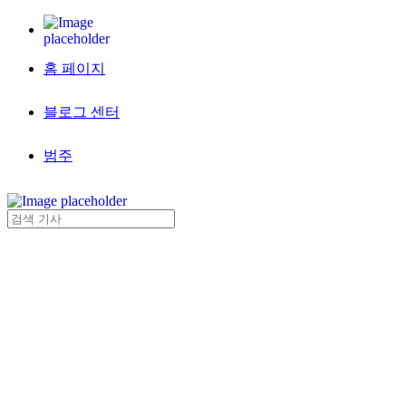
홈 페이지
블로그 센터
범주