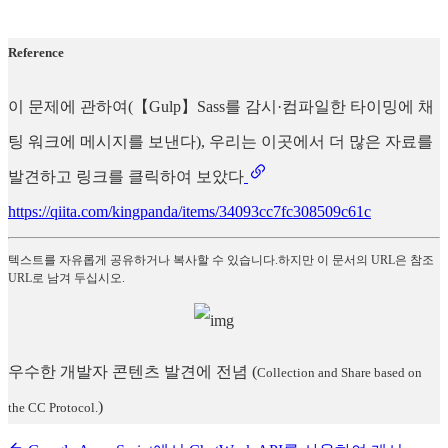
Reference
이 문제에 관하여(【Gulp】Sass를 감시·컴파일한 타이밍에 채
팅 워크에 메시지를 보낸다), 우리는 이곳에서 더 많은 자료를
발견하고 링크를 클릭하여 보았다
https://qiita.com/kingpanda/items/34093cc7fc308509c61c
텍스트를 자유롭게 공유하거나 복사할 수 있습니다.하지만 이 문서의 URL은 참조
URL로 남겨 두십시오.
우수한 개발자 콘텐츠 발견에 전념
(
Collection and Share based on
)
the CC Protocol.