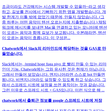
조금이라도 건강해지는 시스템 개발할 수 없을까~라고 생각
하고, 길보를 전사에서 기뻐하기 위한 앱을 개발했습니다. 개
발 한계가 이틀 밖에 없었기 때문에, 만들지 않았습니다. (그
중 하루는 어떤 음악이 텐션 오르는지에 지출했습니다.) 채팅
워크에 메시지를 보내면 Mac을 연결하고 있는 모니터에 텐션
이 오르는 음악과 함께 길보가 보고됩니다. ※본래라면, 텐션
이 오르는 음악이 흐릅니다. 이 구성은...
Chatwork에서 Slack의 리마인드에 해당하는 것을 GAS로 만
들었습니다.
Slack에서는, /remind hoge fuga piyo 로 빨리 만들 수 있는 리마
인더 기능. Chatwork에는 그와 유사한 것은 현재가 아닙니다.
그래서 만들어 보았습니다. 엔지니어라면 스스로 bot 만들면
됩니다. 비엔지니어라도 설정할 수 있도록 하고 싶습니다. 그
래서 스프레드 시트에 설정을 쓰면 움직이는 것과 같습니다.
그런 이유로 스프레드 시트 + GAS입니다. 이런 식으로 해 ...
chatwork에서 출퇴근 정보를 google 스프레드 시트에 저장
chatwork에서 출퇴근 게시물에서 자동으로 집계하고 싶다는