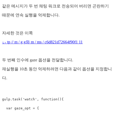
같은 메시지가 두 번 채팅 워크로 전송되어 버리면 곤란하기
때문에 연속 실행을 억제합니다.
자세한 것은 이쪽
ぃ tp // m / g g와 m / ms / c6d821d72664f90f1 11
두 번째 인수에 gaze 옵션을 전달합니다.
재실행을 10초 동안 억제하려면 다음과 같이 옵션을 지정합니
다.
gulp
.
task
(
'watch'
,
function
(){
var
gaze_opt
=
{