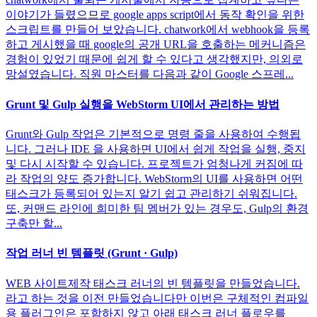
이야기가 들렸으므로 google apps script에서 동작 확인을 위한
스크립트를 만들어 보았습니다. chatwork에서 webhook을 등록
하고 게시했을 때 google의 공개 URL을 호출하는 메커니즘은
경험이 있었기 때문에 쉽게 할 수 있다고 생각했지만, 의외로
망설였습니다. 직원 마스터를 다음과 같이 Google 스프레...
Grunt 및 Gulp 실행을 WebStorm UI에서 관리하는 방법
Grunt와 Gulp 작업은 기본적으로 명령 줄을 사용하여 수행됩
니다. 그러나 IDE 을 사용하면 UI에서 쉽게 작업을 실행, 중지
및 다시 시작할 수 있습니다. 프로젝트가 엄청나게 커짐에 따
라 작업의 양도 증가합니다. WebStorm의 UI를 사용하면 어떤
태스크가 등록되어 있는지 알기 쉽고 관리하기 쉬워집니다.
또, 커맨드 라인에 희미한 팀 멤버가 있는 경우도, Gulp의 환경
구축만 할...
작업 러너 빈 템플릿 (Grunt · Gulp)
WEB 사이트제작 태스크 러너의 빈 템플릿을 만들었습니다.
라고 하는 것을 이전 만들었습니다만 이번은 구체적인 컴파일
용 플러그인은 포함하지 않고 아래 태스크 러너 플로우를