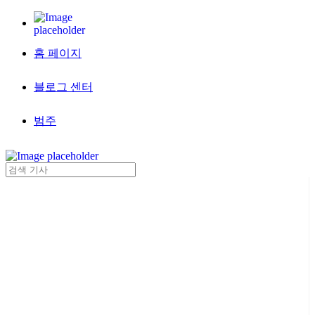
홈 페이지
블로그 센터
범주