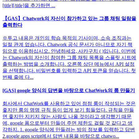
[title][/title]을 추가하면 ...
【GAS】Chatwork의 자신이 참가하고 있는 그룹 채팅 일람을
출력한다
※투고 내용은 개인의 학습 목적의 기사이며, 소속 조직과는
일절 관계 없습니다. Chatwork 공식 문서가 아니므로 자기 책
임으로 이용하십시오. 안녕하세요, 사카구치 ( )입니다. 이번에
는 Chatwork의 자신이 참여한 그룹 채팅 목록을 스플릿 시트에
출력하는 방법을 소개합니다. 오른쪽 상단 메뉴에서 API 설정
을 선택합니다. 비밀번호를 입력하고 API 토큰을 얻습니다. 첫
번째 줄에 다...
[GAS] google 양식의 답변을 바탕으로 ChatWork의 룸 만들기
회사에서 ChatWork를 사용하고 있어 점점 룸이 작성되는 것은
좋지만 룸의 명명 규칙 등이 없게 보기 힘들었다. 규칙을 만들
면 좋지만 지키지 않는 사람도 나올 것이라고 생각했기 때문
에, google 폼으로부터 만들어 주면 제한도 걸릴 것 같다고 생
각하지. 1. google 양식에 만들려는 방의 정보를 입력하고 답변
2.google apps script에서 답변 내용을 바탕으로 chatwo...