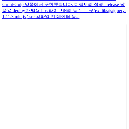
Grunt·Gulp 양쪽에서 구현했습니다. 디렉토리 설명 _release 납
품용 deploy 개발용 libs 라이브러리 등 두는 곳(ex. libs/js/jquery-
1.11.3.min.js ) src 컴파일 전 데이터 등...