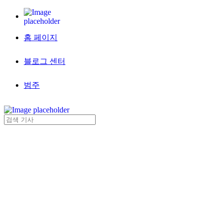
홈 페이지
블로그 센터
범주