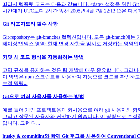
따라서 템플릿 코드는 다음과 같습니다. <date> 설정을 위한 Git 내부
시간대가 UTC보다 2시간 앞선 2005년 4월 7일 22:13:13은 다음과 같이 
Git 리포지토리 필수 사항
Git-repository는 git-branches 컬렉션입니다. 모든 
테이징/인덱스 영역: 현재 변경 사항을 임시로 저장하는 영역입니
커밋 시 코드 형식을 자동화하는 방법
코딩 규칙을 유지하는 것은 팀 개발에 매우 중요합니다. 그러나
이 방법은 npm 스크립트를 사용하여 자동으로 코드를 확인하고 수정
수정 명령...
Git으로 여러 사용자를 사용하는 방법
예를 들어 개인 프로젝트용과 회사용으로 여러 git 사용자와 
그리고 잘못된 사용자와 커밋하기 쉽습니다. 이 명령으로 수정할 
입니다. 그런 다...
husky & commitlint와 함께 Git 후크를 사용하여 Conventio