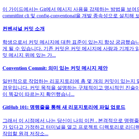
이 가이드에서는 Git에서 메시지 사용을 강제하는 방법을 보여드리겠습
commitlint cli 및 config-conventional을 개발 종속
컨벤셔널 커밋 소개
학생으로서 커밋 메시지에 대한 표준이 있는지 항상 궁금했습니다
게 될 수 있습니다. 기존 커밋은 커밋 메시지에 사람과 기계가 
밋 메시지 위에 있는 가...
Convention Commit: 의미 있는 커밋 메시지 제안
일반적으로 작업하는 리포지토리에 총 몇 개의 커밋이 있는지 
경우입니다. 커밋 목적을 설명하는 구체적이고 명시적인 진술이
이 똑같이 따르는지 확인했습니...
GitHub 101: 명령줄을 통해 새 리포지토리에 파일 업로드
그래서 이 시점에서 나는 당신이 나의 이전 . 본격적으로 명령줄을
가 있다고 가정하고 터미널을 열고 프로젝트 디렉토리로 리디렉
작업할 원격 저장소...