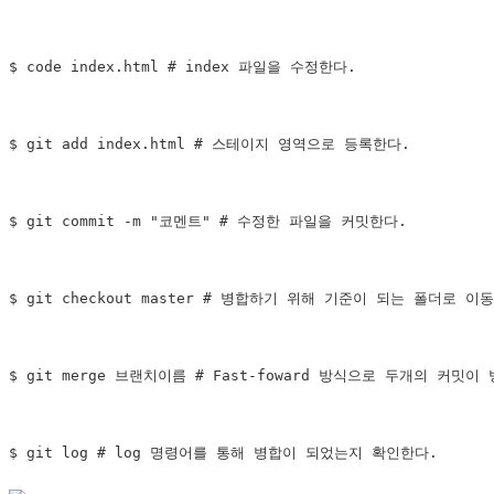
$ code index.html # index 파일을 수정한다.

$ git add index.html # 스테이지 영역으로 등록한다.

$ git commit -m "코멘트" # 수정한 파일을 커밋한다.

$ git checkout master # 병합하기 위해 기준이 되는 폴더로 이동
$ git merge 브랜치이름 # Fast-foward 방식으로 두개의 커밋이 
$ git log # log 명령어를 통해 병합이 되었는지 확인한다.