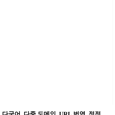
다국어, 다중 도메인, URL 번역, 정적