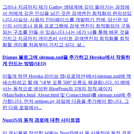
그러나 지금까지 제가 Gatbsy 생태계에 깊이 들어가는 과정에
서 저에게 깊은 인상을 남긴 것은 검색엔진 최적화의 편의성입
니다.사실상, 사용자 인터페이스를 개발하기 전에, 당신은 당
신의 사이트나 응용 프로그램에 검색 엔진이 최적화되어 구동
되는 구조를 만들 수 있습니다.나는 네가 나를 통해 배운 것을
가지고 지금까지 게이츠비 사이트 검색엔진의 최적화를 최적
화할 권리를 처음부터 가지고 싶다. 설...
Django 블로그에 sitemap.xml을 추가하고 Heroku에서 작동하
게 만드는 방법(SEO)
이렇게 하면 Heroku 라이브 앱(프로덕션)에서/sitemap.xml에 액
세스하려고 할 때 "내부 오류 500"오류도 해결됩니다. 이 예에
서는 동적으로 생성된 BlogPosts와 3개의 정적 페이지
(Main/Index.html, About.html 및 Contact.html)를 sitemap.xml에 추
가합니다. 먼저 settings.py 파일에 다음을 추가해야 합니다. 그
런 다음 로컬에서...
NuxtJS의 동적 경로에 대한 사이트맵
이 게시물을 작성한 날짜는 NuxtJS에서 을 사용하여 동적 경로