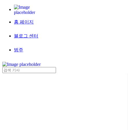
홈 페이지
블로그 센터
범주