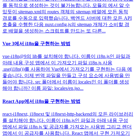
를 동적으로 생성하는 것이 불가능합니다. 모듈의 에서 알 수
있듯이 sitemap.xml의 routes 객체의 sitemap 배열에 모든 동적
경로를 수동으로 입력했습니다. 백엔드 서버에 대한 모든 API
호출을 수행한 다음 nuxt.config.js의 sitemap 개체가 소비할 경
로 배열을 생성하는 스크립트를 만드는 또 다른...
Vue 3에서 i18n을 구현하는 방법
vue-i18n@9의 lib를 설치해야 합니다. 이름이 i18n.js인 파일과
아래 내용 구성 앱에서 이 가져오기 파일 i18n.js 사용
.use(i18n())를 사용하여 Vue에서 가져오기를 구현하는 다음 예
좋습니다. 이제 번역 파일을 만들고 구성 요소에 사용법을 만
들어야 합니다. src 폴더에서 이름이 locales인 이 폴더를 생성
해야 합니까? 이름 파일: locales/en.jso...
React App에서 i18n을 구현하는 방법
react-i18next, i18next 및 i18next-http-backend의 모든 라이브러리
를 설치해야 합니다. 이름이 i18n.js인 파일과 아래 내용 구성
앱에서 파일 i18n.js 및 공급자를 가져오는 사용법 그리고 렌더
앱에서 이 공급자를 사용합니다. React 앱에서 구현 가져오기