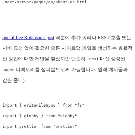
one of Lee Robinson's post
덕분에 추가 쿼리나 REST 호출 또는
서버 요청 없이 필요한 모든 사이트맵 파일을 생성하는 효율적
인 방법에 대한 제안을 찾았지만 단순히
대신 생성된
.next
디렉토리를 살펴봄으로써 가능합니다. 원래 게시물과
pages
같은 폴더).
import
{
writeFileSync
}
from
"
fs
"
import
{
globby
}
from
"
globby
"
import
prettier
from
"
prettier
"