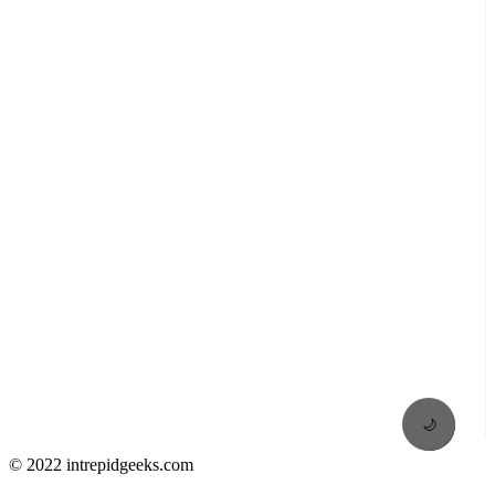
🌙
© 2022 intrepidgeeks.com