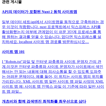
관련 게시물
API의 데이터가 포함된 Nuxt 2 동적 사이트맵
일부 데이터 세트/api에서 사이트맵을 동적으로 구축하려는 경
우 이것이 적합합니다. nuxt 프로젝트에서 익스프레스 API를
활성화했는지 여부에 관계없이 이 쉬운 3단계 프로세스를 통
해 원하는 결과를 얻을 수 있습니다. 없다면 익스프레스를 설
치하세요. localhost 사이트 맵 경로를 방문하십시오....
사이트 맵 101
I "Robots.txt"파일 및 인터넷 파충류와 사이트 운영자 간의 관
계.이것은 인터넷 파충류와 사이트 운영자가 사이트에서 색인
해서는 안 되는 내용에 대해 의사소통을 할 수 있도록 도와주
는 어려운 문제이다. 예를 들어, 이 위치는 사이트 맵의 위치를
가리킵니다. XML 사이트 맵 일반 사이트 맵 파일 사양의 XML
사이트 맵 예: 사이트 맵 인덱스 파일 이 기준에 따라 일반 사이
트 맵 파일...
개츠비와 함께 검색엔진 최적화를 최우선으로 삼다