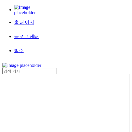
홈 페이지
블로그 센터
범주