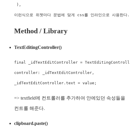
 ),

이런식으로 위젯마다 문법에 맞게 css를 인라인으로 사용한다.
Method / Library
TextEditingController()
final _idTextEditController = TextEditingControlle
controller: _idTextEditController,

_idTextEditController.text = value;
=> textfield에 컨트롤러를 추가하여 안에있던 속성들을
컨트롤 해준다.
clipboard.paste()