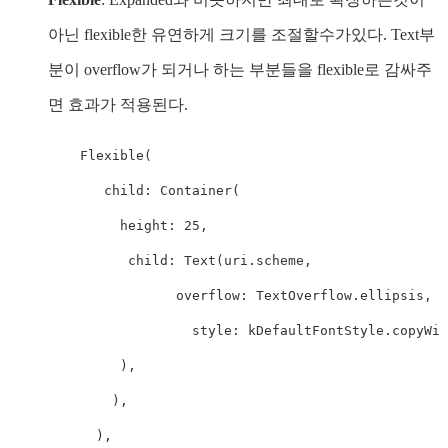
아닌 flexible한 유연하게 크기를 조절할수가있다. Text부
분이 overflow가 되거나 하는 부분들을 flexible로 감싸주
면 효과가 적용된다.
    Flexible(

       child: Container(

         height: 25,

          child: Text(uri.scheme,

            	overflow: TextOverflow.ellipsis,

                  style: kDefaultFontStyle.copyWit
         ),

        ),

      ),