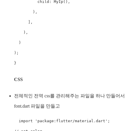
          child: MyIp(),

        ),

      ],

    ),

  )

);

}
CSS
전체적인 전역 css를 관리해주는 파일을 하나 만들어서
font.dart 파일을 만들고
  import 'package:flutter/material.dart';
