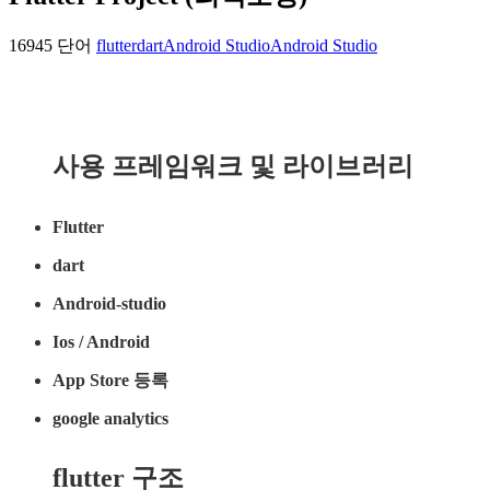
16945 단어
flutter
dart
Android Studio
Android Studio
사용 프레임워크 및 라이브러리
Flutter
dart
Android-studio
Ios / Android
App Store 등록
google analytics
flutter 구조