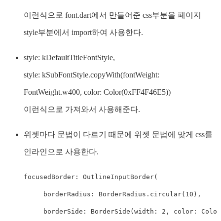
이런식으로 font.dart에서 만들어준 css부분을 페이지
style부분에서 import하여 사용한다.
style: kDefaultTitleFontStyle,
style: kSubFontStyle.copyWith(fontWeight:
FontWeight.w400, color: Color(0xFF4F46E5))
이런식으로 가져와서 사용해준다.
위젯마다 문법이 다르기 때문에 위젯 문법에 맞게 css를
인라인으로 사용한다.
focusedBorder: OutlineInputBorder(

     borderRadius: BorderRadius.circular(10),

     borderSide: BorderSide(width: 2, color: Color