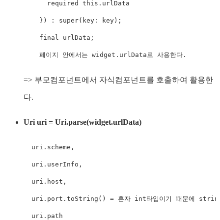
      required this.urlData

    }) : super(key: key);

    final urlData;

    페이지 안에서는 widget.urlData로 사용한다.
=> 부모컴포넌트에서 자식컴포넌트를 호출하여 활용한
다.
Uri uri = Uri.parse(widget.urlData)
  uri.scheme,

  uri.userInfo,

  uri.host,

  uri.port.toString() = 혼자 int타입이기 때문에 stri
  uri.path
