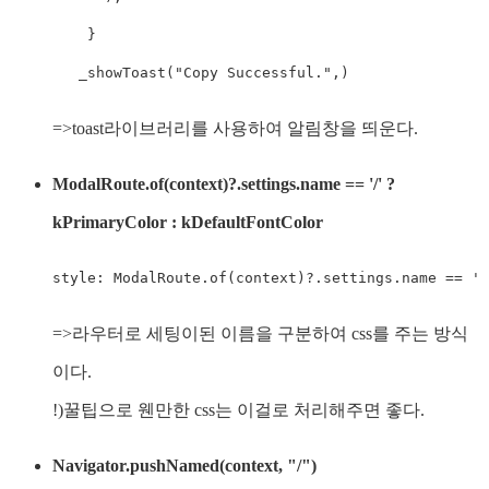
    }

   _showToast("Copy Successful.",)
=>toast라이브러리를 사용하여 알림창을 띄운다.
ModalRoute.of(context)?.settings.name == '/' ?
kPrimaryColor : kDefaultFontColor
style: ModalRoute.of(context)?.settings.name == '/
=>라우터로 세팅이된 이름을 구분하여 css를 주는 방식
이다.
!)꿀팁으로 웬만한 css는 이걸로 처리해주면 좋다.
Navigator.pushNamed(context, "/")