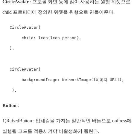
CircleAvatar
: 프로필 화면 등에 많이 사용하는 원형 위젯으로
child 프로퍼티에 정의한 위젯을 원형으로 만들어준다.
   CircleAvatar(

        child: Icon(Icon.person),

   ),

   CircleAvatar(

        backgroundImage: NetworkImage([이미지 URL]),

    ),
Button
:
1)RaisedButton : 입체감을 가지는 일반적인 버튼으로 onPress에
실행될 코드를 적용시켜야 비활성화가 풀린다.