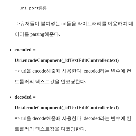
  uri.port등등
=>유저들이 붙여넣는 url들을 라이브러리를 이용하여 데
이터를 parsing해준다.
encoded =
Uri.encodeComponent(_idTextEditController.text)
=> url을 encode해줄때 사용한다. encoded라는 변수에 컨
트롤러의 텍스트값을 인코딩한다.
decoded =
Uri.decodeComponent(_idTextEditController.text)
=> url을 decode해줄때 사용한다. decoded라는 변수에 컨
트롤러의 텍스트값을 디코딩한다.