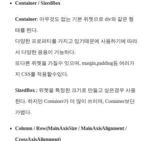
Container / SizedBox
Container
: 아무것도 없는 기본 위젯으로 div와 같은 형
태를 띈다.
다양한 프로퍼티를 가지고 있기때문에 사용하기에 따라
서 다양한 응용이 가능하다.
또다른 위젯을 가질수 잇으며, margin,padding등 여러가
지 CSS를 적용할수있다.
SizedBox
; 위젯을 특정한 크기로 만들고 싶은경우 사용
한다. 하지만 Container가 더 많이 쓰이며, Container보단
가볍다.
Column / Row(MainAxisSize / MainAxisAlignment /
CrossAxisAlignment)