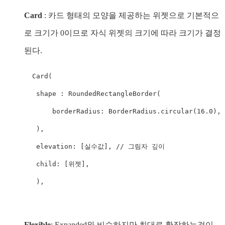
Card
: 카드 형태의 모양을 제공하는 위젯으로 기본적으
로 크기가 0이므로 자식 위젯의 크기에 따라 크기가 결정
된다.
  Card(

   shape : RoundedRectangleBorder(

       borderRadius: BorderRadius.circular(16.0),

   ),

   elevation: [실수값], // 그림자 깊이

   child: [위젯],

   ),

Flexible
: Expanded와 비슷하지만 최대로 확장하는것이