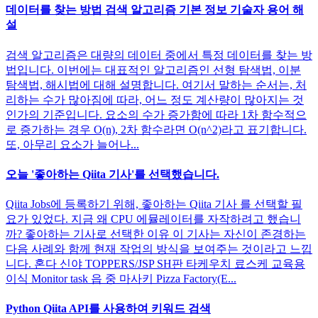
데이터를 찾는 방법 검색 알고리즘 기본 정보 기술자 용어 해
설
검색 알고리즘은 대량의 데이터 중에서 특정 데이터를 찾는 방
법입니다. 이번에는 대표적인 알고리즘인 선형 탐색법, 이분
탐색법, 해시법에 대해 설명합니다. 여기서 말하는 순서는, 처
리하는 수가 많아짐에 따라, 어느 정도 계산량이 많아지는 것
인가의 기준입니다. 요소의 수가 증가함에 따라 1차 함수적으
로 증가하는 경우 O(n), 2차 함수라면 O(n^2)라고 표기합니다.
또, 아무리 요소가 늘어나...
오늘 '좋아하는 Qiita 기사'를 선택했습니다.
Qiita Jobs에 등록하기 위해, 좋아하는 Qiita 기사 를 선택할 필
요가 있었다. 지금 왜 CPU 에뮬레이터를 자작하려고 했습니
까? 좋아하는 기사로 선택한 이유 이 기사는 자신이 존경하는
다음 사례와 함께 현재 작업의 방식을 보여주는 것이라고 느낍
니다. 혼다 신야 TOPPERS/JSP SH판 타케우치 료스케 교육용
이식 Monitor task 읍 중 마사키 Pizza Factory(E...
Python Qiita API를 사용하여 키워드 검색