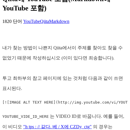
YouTube 포함)
1820 단어
YouTube
Qiita
Markdown
내가 찾는 방법이 나쁜지 Qiita에서이 주제를 찾아도 찾을 수
없었기 때문에 작성하십시오 (이미 있다면 죄송합니다).
투고 최하부의 참고 페이지에 있는 것처럼 다음과 같이 쓰면
표시된다.
[
![IMAGE ALT TEXT HERE
](
http://img.youtube.com/vi/YOUTU
는 VIDEO ID로 바꿉니다. 예를 들어,
YOUTUBE_VIDE_ID_HERE
이 비디오
"h tps : // 같다. 베 / X에 CZDy_ctg"
의 경우는