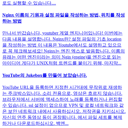
로도 실행할 수 있습니다....
Nginx 이름의 기원과 설정 파일을 작성하는 방법, 위치를 작성
하는 방법
만나서 반갑습니다, youtuber 계열 엔지니어입니다! 이번에는
다음 내용을 설명합니다. Nginx란? 설정 파일의 기초 location
을 작성하는 방법 이 내용은 Youtube에서도 설명하고 있으므
로 꼭 체크해보세요! Nginx는 엔진 엑스로 발음합니다. 이름의
유래는 어떤 엔진이라는 의미 Ngin (engine)을 엔진으로 읽는
아이디어 게다가 UNIX처럼 트렌드를 붙이기 위해, 마지막...
YouTube의 Jukebox를 만들어 보았습니다.
YouTube URL을 등록하면 지정한 시간대에 무작위로 재생하
는 주크박스입니다. 소리 전용으로, 영상은 흐르지 않습니다.
브라우저에서 서버에 액세스하여 노래를 등록하거나 편집할
수 있습니다. ssl 설정이 없으므로 VPN 및 로컬 네트워크와 같
은 보안 네트워크 내에서 사용하십시오. 저작권을 지키십시오.
자신의 연주 동영상 등이 권장됩니다. 에서 파일 세트를 복제
하거나 다운로드하십시오. 백엔...