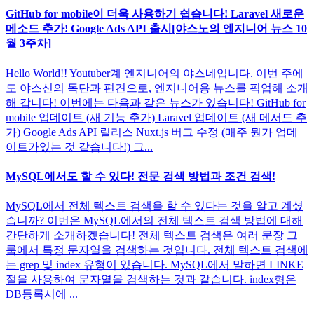
GitHub for mobile이 더욱 사용하기 쉽습니다! Laravel 새로운
메소드 추가! Google Ads API 출시[야스노의 엔지니어 뉴스 10
월 3주차]
Hello World!! Youtuber계 엔지니어의 야스네입니다. 이번 주에
도 야스신의 독단과 편견으로, 엔지니어용 뉴스를 픽업해 소개
해 갑니다! 이번에는 다음과 같은 뉴스가 있습니다! GitHub for
mobile 업데이트 (새 기능 추가) Laravel 업데이트 (새 메서드 추
가) Google Ads API 릴리스 Nuxt.js 버그 수정 (매주 뭔가 업데
이트가있는 것 같습니다!) 그...
MySQL에서도 할 수 있다! 전문 검색 방법과 조건 검색!
MySQL에서 전체 텍스트 검색을 할 수 있다는 것을 알고 계셨
습니까? 이번은 MySQL에서의 전체 텍스트 검색 방법에 대해
간단하게 소개하겠습니다! 전체 텍스트 검색은 여러 문장 그
룹에서 특정 문자열을 검색하는 것입니다. 전체 텍스트 검색에
는 grep 및 index 유형이 있습니다. MySQL에서 말하면 LINKE
절을 사용하여 문자열을 검색하는 것과 같습니다. index형은
DB등록시에 ...