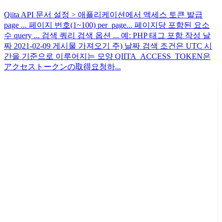
Qiita API 문서 설정 > 애플리케이션에서 액세스 토큰 발급
page ... 페이지 번호(1~100) per_page... 페이지당 포함된 요소
수 query ... 검색 쿼리 검색 옵션 ... 예: PHP 태그 포함 작성 날
짜 2021-02-09 게시물 가져오기 주) 날짜 검색 조건은 UTC 시
간을 기준으로 이루어지는 모양 QIITA_ACCESS_TOKEN은
アクセストークンの取得요청하...