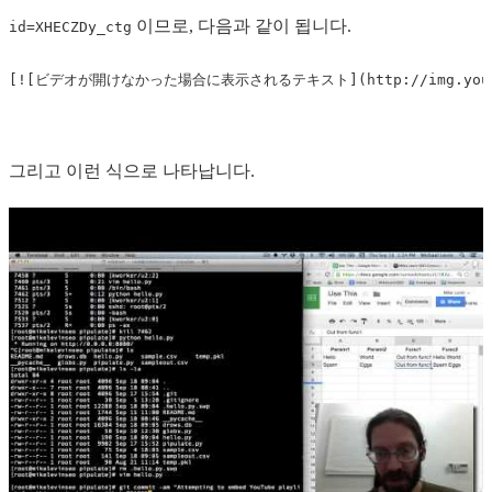
이므로, 다음과 같이 됩니다.
id=XHECZDy_ctg
[
![ビデオが開けなかった場合に表示されるテキスト
](
http://img.you
그리고 이런 식으로 나타납니다.