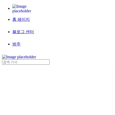
홈 페이지
블로그 센터
범주