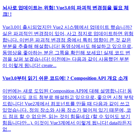
뇌사로 업데이트는 위험! Vue3.0의 파괴적 변경점을 필요 체
크! !
Vue3.0이 출시되었지만 Vue2 시스템에서 업데이트 했습니까?
실은 파괴적인 변경점이 있어, 사고 정지로 업데이트하면 위험
합니다. 이번은 파괴적 변경점 중에서 특히 영향이 큰 것 같은
부분을 추출해 해설합니다! 동영상에서도 해설하고 있으므로,
동영상을 좋아하는 분은 그쪽을 확인해 보세요! 실제 코드 변
경을 살펴 보겠습니다! 이전에는 다음과 같이 사용했던 부분
이 이렇게 됩니다! create...
Vue3.0부터 읽기 쉬운 코드에! ? Composition API 개요 소개
이번에는 새로 도입된 Composition API에 대해 설명합니다! 동
영상에서도 코드 첨부로 해설하고 있으므로, 좋으면 시청 부탁
드립니다! Vue2계에서 컴포넌트를 만들 때 다음과 같이 쓰고
있었습니다. 정의 장소와 사용 장소가 떨어져 있기 때문에, 코
드 점프 할 수 없으면, 읽는 것이 힘들네요 (할 수 있어도 보기
힘듭니다만...). 이것이 Vue3계에서 이렇게 됩니다! data라든지
없...