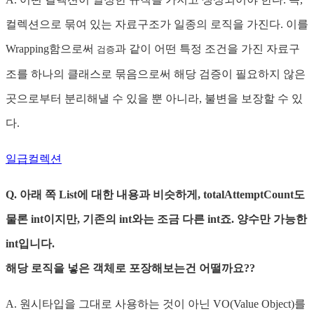
컬렉션으로 묶여 있는 자료구조가 일종의 로직을 가진다. 이를
Wrapping함으로써
과 같이 어떤 특정 조건을 가진 자료구
검증
조를 하나의 클래스로 묶음으로써 해당 검증이 필요하지 않은
곳으로부터 분리해낼 수 있을 뿐 아니라, 불변을 보장할 수 있
다.
일급컬렉션
Q. 아래 쪽 List에 대한 내용과 비슷하게, totalAttemptCount도
물론 int이지만, 기존의 int와는 조금 다른 int죠. 양수만 가능한
int입니다.
해당 로직을 넣은 객체로 포장해보는건 어떨까요??
A. 원시타입을 그대로 사용하는 것이 아닌 VO(Value Object)를