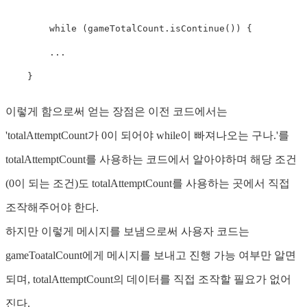
while
(
gameTotalCount
.
isContinue
(
)
)
{
.
.
.
}
이렇게 함으로써 얻는 장점은 이전 코드에서는
'totalAttemptCount가 0이 되어야 while이 빠져나오는 구나.'를
totalAttemptCount를 사용하는 코드에서 알아야하며 해당 조건
(0이 되는 조건)도 totalAttemptCount를 사용하는 곳에서 직접
조작해주어야 한다.
하지만 이렇게 메시지를 보냄으로써 사용자 코드는
gameToatalCount에게 메시지를 보내고 진행 가능 여부만 알면
되며, totalAttemptCount의 데이터를 직접 조작할 필요가 없어
진다.