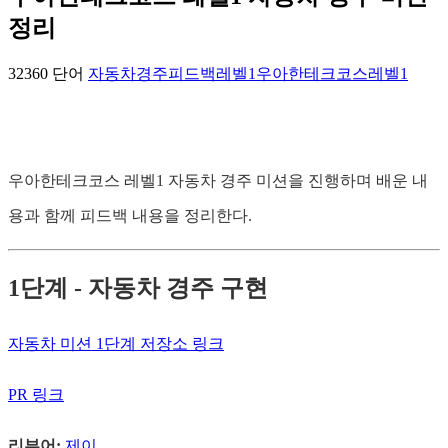
정리
32360 단어
자동차경주
피드백
레벨1
우아한테크코스
레벨1
우아한테크코스 레벨1 자동차 경주 미션을 진행하며 배운 내
용과 함께 피드백 내용을 정리한다.
1단계 - 자동차 경주 구현
자동차 미션 1단계 저장소 링크
PR 링크
리뷰어:
제이