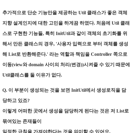
추가적으로 단순 기능만을 제공하는 Util 클래스가 좋은 객체
지향 설계인지에 대한 고민을 하게끔 하였다. 처음에 Util 클래
스로 구현한 기능들, 특히 InitUtil과 같이 객체의 초기화를 위
해서 만든 클래스의 경우, '사용자 입력으로 부터 객체를 생성
해 List로 반환해준다.' 라는 역할과 책임을 Controller 쪽으로
이동(view와 domain 사이의 처리(변경))시켜줄 수 있기 때문에
Util클래스를 둘 이유가 없다.
Q. 이 부분이 생성되는 것을 보면 InitUtil에서 생성로직을 담
당하고 있죠?
이렇게 어떠한 곳에서 생성을 담당하게 된다는 것은 저 List로
묶여있는 존재들이
일정한 규칙을 가져야한다는 것을 의미할 수 있어요.