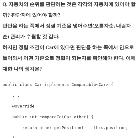
Q. 자동차의 순위를 판단하는 것은 각각의 자동차에 있어야 할
까? 판단자에 있어야 할까?
판단을 하는 쪽에서 정렬 기준을 넣어주면(오름차순, 내림차
순) 관리가 수월할 것 같다.
하지만 정렬 조건이 Car에 있다면 판단을 하는 쪽에서 안으로
들어와서 어떤 기준으로 정렬이 되는지를 확인해야 한다. 이에
대한 나의 생각은?
public
class
Car
implements
Comparable
<
Car
>
{
.
.
.
@Override
public
int
compareTo
(
Car
 other
)
{
return
 other
.
getPosition
(
)
-
this
.
position
;