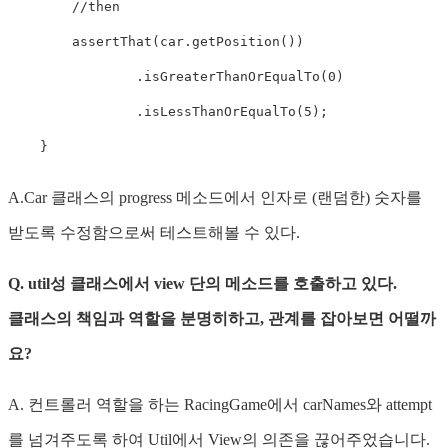
//then
assertThat
(
car
.
getPosition
(
)
)
.
isGreaterThanOrEqualTo
(
0
)
.
isLessThanOrEqualTo
(
5
)
;
}
A.Car 클래스의 progress 메소드에서 인자로 (랜덤한) 숫자를
받도록 수정함으로써 테스트해볼 수 있다.
Q. util성 클래스에서 view 단의 메소드를 호출하고 있다.
클래스의 책임과 역할을 분명히하고, 관계를 잡아보면 어떨까
요?
A. 컨트롤러 역할을 하는 RacingGame에서 carNames와 attempt
를 넘겨주도록 하여 Util에서 View의 의존을 끊어주었습니다.