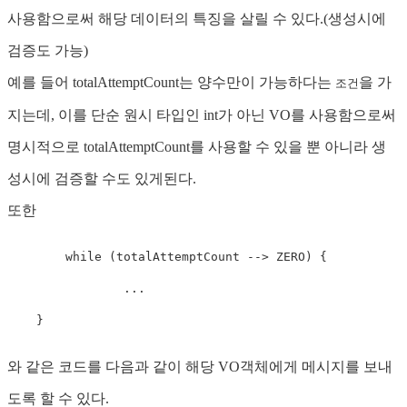
사용함으로써 해당 데이터의 특징을 살릴 수 있다.(생성시에
검증도 가능)
예를 들어 totalAttemptCount는 양수만이 가능하다는
을 가
조건
지는데, 이를 단순 원시 타입인 int가 아닌 VO를 사용함으로써
명시적으로 totalAttemptCount를 사용할 수 있을 뿐 아니라 생
성시에 검증할 수도 있게된다.
또한
while
(
totalAttemptCount 
--
>
 ZERO
)
{
.
.
.
}
와 같은 코드를 다음과 같이 해당 VO객체에게 메시지를 보내
도록 할 수 있다.