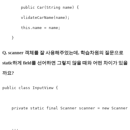
public
Car
(
String
 name
)
{
vlidateCarName
(
name
)
;
this
.
name 
=
 name
;
}
Q. scanner 객체를 잘 사용해주었는데, 학습차원의 질문으로
static하게 field를 선어하면 그렇지 않을 때와 어떤 차이가 있을
까요?
public
class
InputView
{
private
static
final
Scanner
 scanner 
=
new
Scanner
(
.
.
.