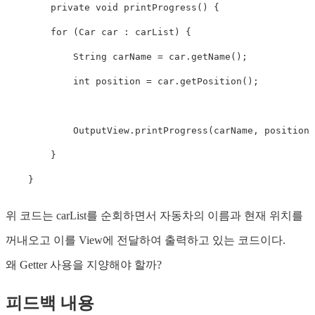
private
void
printProgress
(
)
{
for
(
Car
 car 
:
 carList
)
{
String
 carName 
=
 car
.
getName
(
)
;
int
 position 
=
 car
.
getPosition
(
)
;
OutputView
.
printProgress
(
carName
,
 position
)
}
}
위 코드는 carList를 순회하면서 자동차의 이름과 현재 위치를
꺼내오고 이를 View에 전달하여 출력하고 있는 코드이다.
왜 Getter 사용을 지양해야 할까?
피드백 내용