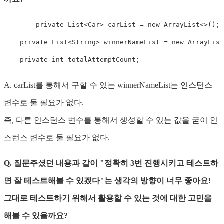
private
List
<
Car
>
 carList 
=
new
ArrayList
<
>
(
)
;
private
List
<
String
>
 winnerNameList 
=
new
ArrayList
private
int
 totalAttemptCount
;
A. carList를 통해서 구할 수 있는 winnerNameList는 인스턴스
변수로 둘 필요가 없다.
즉, 다른 인스턴스 변수를 통해서 생성할 수 있는 값을 굳이 인
스턴스 변수로 둘 필요가 없다.
Q. 질문주셨던 내용과 같이 "정확히 3번 진행시키고 테스트하
면 잘 테스트해볼 수 있겠다"는 생각의 방향이 너무 좋아요!
그대로 테스트하기 위해서 활용할 수 있는 것에 대한 고민을
해볼 수 있을까요?