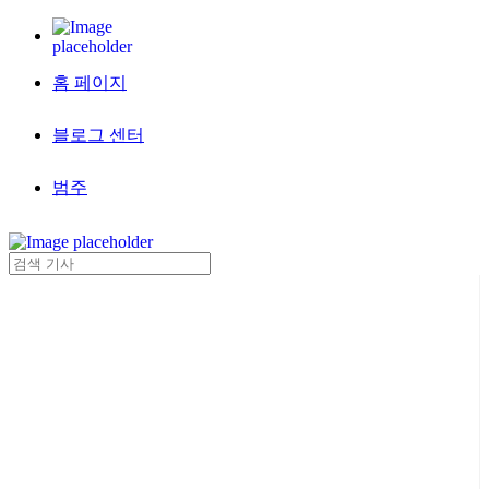
홈 페이지
블로그 센터
범주