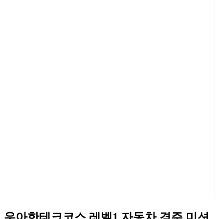
우아한테크코스 레벨1 자동차 경주 미션