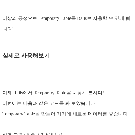
이상의 공정으로 Temporary Table를 Rails로 사용할 수 있게 됩
니다!
실제로 사용해보기
이제 Rails에서 Temporary Table을 사용해 봅시다!
이번에는 다음과 같은 코드를 짜 보았습니다.
Temporary Table을 만들어 거기에 새로운 데이터를 넣습니다.
실행 환경 : Rails 5.2, SQLite3