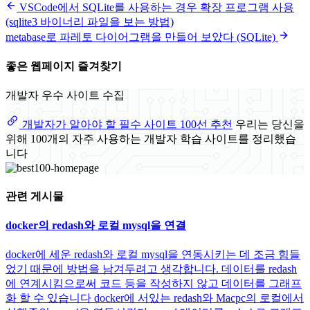
VSCode에서 SQLite를 사용하는 경우 확장 프로그램 사용
(sqlite3 바이너리 파일을 보는 방법)
metabase로 파레토 다이어그램을 만들어 보았다 (SQLite)
좋은 웹페이지 즐겨찾기
개발자 우수 사이트 수집
개발자가 알아야 할 필수 사이트 100선 추천
우리는 당신을
위해 100개의 자주 사용하는 개발자 학습 사이트를 정리했습
니다
관련 게시물
docker의 redash와 로컬 mysql을 연결
docker에 세운 redash와 로컬 mysql을 연동시키는 데 조금 힘들
었기 때문에 방법을 남겨두려고 생각합니다. 데이터를 redash
에 연계시킴으로써 코드 등을 작성하지 않고 데이터를 그래프
화 할 수 있습니다 docker에 서있는 redash와 Macpc의 로컬에서