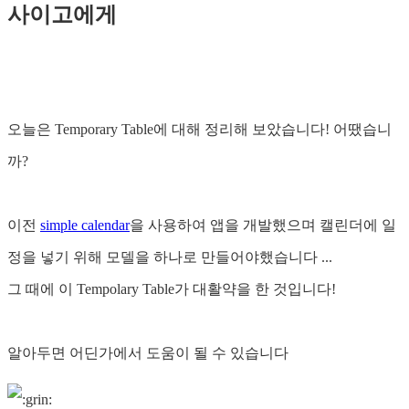
사이고에게
오늘은 Temporary Table에 대해 정리해 보았습니다! 어땠습니
까?
이전
simple calendar
을 사용하여 앱을 개발했으며 캘린더에 일
정을 넣기 위해 모델을 하나로 만들어야했습니다 ...
그 때에 이 Tempolary Table가 대활약을 한 것입니다!
알아두면 어딘가에서 도움이 될 수 있습니다