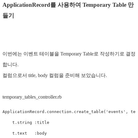
ApplicationRecord를 사용하여 Temporary Table 만
들기
이번에는 이벤트 테이블을 Temporary Table로 작성하기로 결정
합니다.
컬럼으로서 title, body 컬럼을 준비해 보았습니다.
temporary_tables_controller.rb
ApplicationRecord
.
connection
.
create_table
(
'events'
,
tem
t
.
string
:title
t
.
text
:body