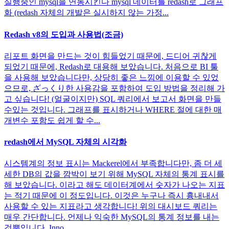
실행중인 mysql을 연동시킨다 mysql 데이터를 redash로 그래프
화 (redash 자체의 개발은 실시하지 않는 가정...
Redash v8의 도입과 사용법(조금)
리포트 화면을 만드는 것이 힘들었기 때문에, 드디어 귀찮게
되었기 때문에, Redash로 대용해 보았습니다. 처음으로 BI 툴
을 사용해 보았습니다만, 상당히 좋은 느낌에 이용할 수 있었
으므로, ざっくり한 사용감을 포함하여 도입 방법을 정리해 가
고 싶습니다! (얼굴이지만) SQL 쿼리에서 보고서 화면을 만들
수있는 것입니다. 그래프를 표시하거나 WHERE 절에 대한 매
개변수 포함도 쉽게 할 수...
redash에서 MySQL 자체의 시각화
시스템계의 정보 표시는 Mackerel에서 부족합니다만, 좀 더 세
세한 DB의 값을 깜박이 보기 위해 MySQL 자체의 통계 표시를
해 보았습니다. 이라고 해도 데이터계에서 숫자가 나오는 지표
는 적기 때문에 이 정도입니다. 이것은 누구나 즉시 흉내내서
사용할 수 있는 지표라고 생각합니다! 위의 대시보드 쿼리는
매우 간단합니다. 언제나 익숙한 MySQL의 통계 정보를 내는
것뿐입니다. Inno...