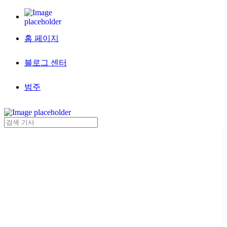
홈 페이지
블로그 센터
범주