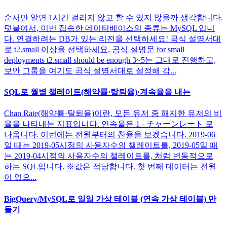
순서만 알면 1시간 걸리지 않고 할 수 있지 않을까 생각합니다.
덧붙여서, 이번 접속한 데이터베이스의 종류는 MySQL 입니
다. 연결하려는 DB가 있는 리전을 선택하세요! 공식 설명서대
로 t2.small 이상을 선택하세요. 공식 설명문 for small
deployments t2.small should be enough 3~5는 그대로 진행하고,
보안 그룹을 여기도 공식 설명서대로 설정해 갑...
SQL로 월별 챌레이트(해약률·탈퇴율)·계속율을 내는
Chan Rate(해약률·탈퇴율)이란, 모든 유저 중 해지한 유저의 비
율을 나타내는 지표입니다. 연속율은 1 - チャーンレート 로
나옵니다. 이번에는 전월부터의 찬율을 보겠습니다. 2019-06
일 때는 2019-05시점의 사용자수의 챌레이트를, 2019-05일 때
는 2019-04시점의 사용자수의 챌레이트를, 처럼 변동적으로
하는 SQL입니다. ※값은 적당합니다. 첫 번째 데이터는 전월
이 없으...
BigQuery/MySQL로 일일 가상 테이블 (연속 가상 테이블) 만
들기