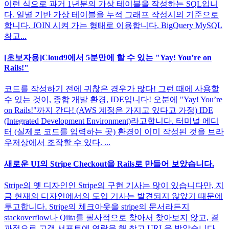
이런 식으로 과거 1년분의 가상 테이블을 작성하는 SQL입니
다. 일별 기반 가상 테이블을 누적 그래프 작성시의 기준으로
합니다. JOIN 시켜 가는 형태로 이용합니다. BigQuery MySQL
참고...
[초보자용]Cloud9에서 5분만에 할 수 있는 "Yay! You’re on
Rails!"
코드를 작성하기 전에 귀찮은 경우가 많다! 그런 때에 사용할
수 있는 것이, 종합 개발 환경, IDE입니다! 오분에 "Yay! You’re
on Rails!"까지 간다! (AWS 계정은 가지고 있다고 가정) IDE
(Integrated Development Environment)라고합니다. 터미널 에디
터 (실제로 코드를 입력하는 곳) 환경이 이미 작성된 것을 브라
우저상에서 조작할 수 있다. ...
새로운 UI의 Stripe Checkout을 Rails로 만들어 보았습니다.
Stripe의 옛 디자인인 Stripe의 구현 기사는 많이 있습니다만, 지
금 현재의 디자인에서의 도입 기사는 발견되지 않았기 때문에
투고합니다. Stripe의 체크아웃을 stripe의 문서라든지
stackoverflow나 Qiita를 필사적으로 찾아서 찾아보지 않고, 결
과적으로 고객 서포트에 연락을 해 참고 URL을 받았습니다