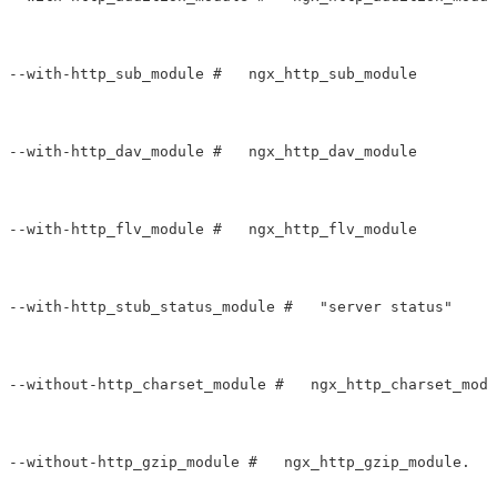
--with-http_sub_module #   ngx_http_sub_module

--with-http_dav_module #   ngx_http_dav_module

--with-http_flv_module #   ngx_http_flv_module

--with-http_stub_status_module #   "server status"  

--without-http_charset_module #   ngx_http_charset_modu
--without-http_gzip_module #   ngx_http_gzip_module.  