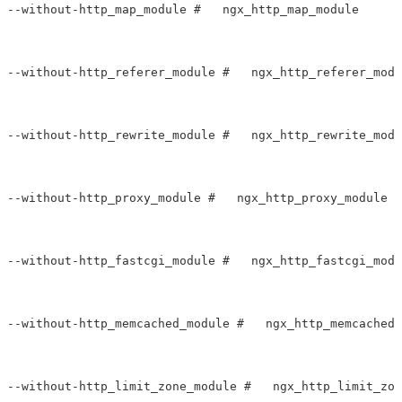
--without-http_map_module #   ngx_http_map_module

--without-http_referer_module #   ngx_http_referer_modu
--without-http_rewrite_module #   ngx_http_rewrite_modu
--without-http_proxy_module #   ngx_http_proxy_module

--without-http_fastcgi_module #   ngx_http_fastcgi_modu
--without-http_memcached_module #   ngx_http_memcached_
--without-http_limit_zone_module #   ngx_http_limit_zon