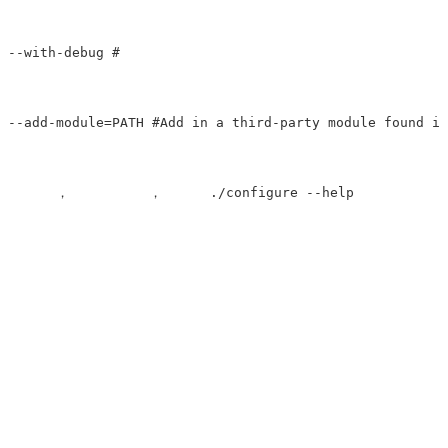
--with-debug #      

--add-module=PATH #Add in a third-party module found in
      ，          ，      ./configure --help           