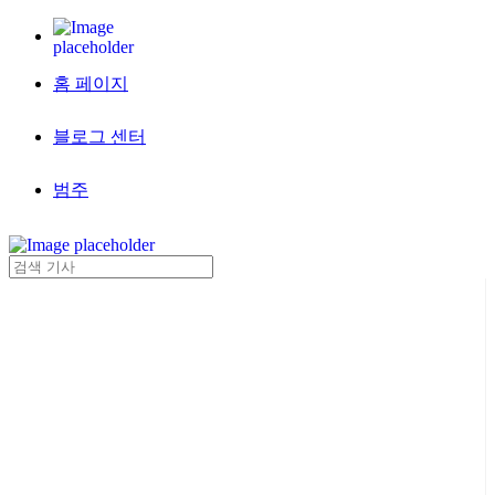
홈 페이지
블로그 센터
범주