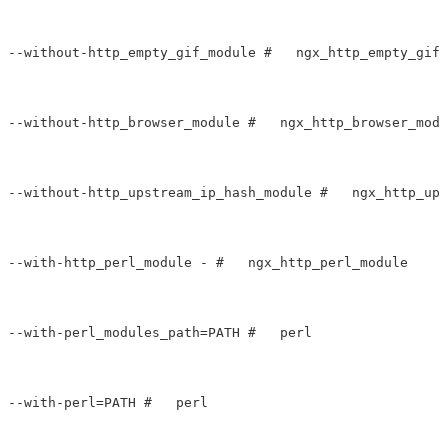
--without-http_empty_gif_module #   ngx_http_empty_gif_
--without-http_browser_module #   ngx_http_browser_modu
--without-http_upstream_ip_hash_module #   ngx_http_ups
--with-http_perl_module - #   ngx_http_perl_module

--with-perl_modules_path=PATH #   perl      

--with-perl=PATH #   perl        
