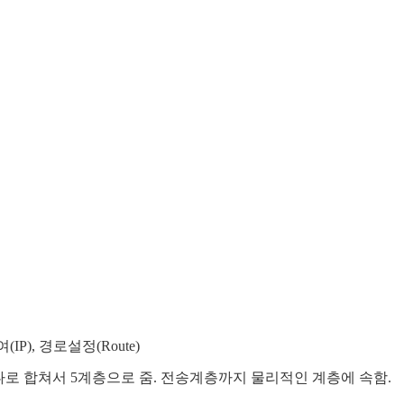
), 경로설정(Route)
나로 합쳐서 5계층으로 줌. 전송계층까지 물리적인 계층에 속함.