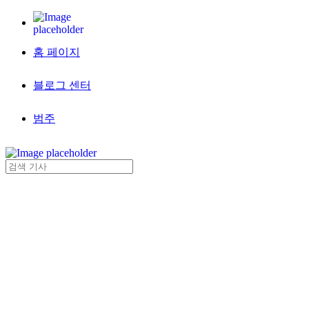
홈 페이지
블로그 센터
범주