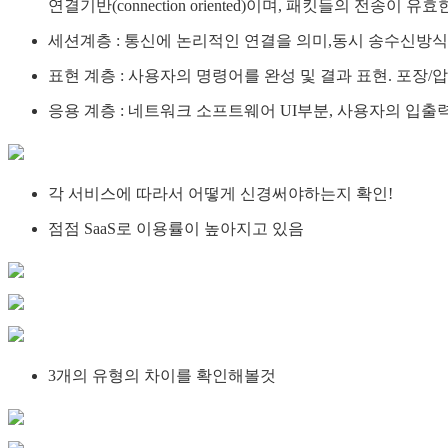
연결기반(connection oriented)이며, 패킷들의 전송
세션계층 : 통신에 논리적인 연결을 의미,동시 송수신방식(Duplex
표현 계층 : 사용자의 명령어를 완성 및 결과 표현. 포장/
응용 계층 : 네트워크 소프트웨어 UI부분, 사용자의 입출력(
각 서비스에 따라서 어떻게 신경써야하는지 확인!
점점 SaaS로 이용률이 높아지고 있음
3개의 유형의 차이를 확인해볼것