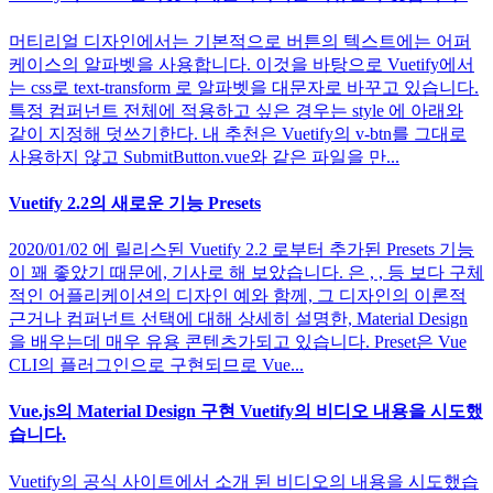
머티리얼 디자인에서는 기본적으로 버튼의 텍스트에는 어퍼
케이스의 알파벳을 사용합니다. 이것을 바탕으로 Vuetify에서
는 css로 text-transform 로 알파벳을 대문자로 바꾸고 있습니다.
특정 컴퍼넌트 전체에 적용하고 싶은 경우는 style 에 아래와
같이 지정해 덧쓰기한다. 내 추천은 Vuetify의 v-btn를 그대로
사용하지 않고 SubmitButton.vue와 같은 파일을 만...
Vuetify 2.2의 새로운 기능 Presets
2020/01/02 에 릴리스된 Vuetify 2.2 로부터 추가된 Presets 기능
이 꽤 좋았기 때문에, 기사로 해 보았습니다. 은 , , 등 보다 구체
적인 어플리케이션의 디자인 예와 함께, 그 디자인의 이론적
근거나 컴퍼넌트 선택에 대해 상세히 설명한, Material Design
을 배우는데 매우 유용 콘텐츠가되고 있습니다. Preset은 Vue
CLI의 플러그인으로 구현되므로 Vue...
Vue.js의 Material Design 구현 Vuetify의 비디오 내용을 시도했
습니다.
Vuetify의 공식 사이트에서 소개 된 비디오의 내용을 시도했습