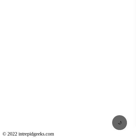
🌙
© 2022 intrepidgeeks.com