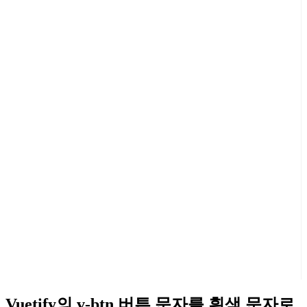
Vuetify의 v-btn 버튼 문자를 흰색 문자로