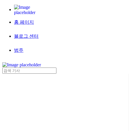
홈 페이지
블로그 센터
범주