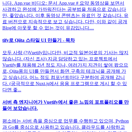
니다. App.vue 비디오: 문서 App.vue # 요약 동영상을 보면서
사경하고 완성에 가까워진다는 공부법을 처음으로 갔습니다
만, 좋았습니다. 이후 동영상 콘텐츠는 유료인 것 같습니다. 유
료 버전으로 지속적으로 보고 싶습니다. 다만, 이와 같이 공개
Blog에 아웃풋 할 수 없는 것이 유감입니다....
tify로 Qiita 스타일 UI 만들기 - 목차
모두 사랑 (?)Vuetify입니다만, 비교적 일본어로의 기사는 많지
않습니다. (자신 조사) 지금 담당하고 있는 프로젝트에서
Vuetify를 채용해 2년 정도 지나, 여러가지 지견이 쌓여 왔으므
로, Qiita풍의 UI를 만들면서 화면 구축의 테크닉을 공개해 가
고 싶습니다. 어느 정도 컴포넌트마다 구분하여 공개해 갑니
다. (궁극적으로 Nuxt.js에서 응용 프로그램으로 게시 할 수 있
다면 좋...
서버 측 엔지니어가 Vuetify에서 좋은 느낌의 포트폴리오를 만
들어 보았습니다.
평소에는 서버 측을 중심으로 업무를 수행하고 있으며, Python
과 Go를 중심으로 사용하고 있습니다. 클라우드를 사랑하고