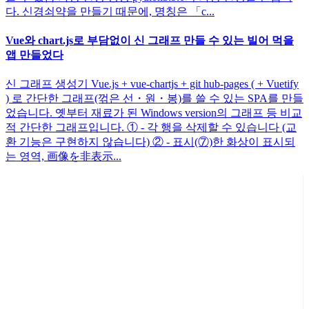
다. 신경쇠약을 만들기 때문에, 명칭은 「c...
Vue와 chart.js로 부담없이 신 그래프 만들 수 있는 빌어 먹을
앱 만들었다
신 그래프 생성기 Vue.js + vue-chartjs + git hub-pages ( + Vuetify
) 로 간단한 그래프(꺾은 선・원・봉)를 쓸 수 있는 SPA를 만들
었습니다. 옛부터 재료가 된 Windows version의 그래프 등 비교
적 간단한 그래프입니다. ① - 각 행을 삭제할 수 있습니다 (교
환 기능은 구현하지 않습니다) ② - 표시(⑦)한 화상이 표시되
는 영역, 画像を非表示...