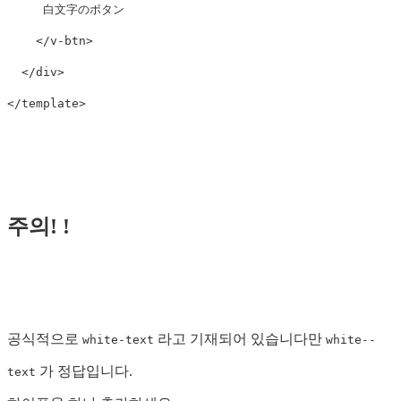
     白文字のボタン

</v-btn>
</div>
</
template
>
주의! !
공식적으로
라고 기재되어 있습니다만
white-text
white--
가 정답입니다.
text