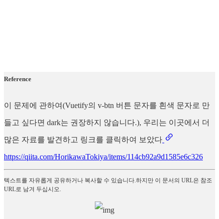
Reference
이 문제에 관하여(Vuetify의 v-btn 버튼 문자를 흰색 문자로 만
들고 싶다면 dark는 권장하지 않습니다.), 우리는 이곳에서 더
많은 자료를 발견하고 링크를 클릭하여 보았다
https://qiita.com/HorikawaTokiya/items/114cb92a9d1585e6c326
텍스트를 자유롭게 공유하거나 복사할 수 있습니다.하지만 이 문서의 URL은 참조
URL로 남겨 두십시오.