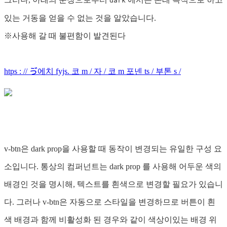
dark
있는 거동을 얻을 수 없는 것을 알았습니다.
※사용해 갈 때 불편함이 발견된다
htps : // ゔ에치 fyjs. 코 m / 자 / 코 m 포넨 ts / 부톤 s /
v-btn은 dark prop을 사용할 때 동작이 변경되는 유일한 구성 요
소입니다. 통상의 컴퍼넌트는 dark prop 를 사용해 어두운 색의
배경인 것을 명시해, 텍스트를 흰색으로 변경할 필요가 있습니
다. 그러나 v-btn은 자동으로 스타일을 변경하므로 버튼이 흰
색 배경과 함께 비활성화 된 경우와 같이 색상이있는 배경 위