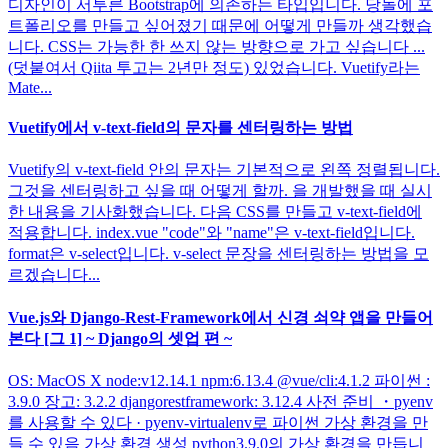
디자인이 서투른 Bootstrap에 의존하는 타입입니다. 당돌에 포
트폴리오를 만들고 싶어졌기 때문에 어떻게 만들까 생각했습
니다. CSS는 가능한 한 쓰지 않는 방향으로 가고 싶습니다 ...
(덧붙여서 Qiita 투고는 2년만 정도) 있었습니다. Vuetify라는
Mate...
Vuetify에서 v-text-field의 문자를 센터링하는 방법
Vuetify의 v-text-field 안의 문자는 기본적으로 왼쪽 정렬됩니다.
그것을 센터링하고 싶을 때 어떻게 할까. 을 개발했을 때 실시
한 내용을 기사화했습니다. 다음 CSS를 만들고 v-text-field에
적용합니다. index.vue "code"와 "name"은 v-text-field입니다.
format은 v-select입니다. v-select 문장을 센터링하는 방법을 모
르겠습니다...
Vue.js와 Django-Rest-Framework에서 신경 쇠약 앱을 만들어
본다 [그 1] ~ Django의 셋업 편 ~
OS: MacOS X node:v12.14.1 npm:6.13.4 @vue/cli:4.1.2 파이썬 :
3.9.0 장고: 3.2.2 djangorestframework: 3.12.4 사전 준비 ・pyenv
를 사용할 수 있다 · pyenv-virtualenv로 파이썬 가상 환경을 만
들 수 있음 가상 환경 생성 python3.9.0의 가상 환경을 만듭니