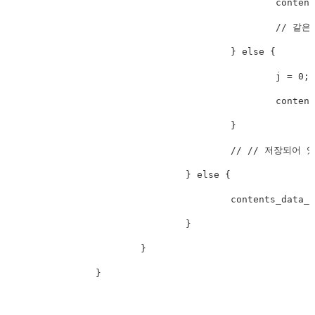
						contents_data_arr[date][j] = contents_list.get(i);

						// 같은 날에 등록된 컨텐츠 갯수가 1개일 경우

					} else {

						j = 0;

						contents_data_arr[date][j] = contents_list.get(i);

					}

					// // 저장되어 있는 총 컨텐츠 갯수가 1개일 경우

				} else {

					contents_data_arr[date][j] = contents_list.get(i);

				}

			}

		}
