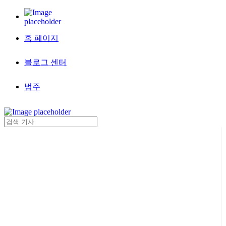
홈 페이지
블로그 센터
범주