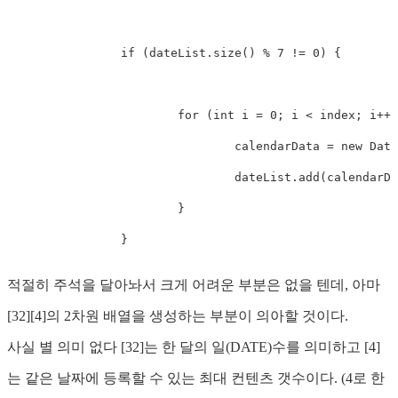
		if (dateList.size() % 7 != 0) {

			for (int i = 0; i < index; i++) {

				calendarData = new DateUtil(null, null, null, null, null);

				dateList.add(calendarData);

			}

		}
적절히 주석을 달아놔서 크게 어려운 부분은 없을 텐데, 아마
[32][4]의 2차원 배열을 생성하는 부분이 의아할 것이다.
사실 별 의미 없다 [32]는 한 달의 일(DATE)수를 의미하고 [4]
는 같은 날짜에 등록할 수 있는 최대 컨텐츠 갯수이다. (4로 한