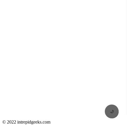
🌙
© 2022 intrepidgeeks.com