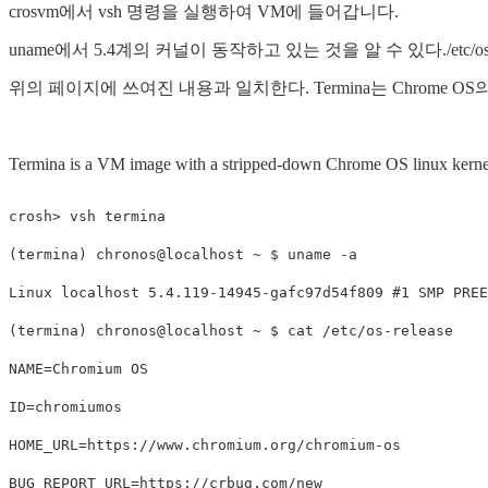
crosvm에서 vsh 명령을 실행하여 VM에 들어갑니다.
uname에서 5.4계의 커널이 동작하고 있는 것을 알 수 있다./etc/os-
위의 페이지에 쓰여진 내용과 일치한다. Termina는 Chrome 
Termina is a VM image with a stripped-down Chrome OS linux kernel and
(
termina
)
 chronos@localhost ~ 
$ 
uname
-a
Linux localhost 5.4.119-14945-gafc97d54f809 
#1 SMP PREE
(
termina
)
 chronos@localhost ~ 
$ 
cat
NAME
=
ID
=
HOME_URL
=
BUG_REPORT_URL
=