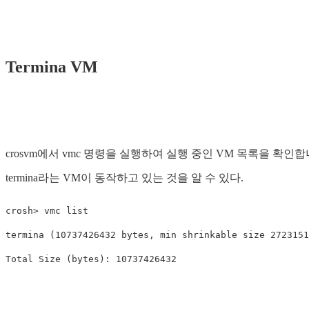
Termina VM
crosvm에서 vmc 명령을 실행하여 실행 중인 VM 목록을 확인합
termina라는 VM이 ​​동작하고 있는 것을 알 수 있다.
crosh> vmc list

termina 
(
10737426432 bytes, min shrinkable size 2723151
Total Size 
(
bytes
)