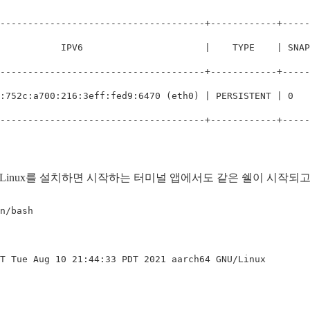
-------------------------------------+------------+-----
           IPV6                      |    TYPE    | SNAP
-------------------------------------+------------+-----
:752c:a700:216:3eff:fed9:6470 
(
eth0
)
 | PERSISTENT | 0   
ook에 Linux를 설치하면 시작하는 터미널 앱에서도 같은 쉘이 시작되
n/bash

T Tue Aug 10 21:44:33 PDT 2021 aarch64 GNU/Linux