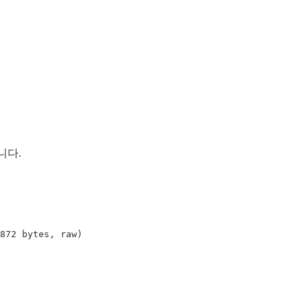
니다.
872 bytes, raw
)