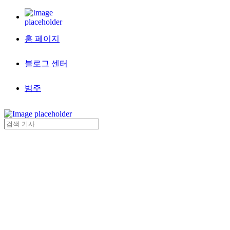
홈 페이지
블로그 센터
범주