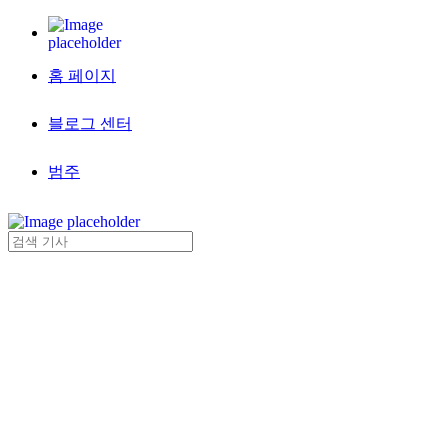
홈 페이지
블로그 센터
범주