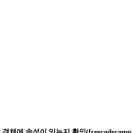
객체에 속성이 있는지 확인(freecodecamp