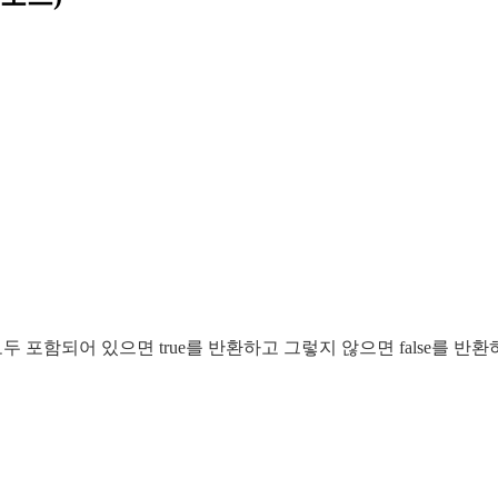
 이름이 모두 포함되어 있으면 true를 반환하고 그렇지 않으면 false를