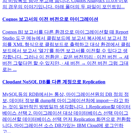
의 비망록도 담아 투고해 둡니다. Cognos Analytics 11.0.6 이후
의 경우의 이야기입니다. 아래 폴더의 두 파일이 포인트입...
Cognos 보고서의 이전 버전으로 마이그레이션
Cognos BI 보고서를 다른 환경으로 마이그레이션할 때 Report
Studio 도구 메뉴에서 클립보드에 보고서 복사에서 보고서 정
의를 XML 형식으로 클립보드로 출력하고 대상 환경에서 클립
보드에서 보고서 '열기'를 하면 보고서를 이전할 수 있다고 생
각합니다. 그러나 이 전환은 · 같은 버전끼리 · 이전 버전 → 새
버전 그렇다면 할 수 있지만, · 새 버전 → 이전 버전 그럼 그대
로는 ...
Cloudant NoSQL DB를 다른 계정으로 Replication
MySQL등의 RDB에서는 통상, 마이그레이션원의 DB 정의 정
보, 데이터 정보를 dump해 마이그레이션처에 import~~라고 하
는 것이 일반적인 방법일까 생각합니다. 1.Replication할 데이터
베이스 선택 2. 마이그레이션 대상 데이터베이스 선택 마이그
레이션할 데이터베이스 선택 먼저 Replication 화면으로 전환합
니다. 마이그레이션 소스 DB가있는 IBM Cloud에 로그인하
고...