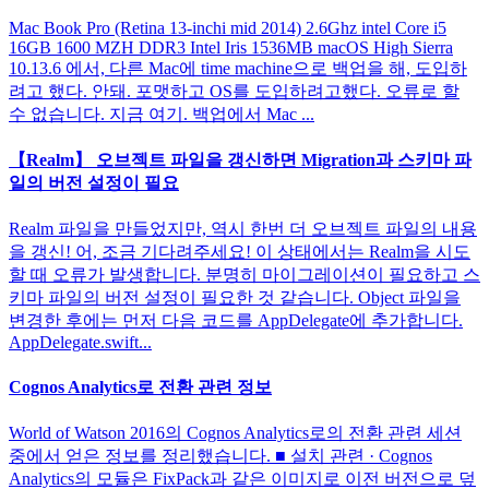
Mac Book Pro (Retina 13-inchi mid 2014) 2.6Ghz intel Core i5
16GB 1600 MZH DDR3 Intel Iris 1536MB macOS High Sierra
10.13.6 에서, 다른 Mac에 time machine으로 백업을 해, 도입하
려고 했다. 안돼. 포맷하고 OS를 도입하려고했다. 오류로 할
수 없습니다. 지금 여기. 백업에서 Mac ...
【Realm】 오브젝트 파일을 갱신하면 Migration과 스키마 파
일의 버전 설정이 필요
Realm 파일을 만들었지만, 역시 한번 더 오브젝트 파일의 내용
을 갱신! 어, 조금 기다려주세요! 이 상태에서는 Realm을 시도
할 때 오류가 발생합니다. 분명히 마이그레이션이 필요하고 스
키마 파일의 버전 설정이 필요한 것 같습니다. Object 파일을
변경한 후에는 먼저 다음 코드를 AppDelegate에 추가합니다.
AppDelegate.swift...
Cognos Analytics로 전환 관련 정보
World of Watson 2016의 Cognos Analytics로의 전환 관련 세션
중에서 얻은 정보를 정리했습니다. ■ 설치 관련 · Cognos
Analytics의 모듈은 FixPack과 같은 이미지로 이전 버전으로 덮