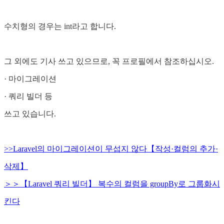
수치형의 경우는 int라고 합니다.
그 외에도 기사 쓰고 있으므로, 꼭 프로필에서 참조하십시오.
· 마이그레이션
· 쿼리 빌더 등
쓰고 있습니다.
>>Laravel의 마이그레이션이 무섭지 않다【작성·컬럼의 추가·
삭제】
＞＞【Laravel 쿼리 빌더】 복수의 컬럼을 groupBy로 그룹화시
킨다