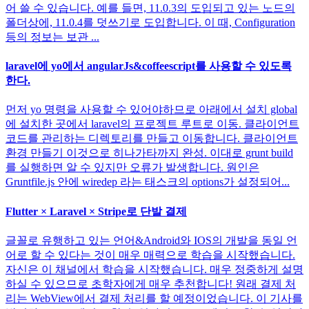
어 쓸 수 있습니다. 예를 들면, 11.0.3의 도입되고 있는 노드의
폴더상에, 11.0.4를 덧쓰기로 도입합니다. 이 때, Configuration
등의 정보는 보관 ...
laravel에 yo에서 angularJs&coffeescript를 사용할 수 있도록
한다.
먼저 yo 명령을 사용할 수 있어야하므로 아래에서 설치 global
에 설치한 곳에서 laravel의 프로젝트 루트로 이동. 클라이언트
코드를 관리하는 디렉토리를 만들고 이동합니다. 클라이언트
환경 만들기 이것으로 히나가타까지 완성. 이대로 grunt build
를 실행하면 알 수 있지만 오류가 발생합니다. 원인은
Gruntfile.js 안에 wiredep 라는 태스크의 options가 설정되어...
Flutter × Laravel × Stripe로 단발 결제
글꼴로 유행하고 있는 언어&Android와 IOS의 개발을 동일 언
어로 할 수 있다는 것이 매우 매력으로 학습을 시작했습니다.
자신은 이 채널에서 학습을 시작했습니다. 매우 정중하게 설명
하실 수 있으므로 초학자에게 매우 추천합니다! 원래 결제 처
리는 WebView에서 결제 처리를 할 예정이었습니다. 이 기사를