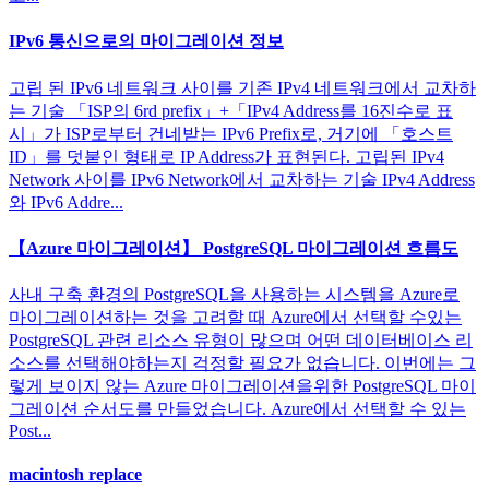
IPv6 통신으로의 마이그레이션 정보
고립 된 IPv6 네트워크 사이를 기존 IPv4 네트워크에서 교차하
는 기술 「ISP의 6rd prefix」+「IPv4 Address를 16진수로 표
시」가 ISP로부터 건네받는 IPv6 Prefix로, 거기에 「호스트
ID」를 덧붙인 형태로 IP Address가 표현된다. 고립된 IPv4
Network 사이를 IPv6 Network에서 교차하는 기술 IPv4 Address
와 IPv6 Addre...
【Azure 마이그레이션】 PostgreSQL 마이그레이션 흐름도
사내 구축 환경의 PostgreSQL을 사용하는 시스템을 Azure로
마이그레이션하는 것을 고려할 때 Azure에서 선택할 수있는
PostgreSQL 관련 리소스 유형이 많으며 어떤 데이터베이스 리
소스를 선택해야하는지 걱정할 필요가 없습니다. 이번에는 그
렇게 보이지 않는 Azure 마이그레이션을위한 PostgreSQL 마이
그레이션 순서도를 만들었습니다. Azure에서 선택할 수 있는
Post...
macintosh replace