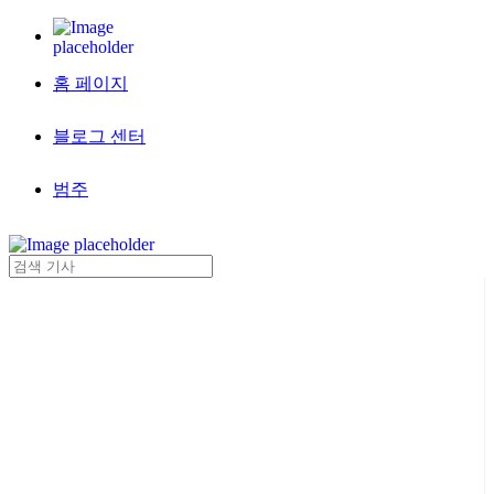
홈 페이지
블로그 센터
범주