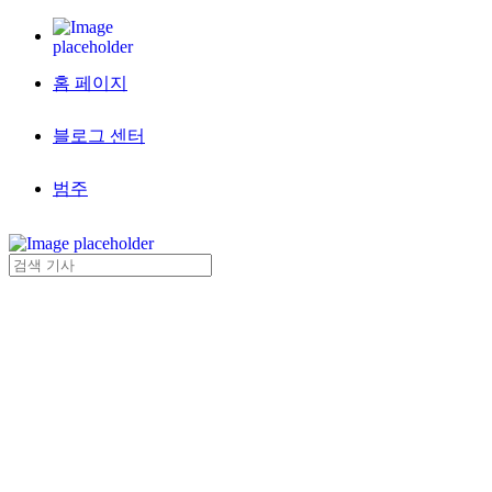
홈 페이지
블로그 센터
범주