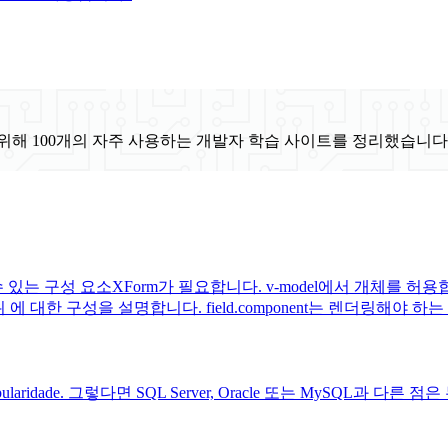
위해 100개의 자주 사용하는 개발자 학습 사이트를 정리했습니다
성 요소XForm가 필요합니다. v-model에서 개체를 허용합니다 
위 에 대한 구성을 설명합니다. field.component는 렌더링해야 하
ção e em popularidade. 그렇다면 SQL Server, Oracle 또는 MySQL과 다른 