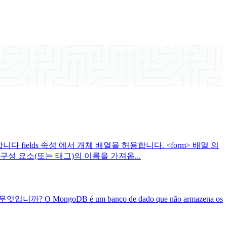
fields 속성 에서 개체 배열을 허용합니다. <form> 배열 의
는 구성 요소(또는 태그)의 이름을 가져옵...
점은 무엇입니까? O MongoDB é um banco de dado que não armazena os