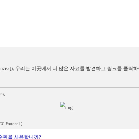
 Pen [Bronze2]), 우리는 이곳에서 더 많은 자료를 발견하고 링크를 클
다.
)
CC Protocol.
r 순환을 사용합니까?