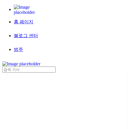
홈 페이지
블로그 센터
범주