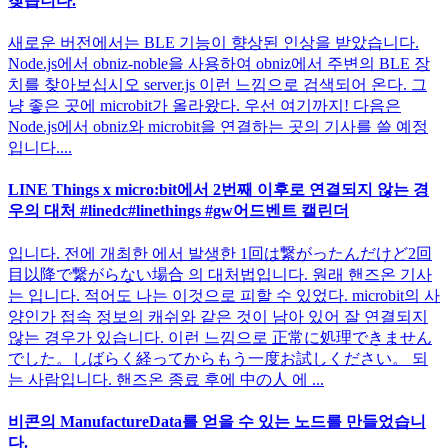
찾습니다.
새로운 버전에서는 BLE 기능이 향상된 인상을 받았습니다.
Node.js에서 obniz-noble을 사용하여 obniz에서 주변의 BLE 장
치를 찾아보십시오 server.js 이런 느낌으로 검색되어 온다. 그
냥 좋은 곳에 microbit가 올라왔다. 우선 여기까지! 다음은
Node.js에서 obniz와 microbit을 연결하는 곳의 기사를 쓸 예정
입니다....
LINE Things x micro:bit에서 2번째 이후로 연결되지 않는 경
우의 대처 #linedc#linethings #gw어드벤트 캘린더
입니다. 전에 개최한 에서 발생한 1回は繋がったんだけど2回
目以降で繋がらない場合 의 대처법입니다. 원래 핸즈온 기사
는 입니다. 적어도 나는 이것으로 피할 수 있었다. microbit의 사
양인가 접속 정보의 캐쉬와 같은 것이 남아 있어 잘 연결되지
않는 경우가 있습니다. 이런 느낌으로 正常に処理できません
でした。しばらく経ってからもう一度お試しください。 되
는 사람입니다. 핸즈온 종료 후에 中の人 에 ...
비콘의 ManufactureData를 얻을 수 있는 노드를 만들었습니
다.