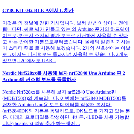
CY8CKIT-042-BLE-A에서 L 치카
이것은 의 첫날에 갇힌 기사입니다. 벌써 반년 이상이나 전에
됩니다만, 씨로 씨가 만들고 있는 의 Arduino 준거의 하드웨어
이므로, 반드시 소지의 평가 보드로 간단하게 사용할 수 있다
고 하는 안이한 기분으로부터였습니다. 올해의 일련의 기사는,
이 스타터 킷을 로 사용해 보겠습니다. 2개의 신호선에는 아날
로그에서도 디지털로도 통과시켜 사용할 수 있습니다. 2개도
있으면, I2C에서도 UAR...
Nordic Nrf528xx를 사용해 보자 nrf52840 Uno Arduino 편 2
Arduino에 커스텀 보드를 등록하자
Nordic Nrf528xx를 사용해 보자 nrf52840 Uno Arduino편
(MDBT50Q)의 계속입니다. 이번에는 nrf52840 MDBT50Q를
탑재한 Arduino Uno용 보드 데이터를 작성해 봅시다.
(nrf52840DK와 기본은 동일하므로, DK보드를 가지고 있는 분
은, 아래의 프로파일을 작성하면, 4버튼, 4LED를 사용 가능합
니다) boards.txt 설명 추가 하드웨어 ...