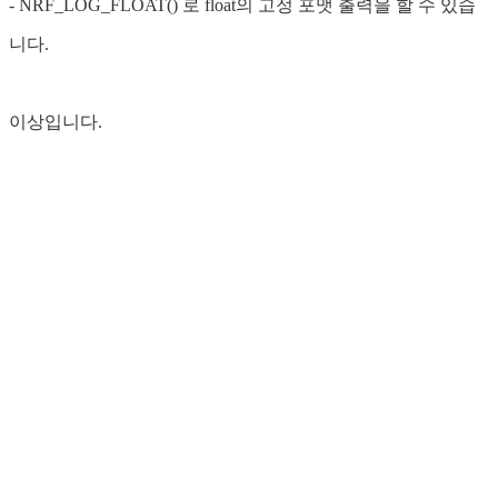
- NRF_LOG_FLOAT() 로 float의 고정 포맷 출력을 할 수 있습
니다.
이상입니다.