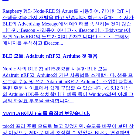
Raspberry Pi와 Node-RED와 Azure를 사용하여, 간이한 IoT 시
스템을 여러가지 개발을 하고 있습니다. 최근 사용하는 센서가
BLE의 Advertising Message에서 데이터를 송신하는 것이 많습
니다만, iBeacon 사양등이 아니고···. iBeacon이나 Eddystone이
라면 Node-RED의 노드가 이미 존재합니다만・・・. 그래서
메시지를 분석하고 iBeacon...
BLE 모듈, Adafruit_nRF52_Arduino 첫 걸음
Nordic 사의 BLE 칩 nRF52832를 사용한 BLE 모듈
Adafruit_nRF52_Arduino의 기본 사용법을 소개합니다. 샘플 프
로그램 수정 및 쓰기 Adafruit_nRF52_Arduino는 스위치 과학의
우편 주문 사이트에서 쉽게 구입할 수 있습니다. v1.6.12 이상
의 Arduino IDE를 설치합니다. 예를 들어 Windows라면 아래 그
림의 화살표 부분을 클릭합니다....
MATLAB에서 toio를 움직여 보았습니다.
toio의 프리 주행 모드로 놀고 있었지만, 속도를 바꾸어 보면 상
상 이상으로 제대로 미세 조정할 수 있었다. BLE로 연결하면