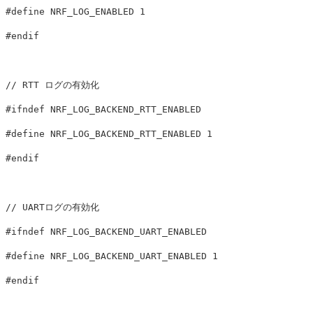
#define NRF_LOG_ENABLED 1

// RTT ログの有効化
#ifndef NRF_LOG_BACKEND_RTT_ENABLED

#define NRF_LOG_BACKEND_RTT_ENABLED 1

// UARTログの有効化
#ifndef NRF_LOG_BACKEND_UART_ENABLED

#define NRF_LOG_BACKEND_UART_ENABLED 1
