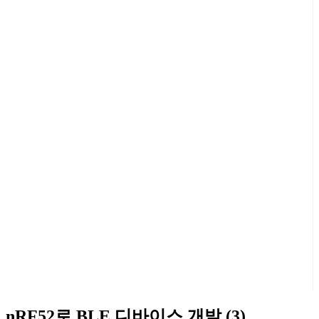
nRF52로 BLE 디바이스 개발 (3)