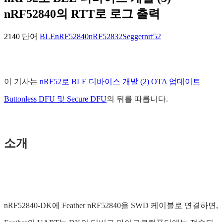
nRF52840의 RTT로 로그 출력
2140 단어
BLE
nRF52840
nRF52832
Segger
nrf52
이 기사는
nRF52로 BLE 디바이스 개발 (2) OTA 업데이트
Buttonless DFU 및 Secure DFU
의 뒤를 따릅니다.
소개
nRF52840-DK에 Feather nRF52840을 SWD 케이블로 연결하면,