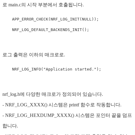
로 main.c의 시작 부분에서 호출됩니다.
    APP_ERROR_CHECK(NRF_LOG_INIT(NULL));

로그 출력은 이하의 매크로로.
nrf_log.h에 다양한 매크로가 정의되어 있습니다.
- NRF_LOG_XXXX() 시스템은 printf 함수로 작동합니다.
- NRF_LOG_HEXDUMP_XXXX() 시스템은 포인터 끝을 덤프
합니다.