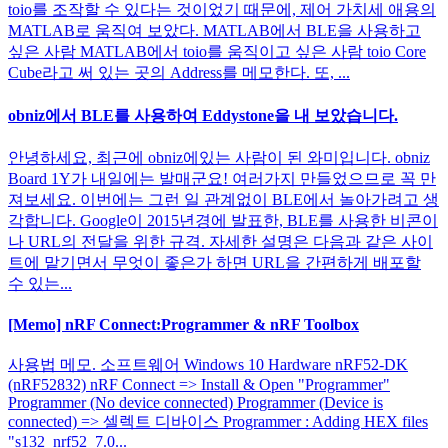
toio를 조작할 수 있다는 것이었기 때문에, 제어 가치세 애용의
MATLAB로 움직여 보았다. MATLAB에서 BLE을 사용하고
싶은 사람 MATLAB에서 toio를 움직이고 싶은 사람 toio Core
Cube라고 써 있는 곳의 Address를 메모한다. 또, ...
obniz에서 BLE를 사용하여 Eddystone을 내 보았습니다.
안녕하세요, 최근에 obniz에있는 사람이 된 와미입니다. obniz
Board 1Y가 내일에는 발매군요! 여러가지 만들었으므로 꼭 만
져보세요. 이번에는 그런 일 관계없이 BLE에서 놀아가려고 생
각합니다. Google이 2015년경에 발표한, BLE를 사용한 비콘이
나 URL의 전달을 위한 규격. 자세한 설명은 다음과 같은 사이
트에 맡기면서 무엇이 좋은가 하면 URL을 간편하게 배포할
수 있는...
[Memo] nRF Connect:Programmer & nRF Toolbox
사용법 메모. 소프트웨어 Windows 10 Hardware nRF52-DK
(nRF52832) nRF Connect => Install & Open "Programmer"
Programmer (No device connected) Programmer (Device is
connected) => 셀렉트 디바이스 Programmer : Adding HEX files
"s132_nrf52_7.0...