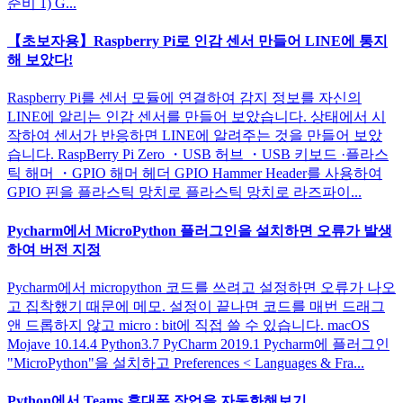
준비 1) G...
【초보자용】Raspberry Pi로 인감 센서 만들어 LINE에 통지
해 보았다!
Raspberry Pi를 센서 모듈에 연결하여 감지 정보를 자신의
LINE에 알리는 인감 센서를 만들어 보았습니다. 상태에서 시
작하여 센서가 반응하면 LINE에 알려주는 것을 만들어 보았
습니다. RaspBerry Pi Zero ・USB 허브 ・USB 키보드 ·플라스
틱 해머 ・GPIO 해머 헤더 GPIO Hammer Header를 사용하여
GPIO 핀을 플라스틱 망치로 플라스틱 망치로 라즈파이...
Pycharm에서 MicroPython 플러그인을 설치하면 오류가 발생
하여 버전 지정
Pycharm에서 micropython 코드를 쓰려고 설정하면 오류가 나오
고 집착했기 때문에 메모. 설정이 끝나면 코드를 매번 드래그
앤 드롭하지 않고 micro : bit에 직접 쓸 수 있습니다. macOS
Mojave 10.14.4 Python3.7 PyCharm 2019.1 Pycharm에 플러그인
"MicroPython"을 설치하고 Preferences < Languages & Fra...
Python에서 Teams 휴대폰 작업을 자동화해보기