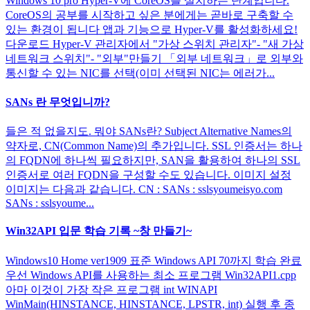
Windows 10 pro Hyper-V에 CoreOS를 설치하는 단계입니다.
CoreOS의 공부를 시작하고 싶은 분에게는 곧바로 구축할 수
있는 환경이 됩니다 앱과 기능으로 Hyper-V를 활성화하세요!
다운로드 Hyper-V 관리자에서 "가상 스위치 관리자"- "새 가상
네트워크 스위치"- "외부"만들기 「외부 네트워크」로 외부와
통신할 수 있는 NIC를 선택(이미 선택된 NIC는 에러가...
SANs 란 무엇입니까?
들은 적 없을지도. 뭐야 SANs란? Subject Alternative Names의
약자로, CN(Common Name)의 추가입니다. SSL 인증서는 하나
의 FQDN에 하나씩 필요하지만, SAN을 활용하여 하나의 SSL
인증서로 여러 FQDN을 구성할 수도 있습니다. 이미지 설정
이미지는 다음과 같습니다. CN : SANs : sslsyoumeisyo.com
SANs : sslsyoume...
Win32API 입문 학습 기록 ~창 만들기~
Windows10 Home ver1909 표준 Windows API 70까지 학습 완료
우선 Windows API를 사용하는 최소 프로그램 Win32API1.cpp
아마 이것이 가장 작은 프로그램 int WINAPI
WinMain(HINSTANCE, HINSTANCE, LPSTR, int) 실행 후 종