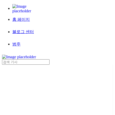
홈 페이지
블로그 센터
범주