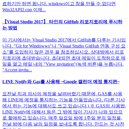
료하기만 하면 됩니다. windows이고 창을 만들 수 없다면
Win32API2.cpp 이제...
【Visual Studio 2017】 타인의 GitHub 리포지토리에 푸시하
는 방법
이 기사에서는 Visual Studio 2017에서 GitHub를 다루는 기사입
니다. "Git for Windowws"나 "Visual Studio GitHub 연동 구성 요
소"를 도입하지 않은 경우 을 참조하십시오. 상대방에서 리포
지토리에 초대받습니다. 초대되면 초대 메일이 도착하므로 메
일을 열고 메일 내의 "View invitation"(녹색 버튼)을 누릅니다.
"Accept invita...
LINE Notify와 Gas를 사용해 ~Google 캘린더 예정 통지편~
요전날 치과 의사의 예정을 날려버렸기 때문에, GAS를 사용
해 LINE에 예정을 통지하는 기능을 만들었습니다. (다른 기사
에서 하는 기능에 대해서도 쓰고 있습니다.) ※ GAS의 사용법,
LINE Notify에 대해서 등은 그 밖에 많이 기사가 나와 있으므
로 할애하고 있습니다. 매주 일요일 밤에 1주일 분의 일정을,
전날 밤에 다음 날의 일정을 보내도록 합니다. 만드는 것 사전