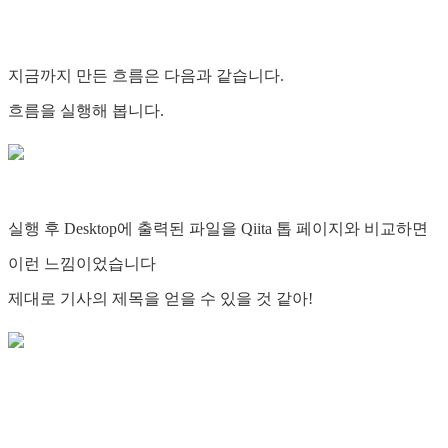
지금까지 만든 흐름은 다음과 같습니다.
흐름을 실행해 봅니다.
실행 후 Desktop에 출력된 파일을 Qiita 톱 페이지와 비교하면
이런 느낌이었습니다
제대로 기사의 제목을 얻을 수 있을 것 같아!