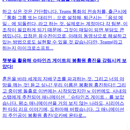
하고 싶은 것은 간단합니다. Teams 통화의 전송처를, 출근시에
「통화 그룹 또는 대리인」으로 설정해, 퇴근시는 「음성 메
일」에 되돌린다, 라고 하는 것. 실제로는 계정마다 각 팀분, 이
조작이 필요하게 되기 때문에, 그것이 매일이 되면 부담도 큰
셈입니다. 요점은 유수전이므로, 아래의 동영상으로 해설하고
있는 방법으로도 실현할 수 있을 것 같습니다만, Teams(라고
하는지 마이크로소프트...
챗봇을 활용해 슈타인즈 게이트의 봉황원 흉진을 강림시켜 보
았다!
혼돈을 바라 세계의 지배구조를 파괴하는 것. 그리고 너의 야
망을 깨는 것! 듣고 싶니? 우리 이름은 봉황원 흉진하다!! 그리
고 중이병 돌출로 이번에는 시작되었지만 w 이번에도, 사내의
스탭에게 추천되어 애니메이션 「슈타인즈 게이트」를 보았
습니다. 평소 애니메이션을 거의 보지 않는 나라도, 시리어스
한 타임 리프 이야기에, 도하마해 버렸습니다. 그 애니메이션
의 주인공이 봉황원 흉진(오카베 윤타로...