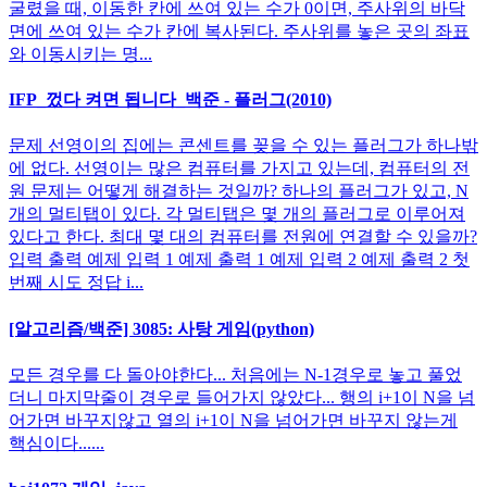
굴렸을 때, 이동한 칸에 쓰여 있는 수가 0이면, 주사위의 바닥
면에 쓰여 있는 수가 칸에 복사된다. 주사위를 놓은 곳의 좌표
와 이동시키는 명...
IFP_껐다 켜면 됩니다_백준 - 플러그(2010)
문제 선영이의 집에는 콘센트를 꽂을 수 있는 플러그가 하나밖
에 없다. 선영이는 많은 컴퓨터를 가지고 있는데, 컴퓨터의 전
원 문제는 어떻게 해결하는 것일까? 하나의 플러그가 있고, N
개의 멀티탭이 있다. 각 멀티탭은 몇 개의 플러그로 이루어져
있다고 한다. 최대 몇 대의 컴퓨터를 전원에 연결할 수 있을까?
입력 출력 예제 입력 1 예제 출력 1 예제 입력 2 예제 출력 2 첫
번째 시도 정답 i...
[알고리즘/백준] 3085: 사탕 게임(python)
모든 경우를 다 돌아야한다... 처음에는 N-1경우로 놓고 풀었
더니 마지막줄이 경우로 들어가지 않았다... 행의 i+1이 N을 넘
어가면 바꾸지않고 열의 i+1이 N을 넘어가면 바꾸지 않는게
핵심이다......