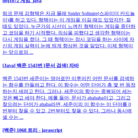
boj1072 게임_java
링크 문제 김형택은 지금 몰래 Spider Solitaire(스파이더 카드놀
이)를 하고 있다. 형택이는 이 게임을 이길 때도 있었지만, 질
때도 있었다. 누군가의 시선이 느껴진 형택이는 게임을 중단하
고 코딩을 하기 시작했다. 의심을 피했다고 생각한 형택이는
다시 게임을 켰다. 그 때 형택이는 잠시 코딩을 하는 사이에 자
신의 게임 실력이 눈에 띄게 향상된 것을 알았다. 이제 형택이
는 앞으로의 ...
[Java] 백준 1543번 [문서 검색] 자바
백준 1543번 세준이는 영어로만 이루어진 어떤 문서를 검색하
는 함수를 만들려고 한다. 이 함수는 어떤 단어가 총 몇 번 등장
하는지 세려고 한다. 그러나, 세준이의 함수는 중복되어 세는
것은 빼고 세야 한다. 예를 들어, 문서가 abababa이고, 그리고
찾으려는 단어가 ababa라면, 세준이의 이 함수는 이 단어를 0
번부터 찾을 수 있고, 2번부터도 찾을 수 있다. 그러나 동시에
셀 수는 ...
[백준] 1068 트리 - javascript