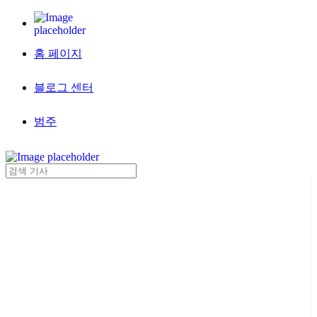
홈 페이지
블로그 센터
범주