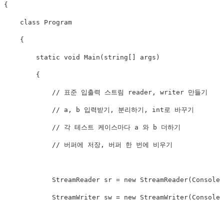
{

    class Program

    {

        static void Main(string[] args)

        {

            // 표준 입출력 스트림 reader, writer 만들기

            // a, b 입력받기, 분리하기, int로 바꾸기

            // 각 테스트 케이스마다 a 와 b 더하기

            // 버퍼에 저장, 버퍼 한 번에 비우기

            StreamReader sr = new StreamReader(Console.
            StreamWriter sw = new StreamWriter(Console.