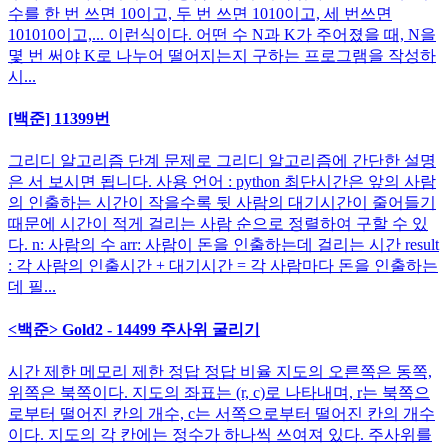
수를 한 번 쓰면 10이고, 두 번 쓰면 1010이고, 세 번쓰면
101010이고,... 이런식이다. 어떤 수 N과 K가 주어졌을 때, N을
몇 번 써야 K로 나누어 떨어지는지 구하는 프로그램을 작성하
시...
[백준] 11399번
그리디 알고리즘 단계 문제로 그리디 알고리즘에 간단한 설명
은 서 보시면 됩니다. 사용 언어 : python 최단시간은 앞의 사람
의 인출하는 시간이 작을수록 뒷 사람의 대기시간이 줄어들기
때문에 시간이 적게 걸리는 사람 순으로 정렬하여 구할 수 있
다. n: 사람의 수 arr: 사람이 돈을 인출하는데 걸리는 시간 result
: 각 사람의 인출시간 + 대기시간 = 각 사람마다 돈을 인출하는
데 필...
<백준> Gold2 - 14499 주사위 굴리기
시간 제한 메모리 제한 정답 정답 비율 지도의 오른쪽은 동쪽,
위쪽은 북쪽이다. 지도의 좌표는 (r, c)로 나타내며, r는 북쪽으
로부터 떨어진 칸의 개수, c는 서쪽으로부터 떨어진 칸의 개수
이다. 지도의 각 칸에는 정수가 하나씩 쓰여져 있다. 주사위를