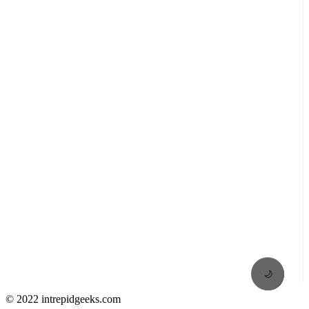
🌙
© 2022 intrepidgeeks.com