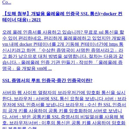
Co...
【도해 첨부】개발용 올레올레 인증국 SSL 통신(+docker 컨
테이너 대응) : 2021
오레 올레 인증서를 사용하고 있습니까? 무료로 ssl 통신을 할
수 있어 편리하네요. 편리하게 올레올레하고 있었지만 개발용
vm 내에 docker 컨테이너를 2개 기동해 컨테이너간에 https 통
신시키려고 하면 「수상한 증명국이 서명한 증명서라고」라
고 화가 났으므로 대처 방법을 설명합니다. 절차는 다음과 같
습니다. - 올레올레 인증 기관 만들기 - 작성한 「올레올레 증
명국」을 개발용 vm에 ...
SSL 증명서의 루트 인증국·중간 인증국이란?
서버와 웹 사이트 열람자의 브라우저간에 암호화 통신을 실시
한다. 브라우저 : 서버에 SSL 통신 요청을 보냅니다 서버 : 브라
우저에 SSL 인증서를 보냅니다 브라우저 : 수신 한 SSL 인증서
의 공개 키를 사용하여 공통 키를 암호화하여 서버로 보냅니
다. 서버 : 받은 공통키를 SSL 증명서의 비밀열쇠를 사용해 복
호. 브라우저/서버 : 이후의 통신은 공통 키를 사용하여 암호화
및 복호화를 수행...