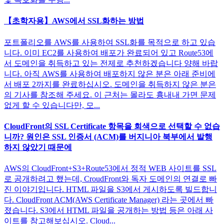
【초학자용】AWS에서 SSL화하는 방법
포트폴리오를 AWS를 사용하여 SSL화를 목적으로 하고 있습
니다. 이미 EC2를 사용하여 배포가 완료되어 있고 Route53에
서 도메인을 취득하고 있는 전제로 추천하겠습니다 양해 바랍
니다. 아직 AWS를 사용하여 배포하지 않은 분은 아래 준비에
서 배포 2까지를 완료하십시오. 도메인을 취득하지 않은 분은
의 기사를 참조해 주세요. 이 근처는 몰라도 흉내내 가면 문제
없게 할 수 있습니다만, 모...
CloudFront의 SSL Certificate 항목을 회색으로 선택할 수 없습
니까? 원인은 SSL 인증서 (ACM)를 버지니아 북부에서 발행
하지 않았기 때문에
AWS의 CloudFront+S3+Route53에서 정적 WEB 사이트를 SSL
로 공개하려고 했는데, CroudFront와 독자 도메인의 연결로 빠
진 이야기입니다. HTML 파일을 S3에서 게시하도록 빌드합니
다. CloudFront ACM(AWS Certificate Manager) 라는 곳에서 빠
졌습니다. S3에서 HTML 파일을 공개하는 방법 등은 아래 사
이트를 참고해보십시오. Cloud...