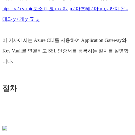
htps : // / cs. mic로소 ft. 코 m / 쟈 jp / 아즈레 / 아 p ぃ 카치 온 -
테와 y / 케 y ゔ ぁ
이 기사에서는 Azure CLI를 사용하여 Application Gateway와
Key Vault를 연결하고 SSL 인증서를 등록하는 절차를 설명합
니다.
절차