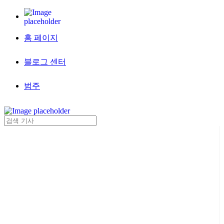
홈 페이지
블로그 센터
범주