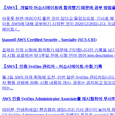
【AWS】 개발자 어소시에이트에 합격했기 때문에 공부 방법
아웃풋 하면 여러가지 좋은 것이 있다고 들었으므로, 기사로 해 
이트 AWS에 대해 공부하기 시작한 것이 2020/12/26입니다
에이트 (...
[passed] AWS Certified Security - Specialty (SCS-C01)
표제의 인정 시험에 합격했기 때문에 간단합니다만 기록을 남기고 싶습니다
의 시험 프로덕션 약 1주일 전에 시험 언어 영어 item descript
【AWS】인증 SysOps 관리자 – 어소시에이트-수험 기록
월 1일 AWS 자격 취득에 도전, 이번 달은 SysOps 관리자입
자 행동 규범에 의해, 시험 내용의 개시, 공유는 금지되고 있으
어는...
AWS 인증 SysOps Administrator Associate를 재시험하여 
여러분, 안녕하세요! 핸즈랩의 샘입니다! 기사 갱신이 늦어져 죄송합니다.
다! SysOps Administrator Associate의 리벤지! 목표로 