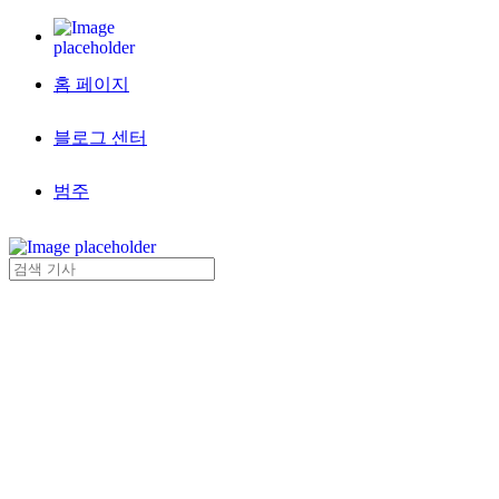
홈 페이지
블로그 센터
범주