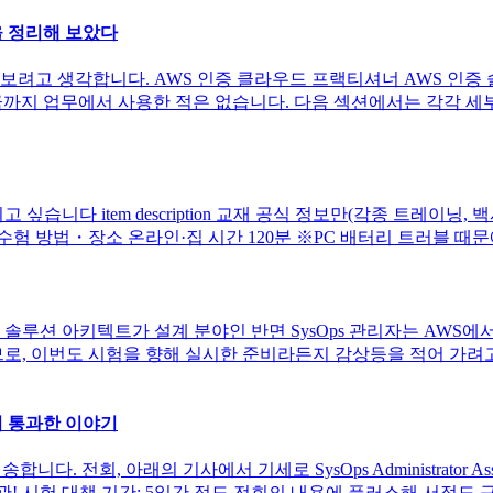
을 정리해 보았다
보려고 생각합니다. AWS 인증 클라우드 프랙티셔너 AWS 인증 
. 지금까지 업무에서 사용한 적은 없습니다. 다음 섹션에서는 각각 
 item description 교재 공식 정보만(각종 트레이닝, 백서,
ion 수험 방법・장소 온라인·집 시간 120분 ※PC 배터리 트러블 때문에 
니다. 솔루션 아키텍트가 설계 분야인 반면 SysOps 관리자는 AWS
므로, 이번도 시험을 향해 실시한 준비라든지 감상등을 적어 가려
무사히 통과한 이야기
 전회, 아래의 기사에서 기세로 SysOps Administrator A
asociate3 왕관! 시험 대책 기간: 5일간 정도 전회의 내용에 플러스해 서적