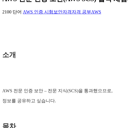
2100 단어
AWS 인증 시험
보안
자격
자격 공부
AWS
소개
AWS 전문 인증 보안 – 전문 지식(SCS)을 통과했으므로,
정보를 공유하고 싶습니다.
목차