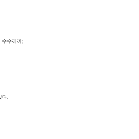
은 수수께끼)
있다.