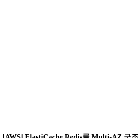
[AWS] ElastiCache Redis를 Mult