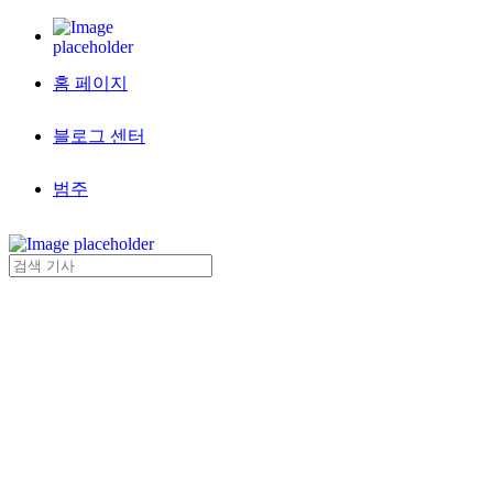
홈 페이지
블로그 센터
범주