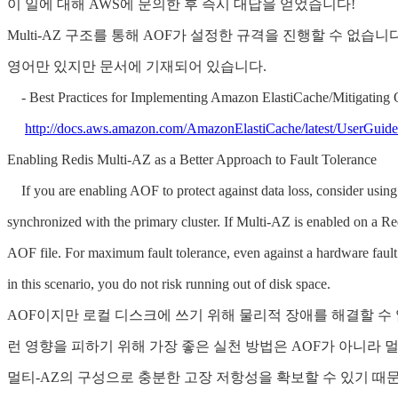
이 일에 대해 AWS에 문의한 후 즉시 대답을 얻었습니다!
Multi-AZ 구조를 통해 AOF가 설정한 규격을 진행할 수 없습니
영어만 있지만 문서에 기재되어 있습니다.
- Best Practices for Implementing Amazon ElastiCache/Mitigating
http://docs.aws.amazon.com/AmazonElastiCache/latest/UserGuide/
Enabling Redis Multi-AZ as a Better Approach to Fault Tolerance
If you are enabling AOF to protect against data loss, consider using a
synchronized with the primary cluster. If Multi-AZ is enabled on a Redi
AOF file. For maximum fault tolerance, even against a hardware fault 
in this scenario, you do not risk running out of disk space.
AOF이지만 로컬 디스크에 쓰기 위해 물리적 장애를 해결할 수
런 영향을 피하기 위해 가장 좋은 실천 방법은 AOF가 아니라 
멀티-AZ의 구성으로 충분한 고장 저항성을 확보할 수 있기 때문에 E