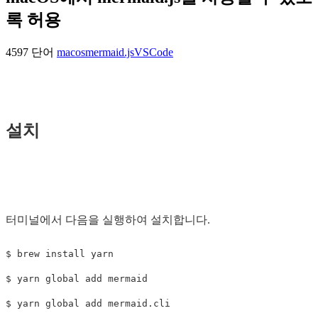
록 허용
4597 단어
macos
mermaid.js
VSCode
설치
터미널에서 다음을 실행하여 설치합니다.
$ 
brew 
install 
$ 
$ 