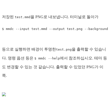
저장된
을 PNG로 내보냅니다. 터미널로 돌아가
test.mmd
$ 
mmdc 
--input
 test.mmd 
--output
 test.png 
--backgroundC
등으로 실행하면 배경이 투명한
을 출력할 수 있습니
test.png
다. 명령 옵션 등은
에서 참조하십시오. 테마 등
$ mmdc --help
도 변경할 수 있는 것 같습니다. 출력할 수 있었던 PNG가 이
쪽.