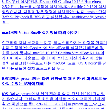
니다. 우선 설치만입니다. macOS Catalina 10.15.6 Homebrew
2.5.2 Homebrew를 사용하여 설치합니다. Ansible 2.9.13이 설치
되었습니다. 다음과 같은 명령이 설치되었습니다. ansible 단일
작업의 Playbook을 정의하고 실행합니다. ansible-config Ansible
설...
macOS에 VirtualBox를 설치했을 때의 이야기
인프라의 지식 부족을 느끼고, 리눅스를 만지는 환경을 만들기
위해 귀하의 MacBookAir에 VirtualBox를 설치했기 때문에 절
차를 남겨 둡니다. macOS 10.15.7 Catalina VirtualBox 6.1.14 아
래 URL에서 다운로드 페이지에 액세스 자신의 환경에 맞는
설치 프로그램 다운로드 나는 macOS이므로 "OS X hosts"를 선
택 다운로드한 설치 프로그램을 두 ...
iOS13에서 present에서 화면 전환을 할 때 전환 전 화면으로 돌
아갈 수있는 문제에 대해
iOS13에서 present에서 화면 전환을 할 때 전체 화면이 표시되
지 않습니다. 그런 다음 화면을 아래로 스 와이프하면 쉽게 전
환 전 화면으로 돌아갑니다. iOS13에서는 present 로 모달 표시