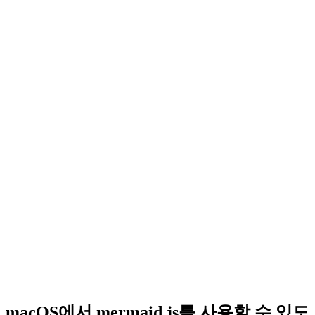
macOS에서 mermaid.js를 사용할 수 있도