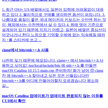
1. 최근 OS는 US 배열에서도 일본어 입력에 어려움없이 대응
하고 있다 2. 물리적으로 구매를 생각하면 옵션이 퍼집니다. 3.
나름대로 품질이 좋은 국내 메이커의 키보드는 수만엔 하는 것
이, 해외에서는 수천엔에서 살 수 있다 4. 원래 영어 기준으로
설계되어 있기 때문에 지치기 어렵고, 일본어 배열은 중심선이
어긋나거나 한다 느낌으로 기억할 수밖에 없는 익숙해질 때까
지 ↑를 스티커에 쓰고 ...
clang에서 bits/stdc++.h 사용
나란히 잊기 때문에 메모입니다. clang++ 에서 bits/stdc++.h 사
용하고 싶어요! /usr/local/include/bits 에 stdc++.h 를 만들면
macOS Catalina 10.15.5 main.cpp 준비하자! 화가 났어 🥺 clang
찬 에 bits/stdc++.h 찾아내고 싶은 것은 산들입니다만
bits/stdc++.h를 어디에 만들어야할지 모르겠습니다 평소와
같...
macOS Catalina 업데이트가 업데이트 완료되지 않는 이유를
CUI에서 확인