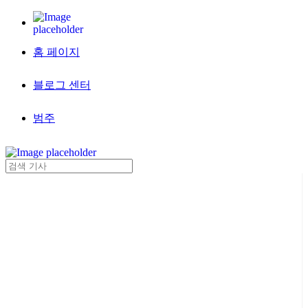
홈 페이지
블로그 센터
범주