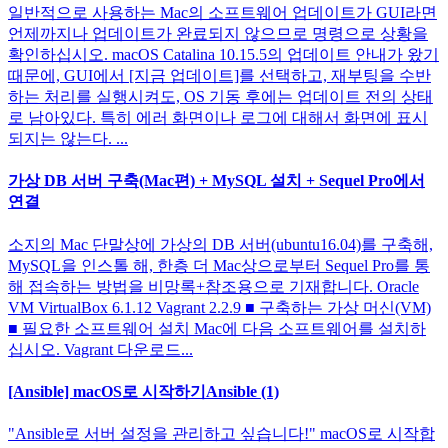
일반적으로 사용하는 Mac의 소프트웨어 업데이트가 GUI라면
언제까지나 업데이트가 완료되지 않으므로 명령으로 상황을
확인하십시오. macOS Catalina 10.15.5의 업데이트 안내가 왔기
때문에, GUI에서 [지금 업데이트]를 선택하고, 재부팅을 수반
하는 처리를 실행시켜도, OS 기동 후에는 업데이트 전의 상태
로 남아있다. 특히 에러 화면이나 로그에 대해서 화면에 표시
되지는 않는다. ...
가상 DB 서버 구축(Mac편) + MySQL 설치 + Sequel Pro에서
연결
소지의 Mac 단말상에 가상의 DB 서버(ubuntu16.04)를 구축해,
MySQL을 인스톨 해, 한층 더 Mac상으로부터 Sequel Pro를 통
해 접속하는 방법을 비망록+참조용으로 기재합니다. Oracle
VM VirtualBox 6.1.12 Vagrant 2.2.9 ■ 구축하는 가상 머신(VM)
■ 필요한 소프트웨어 설치 Mac에 다음 소프트웨어를 설치하
십시오. Vagrant 다운로드...
[Ansible] macOS로 시작하기Ansible (1)
"Ansible로 서버 설정을 관리하고 싶습니다!" macOS로 시작합