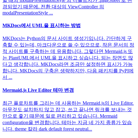
할 때의 modalPresentationStyle 의 디폴트치가 .pageSheet 로 변
경되었기 때문에. 전환 대상의 ViewController 의
modalPresentationStyle ...
MKDocs에서 UML을 표시하는 방법
MKDocs는 Python의 문서 사이트 생성기입니다. 간단하게 구
축할 수 있는데, 마크다운으로 쓸 수 있으므로, 작은 문서의 정
적 사이트를 구축하는 데 유용합니다. 그렇다면 Mermaid.js 또
는 PlantUML에서 UML을 표시하고 싶습니다. 되는 장면도 많
다고 생각합니다. MKDocs라면 조금만 설정하면 표시가 가능
합니다. MKDocs의 구축은 생략하지만, 다음 패키지를 PyPI에
서 ...
Mermaid.js Live Editor 테마 변경
최근 플로차트를 그리는 데 사용하는 Mermaid.js의 Live Editor.
아무것도 설치하지 않고 잡고, 쓰고 끝나면 링크를 보내는 것
만으로 좋기 때문에 일로 편리하고 있습니다. Mermaid
configuration을 변경합니다. 테마는 지금 네 가지 종류가 있습
니다. theme 칼라 dark default forest neutral...