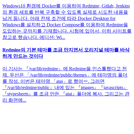
Windows10 환경에 Docker를 이용하여 Redmine, Gitlab, Jenkins
의 환경 세트를 반복 구축할 수 있도록 실제로 시도한 내용을
남겨 둡니다. 아래 전제 조건에 따라 Docker Desktop for
Windows를 설치하고 Docker Compose를 이용하여 Redmine을
도입하는 곳까지를 기재합니다. 시험에 있어서, 이하 사이트를
참고로 했습니다. 에디션: Wi...
Redmine의 기본 테마를 조금 만지면서 오리지널 테마를 바삭
하게 만드는 것이다
이 기사는 『/var/lib/redmine』에 Redmine을 인스톨했다고 전
제. 우선은 「/var/lib/redmine/public/themes」에 테마명의 폴더
를 작성. 이번은 테마명 「atai」로 했어ー. 그러면
『/var/lib/redmine/public』내에 있는 『images』『javascripts』
『stypesheets』를 조금 만든 『atai』폴더에 복사. 그리고는 관
리 화면에...