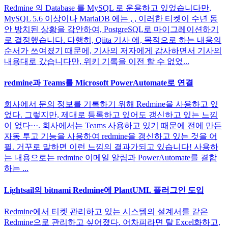
Redmine 의 Database 를 MySQL 로 운용하고 있었습니다만,
MySQL 5.6 이상이나 MariaDB 에는 , , 이러한 티켓이 수년 동
안 방치된 상황을 감안하여, PostgreSQL로 마이그레이션하기
로 결정했습니다. 다행히, Qiita 기사 에, 목적으로 하는 내용의
순서가 쓰여졌기 때문에, 기사의 저자에게 감사하면서 기사의
내용대로 갔습니다만, 위키 기록을 이전 할 수 없었...
redmine과 Teams를 Microsoft PowerAutomate로 연결
회사에서 문의 정보를 기록하기 위해 Redmine을 사용하고 있
었다. 그렇지만, 제대로 등록하고 있어도 갱신하고 있는 느낌
이 없다···. 회사에서는 Teams 사용하고 있기 때문에 전에 만든
자동 투고 기능을 사용하여 redmine을 갱신하고 있는 것을 어
필. 거꾸로 말하면 이런 느낌의 결과가되고 있습니다! 사용하
는 내용으로는 redmine 이메일 알림과 PowerAutomate를 결합
하는 ...
Lightsail의 bitnami Redmine에 PlantUML 플러그인 도입
Redmine에서 티켓 관리하고 있는 시스템의 설계서를 같은
Redmine으로 관리하고 싶어졌다. 어차피라면 탈 Excel화하고,