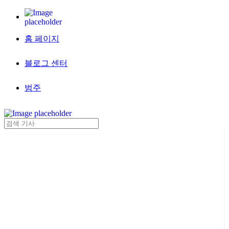
홈 페이지
블로그 센터
범주