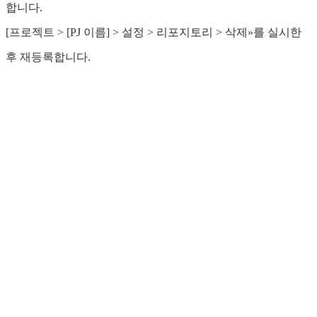
합니다.
[프로젝트 > [PJ 이름] > 설정 > 리포지토리 > 삭제»를 실시한
후 재등록합니다.