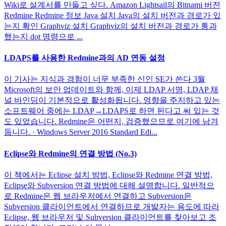
Wiki로 설계서를 만들고 싶다. Amazon Lightsail의 Bitnami 버전
Redmine Redmine 정보 Java 설치 Java의 설치 버전과 경로가 있
는지 확인 Graphviz 설치 Graphviz의 설치 버전과 경로가 통과
했는지 dot 명령으로 ...
LDAPS를 사용한 Redmine과의 AD 연동 설정
이 기사는 지식과 경험이 너무 부족한 신인 SE가 쓴다 3월
Microsoft의 보안 업데이트와 함께, 이제 LDAP 서명, LDAP 채
널 바인딩이 기본적으로 활성화됩니다. 영향을 주지하고 있는
소프트웨어 중에는 LDAP→LDAPS로 하면 된다고 써 있는 것
도 있었습니다. Redmine은 어떤지, 검증했으므로 여기에 남겨
둡니다. · Windows Server 2016 Standard Edi...
Eclipse와 Redmine의 연결 방법 (No.3)
이 책에서는 Eclipse 설치 방법, Eclipse와 Redmine 연결 방법,
Eclipse와 Subversion 연결 방법에 대해 설명합니다. 일반적으
로 Redmine은 웹 브라우저에서 연결하고 Subversion은
Subversion 클라이언트에서 연결하므로 개발자는 용도에 따라
Eclipse, 웹 브라우저 및 Subversion 클라이언트를 찾아보고 조