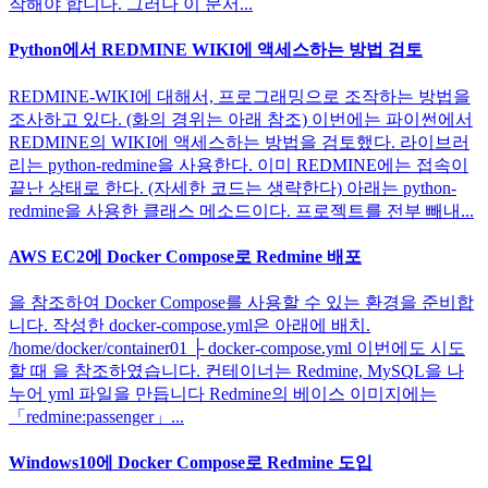
작해야 합니다. 그러나 이 문서...
Python에서 REDMINE WIKI에 액세스하는 방법 검토
REDMINE-WIKI에 대해서, 프로그래밍으로 조작하는 방법을
조사하고 있다. (화의 경위는 아래 참조) 이번에는 파이썬에서
REDMINE의 WIKI에 액세스하는 방법을 검토했다. 라이브러
리는 python-redmine을 사용한다. 이미 REDMINE에는 접속이
끝난 상태로 한다. (자세한 코드는 생략한다) 아래는 python-
redmine을 사용한 클래스 메소드이다. 프로젝트를 전부 빼내...
AWS EC2에 Docker Compose로 Redmine 배포
을 참조하여 Docker Compose를 사용할 수 있는 환경을 준비합
니다. 작성한 docker-compose.yml은 아래에 배치.
/home/docker/container01 ├ docker-compose.yml 이번에도 시도
할 때 을 참조하였습니다. 컨테이너는 Redmine, MySQL을 나
누어 yml 파일을 만듭니다 Redmine의 베이스 이미지에는
「redmine:passenger」...
Windows10에 Docker Compose로 Redmine 도입