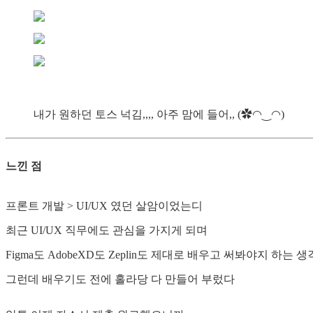
내가 원하던 토스 넉김,,,, 아주 맘에 들어,, (✿◠‿◠)
느낀 점
프론트 개발 > UI/UX 였던 살암이었는디
최근 UI/UX 직무에도 관심을 가지게 되며
Figma도 AdobeXD도 Zeplin도 제대로 배우고 써봐야지 하는 
그런데 배우기도 전에 홀라당 다 만들어 부렀다