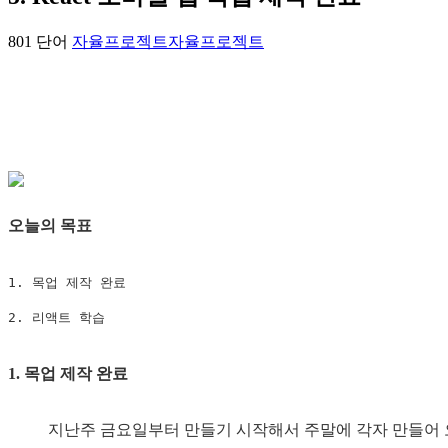
801 단어
자율프로젝트
자율프로젝트
오늘의 목표
1. 목업 제작 완료

2. 리액트 학습
1. 목업 제작 완료
지난주 금요일부터 만들기 시작해서 주말에 각자 만들어 