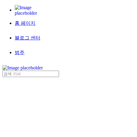
홈 페이지
블로그 센터
범주