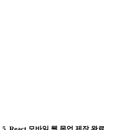
5. React 모바일 웹 목업 제작 완료