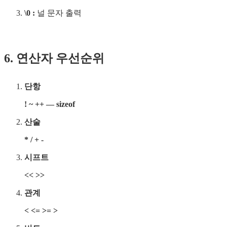
\0 :
널 문자 출력
6. 연산자 우선순위
단항
! ~ ++ — sizeof
산술
* / + -
시프트
<< >>
관계
< <= >= >