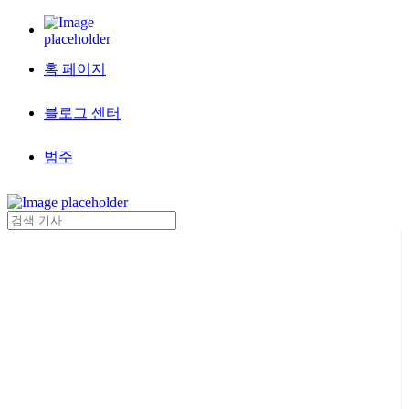
홈 페이지
블로그 센터
범주