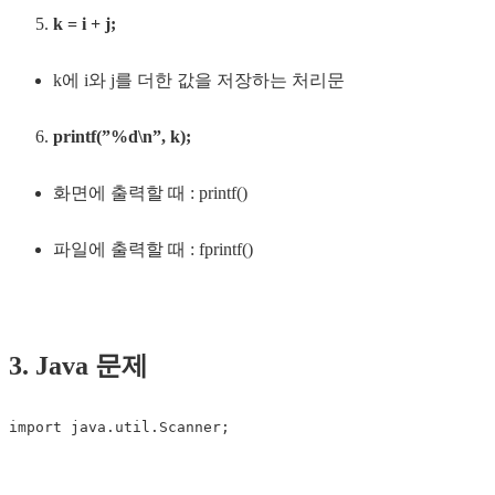
k = i + j;
k에 i와 j를 더한 값을 저장하는 처리문
printf(”%d\n”, k);
화면에 출력할 때 : printf()
파일에 출력할 때 : fprintf()
3. Java 문제
import
java
.
util
.
Scanner
;