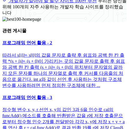
개발자가 알아야 할 필수 사이트 100선 추천
우리는 당신을
위해 100개의 자주 사용하는 개발자 학습 사이트를 정리했습
니다
관련 게시물
프로그래밍 언어 활용 - 2
따라서 s[i]는 s[0]의 값을 문자로 출략 후 쉼표와 공백 한 칸 출
력 *(s + i)는 (s + 0)이 가리키는 곳의 값을 문자로 출력 후 쉼표
와 공백 한 칸 출력 (s + i)는 (s + 0)의 위치부터 문자열의 끝까
지 모든 문자를 하나의 문자열로 출력 후 커서를 다음줄의 처
음으로 옮긴다. int a와 같이 선언 후 사용하는 것처럼 구조체
변수를 사용하려면 먼저 정의한 구조체에 대한 ...
프로그래밍 언어 활용 - 3
정수형 변수 x, y, r 선언 x, y의 값인 3과 6을 인수로 cal의
funcAdd() 메소드를 호출해 반환받은 값을 r에 저장 호출문으
로부터 정수형 인수 2개를 전달받아 각각 x, y에 저장 x + y + a
를 연산 후 r = cal.funcAdd()로 결과 반환 19를 r에 저장 ClassB