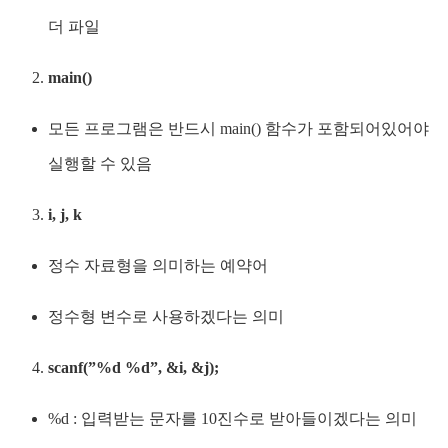
더 파일
main()
모든 프로그램은 반드시 main() 함수가 포함되어있어야
실행할 수 있음
i, j, k
정수 자료형을 의미하는 예약어
정수형 변수로 사용하겠다는 의미
scanf(”%d %d”, &i, &j);
%d : 입력받는 문자를 10진수로 받아들이겠다는 의미