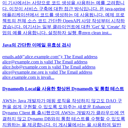
이 기사에서는 사양으로 코드 생성을 사용하는 예를 고려합니
다. 이것이 서비스 구축에 대한 접근 방식입니다. 은 java-spring
애플리케이션에서 코드를 생성하는 데 사용됩니다. 예제 프로
젝트의 전체 소스 코드 간단한 OpenAPI 사양 작성부터 시작하
겠습니다. 여기서는 일부 클라이언트에 대한 'Get' 및 'Create' 작
업의 예를 사용합니다. 설정하자 실행 후mvn clean inst...
Java의 간단한 이메일 유효성 검사
emails.add("alice.example.com"); The Email address
alice@example.com
is valid The Email address
alice.bob@example.com
is valid The Email address
alice@example.me.org
is valid The Email address
alice.example.com is invali...
Dynamodb Local을 사용한 향상된 Dynamodb 및 통합 테스트
AWS는 Java 개발자가 매핑 로직을 작성하지 않고도 DAO 구
현을 쉽게 구현할 수 있도록 도와주는 새로운 Enhanced
Dynamo Client 를 출시했으며 AWS는 개발자가 클라우드에 연
결하지 않고 Dynamo DB와의 통합 테스트를 수행할 수 있도록
지원하는 을 제공합니다. 이 게시물에서는 을 사용하여 일반