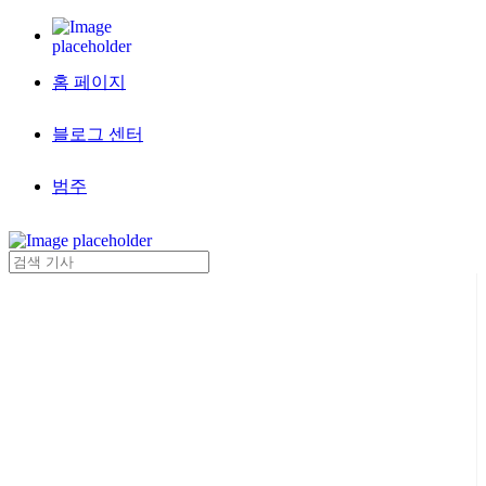
홈 페이지
블로그 센터
범주