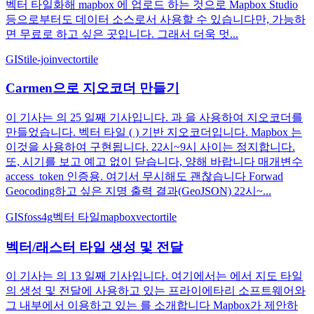
벡터 타일화해 mapbox 에 업로드 하는 것으로 Mapbox Studio
등으로부터도 데이터 소스로서 사용할 수 있습니다만, 가능하
면 무료로 하고 싶은 곳입니다. 그래서 더욱 멋...
GIS
tile-join
vectortile
Carmen으로 지오코더 만들기
이 기사는 의 25 일째 기사입니다. 과 을 사용하여 지오코더를
만들었습니다. 벡터 타일 ( ) 기반 지오코더입니다. Mapbox 는
이것을 사용하여 구현됩니다. 22시~9시 사이는 정지합니다.
또, 시기를 보고 예고 없이 닫습니다, 양해 바랍니다 매개변수
access_token 인증용. 여기서 무시해도 괜찮습니다 Forwad
Geocoding하고 싶은 지명 출력 결과(GeoJSON) 22시~...
GIS
foss4g
벡터 타일
mapbox
vectortile
벡터/래스터 타일 생성 및 전달
이 기사는 의 13 일째 기사입니다. 여기에서는 에서 지도 타일
의 생성 및 전달에 사용하고 있는 프라이에타리 소프트웨어와
그 내부에서 이용하고 있는 를 소개합니다 Mapbox가 제안하