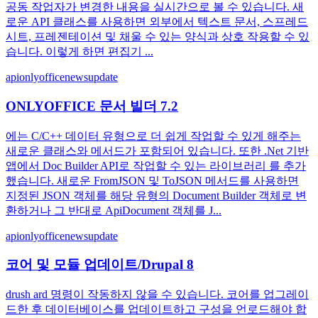
공동 작업자가 변경한 내용을 실시간으로 볼 수 있습니다. 새
로운 API 클래스를 사용하면 외부에서 텍스트 문서, 스프레드
시트, 프레젠테이션 및 채울 수 있는 양식과 상호 작용할 수 있
습니다. 이렇게 하면 편집기 ...
api
onlyoffice
news
update
ONLYOFFICE 문서 빌더 7.2
에는 С/С++ 데이터 유형으로 더 쉽게 작업할 수 있게 해주는
새로운 클래스와 메서드가 포함되어 있습니다. 또한 .Net 기반
앱에서 Doc Builder API로 작업할 수 있는 라이브러리 를 추가
했습니다. 새로운 FromJSON 및 ToJSON 메서드를 사용하면
지정된 JSON 객체를 해당 유형의 Document Builder 객체로 변
환하거나 그 반대로 ApiDocument 객체를 J...
api
onlyoffice
news
update
코어 및 모듈 업데이트/Drupal 8
drush ard 명령이 작동하지 않을 수 있습니다. 코어를 업그레이
드한 후 데이터베이스를 업데이트하고 구성을 언로드해야 합