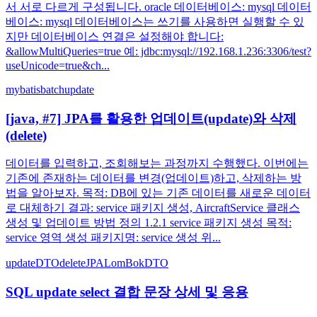
서 서로 다르게 구성됩니다. oracle 데이터베이스: mysql 데이터
베이스: mysql 데이터베이스는 쓰기를 사용하면 실행할 수 있
지만 데이터베이스 연결은 설정해야 합니다:
&allowMultiQueries=true 예: jdbc:mysql://192.168.1.236:3306/test?
useUnicode=true&ch...
mybatis
batch
update
[java, #7] JPA를 활용한 업데이트(update)와 삭제
(delete)
데이터를 입력하고, 조회해보는 과정까지 수행했다. 이번에는
기존에 존재하는 데이터를 변경(업데이트)하고, 삭제하는 방
법을 알아보자. 목적: DB에 있는 기존 데이터를 새로운 데이터
로 대체하기 결과: service 패키지 생성, AircraftService 클래스
생성 및 업데이트 방법 정의 1.2.1 service 패키지 생성 목적:
service 영역 생성 패키지명: service 생성 위...
update
DTO
delete
JPA
LomBok
DTO
SQL update select 결합 문장 상세 및 응용