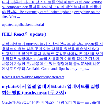
니다. 경우에 따라 이전 사이트를 업데이트하려면 core, vendor
및 composer.lock 폴더를 삭제하고 미리 백업 복사본을 만들어
야 합니다. Be extremely careful when updating everything on the
site. After ...
update
drupal
backend
tutorial
[TIL] React의 update()
대략 리액트에 update라는게 포함되었다는 말 같다 update를 사
용하는 이유는 깊은 곳에 있는 객체를 원본을 훼손하지 않고
변경하기 위함인듯 하다. 리액트 공식문서에 나온 예시를 보면
위와같은 상황에서 update를 사용하면 아래와 같이 간단하게
사용이 가능한 듯. 사용할 수 있는 명령어와 공식문서에 나온
예시로 마무리 Available Commands $push: array -> pu...
React
TIL
react-addons-update
update
React
mybatis에서 일괄 업데이트batch 업데이트를 실행
하는 방법 (oracle, mysql 두 가지)
Oracle과 MySQL 데이터베이스의 대량 업데이트는 mybatis에