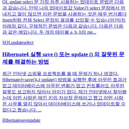
QL update select 문 가장 자주 사용하는 업데이트 문법은 다음
과 같습니다. 만약 나의 업데이트값 Value가 select 문장에서 꺼
내지고 열이 많으면 이런 문법을 사용하는 것은 매우 번거롭다
Insert처럼 전체 Select 문장의 결과를 삽입할 수 있습니까?마치
아래와 같다. 구체적인 문법은 다음과 같습니다. 다음은 다음
과 같은 예입니다. 두 개의 테이블 a, b, b의 me...
SQL
update
select
Hibernate4 실행 save () 또는 update () 의 잘못된 문
제를 해결하는 방법
최근 인터넷 쇼핑몰 프로젝트를 쓸 때 문제가 하나 생겼다.
Hibernate는save()나 update() 방법을 실행한 후에 아무런 효과가
없고 데이터베이스에 아무런 변화가 없고 컨트롤러도 아무런
잘못도 보고하지 않아서 어이가 없다. 제가 인터넷에서 찾아봤
는데 어떤 사람은 메인 키의 자성장 문제라고 했고 어떤 사람
은 사무를 열지 않아서 데이터베이스에 쓰거나 업데이트할 수
없다고 했습니다. ...
Hibernate
save
update