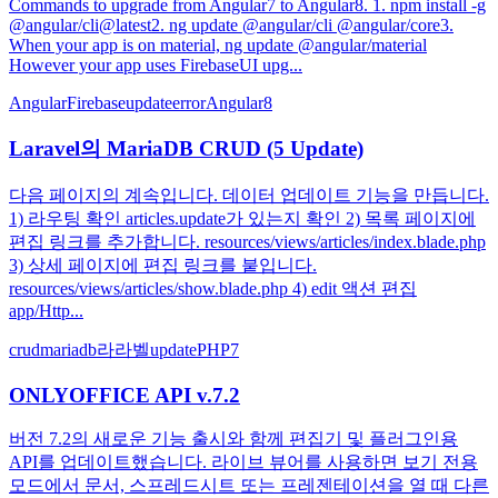
Commands to upgrade from Angular7 to Angular8. 1. npm install -g
@angular/cli@latest2. ng update @angular/cli @angular/core3.
When your app is on material, ng update @angular/material
However your app uses FirebaseUI upg...
Angular
Firebase
update
error
Angular8
Laravel의 MariaDB CRUD (5 Update)
다음 페이지의 계속입니다. 데이터 업데이트 기능을 만듭니다.
1) 라우팅 확인 articles.update가 있는지 확인 2) 목록 페이지에
편집 링크를 추가합니다. resources/views/articles/index.blade.php
3) 상세 페이지에 편집 링크를 붙입니다.
resources/views/articles/show.blade.php 4) edit 액션 편집
app/Http...
crud
mariadb
라라벨
update
PHP7
ONLYOFFICE API v.7.2
버전 7.2의 새로운 기능 출시와 함께 편집기 및 플러그인용
API를 업데이트했습니다. 라이브 뷰어를 사용하면 보기 전용
모드에서 문서, 스프레드시트 또는 프레젠테이션을 열 때 다른