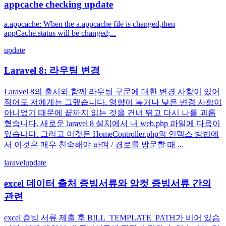
appcache checking update
a.appcache: When the a.appcache file is changed,then
appCache.status will be changed;...
update
Laravel 8: 라우팅 변경
Laravel 8의 출시와 함께 라우팅 구문에 대한 변경 사항이 있어
적어도 저에게는 그랬습니다. 영향이 높거나 낮은 변경 사항이
아니었기 때문에 끝까지 읽는 것을 건너 뛰고 다시 나를 괴롭
혔습니다. 새로운 laravel 8 설치에서 내 web.php 파일에 다음이
있습니다. 그리고 이것은 HomeController.php의 인덱스 방법에
서 이것은 매우 친숙해야 하며 / 경로를 방문할 때 ...
laravel
update
excel 데이터 출처 증빙서류와 암컷 증빙서류 간의
관련
excel 증빙 서류 제출 후 BILL_TEMPLATE_PATH가 비어 있습